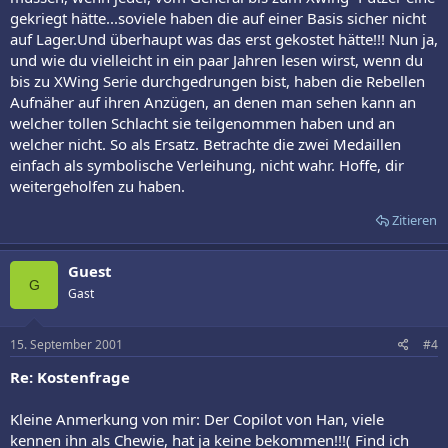
gekriegt hätte...soviele haben die auf einer Basis sicher nicht
auf Lager.Und überhaupt was das erst gekostet hätte!!! Nun ja,
und wie du vielleicht in ein paar Jahren lesen wirst, wenn du
bis zu XWing Serie durchgedrungen bist, haben die Rebellen
Aufnäher auf ihren Anzügen, an denen man sehen kann an
welcher tollen Schlacht sie teilgenommen haben und an
welcher nicht. So als Ersatz. Betrachte die zwei Medaillen
einfach als symbolische Verleihung, nicht wahr. Hoffe, dir
weitergeholfen zu haben.
Zitieren
Guest
G
Gast
15. September 2001
#4
Re: Kostenfrage
Kleine Anmerkung von mir: Der Copilot von Han, viele
kennen ihn als Chewie, hat ja keine bekommen!!!( Find ich