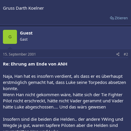
Gruss Darth Koelner
Zitieren
Guest
G
Gast
15. September 2001
#2
Re: Ehrung am Ende von ANH
Naja, Han hat es insofern verdient, als dass er es überhaupt
erstmöglich gemacht hat, dass Luke seine Torpedos absetzen
konnte.
Wenn Han nicht gekommen wäre, hätte sich der Tie Fighter
Pilot nicht erschreckt, hätte nicht Vader gerammt und Vader
hätte Luke abgeschossen.... Und das wärs gewesen
Insofern sind die beiden die Helden.. der andere YWing und
Wegde ja gut, waren tapfere Piloten aber die Helden sind