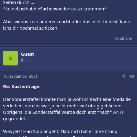
Seiten durch....
*keineLusthabdieSachenwiederrauszukrammen*
Aber wenns kein anderer macht oder dus nicht findest, kann
ichs dir nochmal schicken
Zitieren
Guest
G
Gast
16. September 2001
#8
Re: Kostenfrage
Der Sonderstaffel konnte man ja wohl schlecht eine Medaille
verleihen, von íhr war ja nicht mehr viel übrig geblieben.
Übrigens, die Sonderstaffel wurde doch erst *nach* ANH
gegründet...
Was jetzt Han Solo angeht: Natürlich hat er die Ehrung