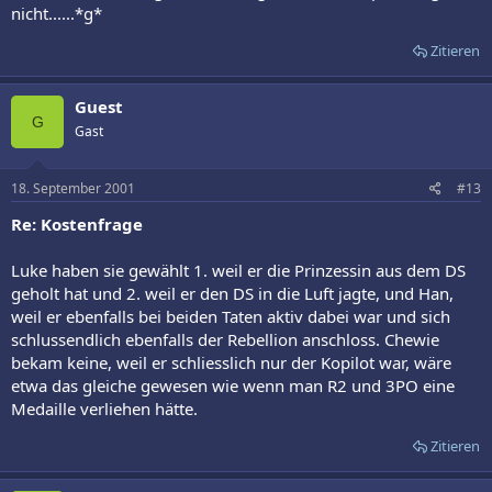
nicht......*g*
Zitieren
Guest
G
Gast
18. September 2001
#13
Re: Kostenfrage
Luke haben sie gewählt 1. weil er die Prinzessin aus dem DS
geholt hat und 2. weil er den DS in die Luft jagte, und Han,
weil er ebenfalls bei beiden Taten aktiv dabei war und sich
schlussendlich ebenfalls der Rebellion anschloss. Chewie
bekam keine, weil er schliesslich nur der Kopilot war, wäre
etwa das gleiche gewesen wie wenn man R2 und 3PO eine
Medaille verliehen hätte.
Zitieren