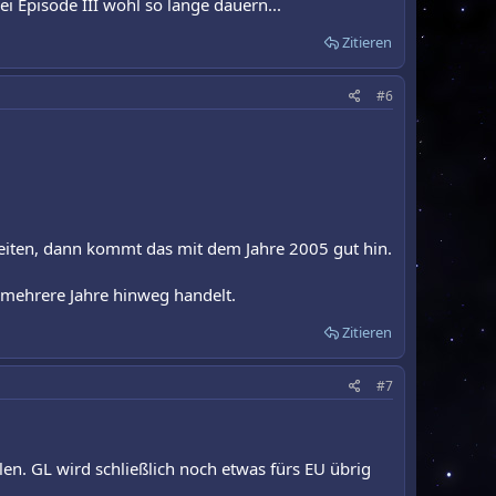
i Episode III wohl so lange dauern...
Zitieren
#6
beiten, dann kommt das mit dem Jahre 2005 gut hin.
r mehrere Jahre hinweg handelt.
Zitieren
#7
len. GL wird schließlich noch etwas fürs EU übrig