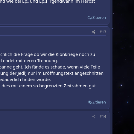
und wie bei EpI und EpII irgendwann im Herbst
Zitieren
#13
ächlich die Frage ob wir die Klonkriege noch zu
d endet mit deren Trennung.
spanne geht. Ich fände es schade, wenn viele Teile
chung der Jedi) nur im Eröffnungstext angeschnitten
edauerlich finden würde.
ss dies mit einem so begrenzten Zeitrahmen gut
Zitieren
#14