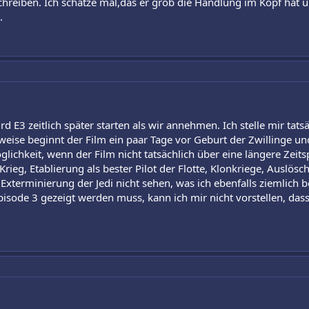
chreiben. Ich schätze mal,das er grob die Handlung im Kopf hat 
.
 E3 zeitlich später starten als wir annehmen. Ich stelle mir tats
ise beginnt der Film ein paar Tage vor Geburt der Zwillinge un
öglichkeit, wenn der Film nicht tatsächlich über eine längere Zeit
ieg, Etablierung als bester Pilot der Flotte, Klonkriege, Auslös
terminierung der Jedi nicht sehen, was ich ebenfalls ziemlich b
 Episode 3 gezeigt werden muss, kann ich mir nicht vorstellen, da