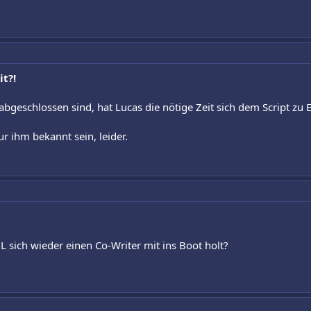
it?!
2 abgeschlossen sind, hat Lucas die nötige Zeit sich dem Script zu
ur ihm bekannt sein, leider.
GL sich wieder einen Co-Writer mit ins Boot holt?