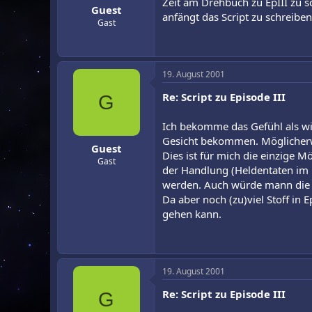
Zeit am Drehbuch zu EpIII zu s
Guest
anfängt das Script zu schreiben
Gast
19. August 2001
Re: Script zu Episode III
G
Ich bekomme das Gefühl als wird
Gesicht bekommen. Möglicherwe
Guest
Dies ist für mich die einzige M
Gast
der Handlung (Heldentaten im Kr
werden. Auch würde mann die Ex
Da aber noch (zu)viel Stoff in
gehen kann.
19. August 2001
Re: Script zu Episode III
G