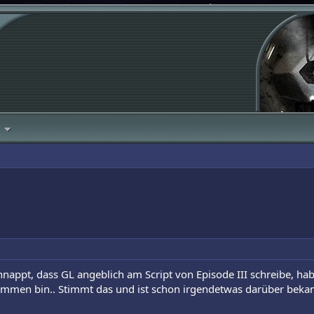
appt, dass GL angeblich am Script von Episode III schreibe, hab
kommen bin.. Stimmt das und ist schon irgendetwas darüber bek