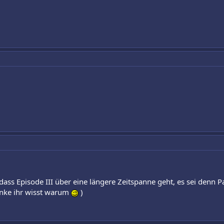
 dass Episode III über eine längere Zeitspanne geht, es sei denn
denke ihr wisst warum
)