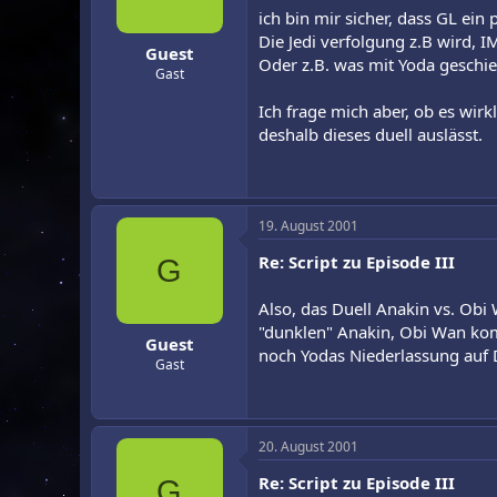
ich bin mir sicher, dass GL ein
Die Jedi verfolgung z.B wird, 
Guest
Oder z.B. was mit Yoda geschie
Gast
Ich frage mich aber, ob es wir
deshalb dieses duell auslässt.
19. August 2001
Re: Script zu Episode III
G
Also, das Duell Anakin vs. Ob
"dunklen" Anakin, Obi Wan kom
Guest
noch Yodas Niederlassung auf
Gast
20. August 2001
Re: Script zu Episode III
G