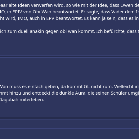
 paar alte Ideen verwerfen wird. so wie mit der Idee, dass Owen d
IMO, in EPIV von Obi Wan beantwortet. Er sagte, dass Vader dem Im
ht wird, IMO, auch in EPV beantwortet. Es kann ja sein, dass es i
klich zum duell anakin gegen obi wan kommt. Ich befürchte, das
i Wan muss es einfach geben, da kommt GL nicht rum. Vielleicht
mt hinzu und entdeckt die dunkle Aura, die seinen Schüler umgi
 Dagobah miterleben.