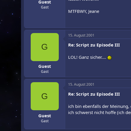
Guest
Gast
MTFBWY, Jeane
15. August 2001
Re: Script zu Episode III
G
LOL! Ganz sicher....
Guest
Gast
15. August 2001
Re: Script zu Episode III
G
ich bin ebenfalls der Meinung,
ich schwerst nicht hoffe (ich 
Guest
Gast