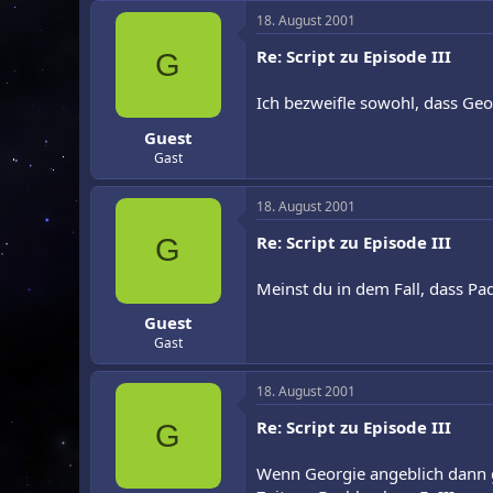
18. August 2001
Re: Script zu Episode III
G
Ich bezweifle sowohl, dass Ge
Guest
Gast
18. August 2001
Re: Script zu Episode III
G
Meinst du in dem Fall, dass Pa
Guest
Gast
18. August 2001
Re: Script zu Episode III
G
Wenn Georgie angeblich dann 