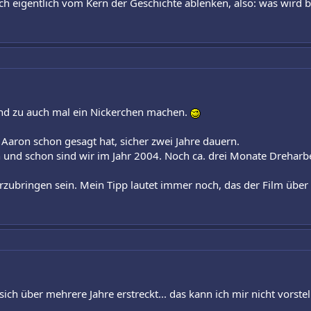
h eigentlich vom Kern der Geschichte ablenken, also: was wird be
 und zu auch mal ein Nickerchen machen.
Aaron schon gesagt hat, sicher zwei Jahre dauern.
h und schon sind wir im Jahr 2004. Noch ca. drei Monate Drehar
nterzubringen sein. Mein Tipp lautet immer noch, das der Film übe
ch über mehrere Jahre erstreckt... das kann ich mir nicht vorstel