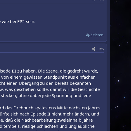
 wie bei EP2 sein.
Zitieren
#5
sode III zu haben. Die Szene, die gedreht wurde,
h von einem gewissen Standpunkt aus einfacher
nsicht einen Übergang zu den bereits bekannten
zw. was geschehen sollte, damit wir die Geschichte
zu stecken, ohne dabei jede Spannung und jede
ird das Drehbuch spätestens Mitte nächsten Jahres
ürfte sich nach Episode II nicht mehr ändern, und
eße, daß die Nachbearbeitung zweieinhalb Jahre
ditempels, riesige Schlachten und unglaubliche