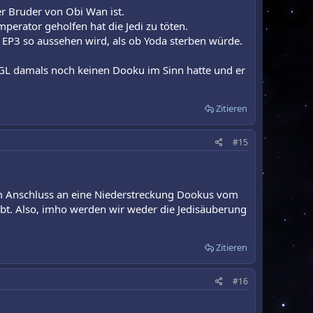
er Bruder von Obi Wan ist.
perator geholfen hat die Jedi zu töten.
n EP3 so aussehen wird, als ob Yoda sterben würde.
s GL damals noch keinen Dooku im Sinn hatte und er
Zitieren
#15
 im Anschluss an eine Niederstreckung Dookus vom
bt. Also, imho werden wir weder die Jedisäuberung
Zitieren
#16