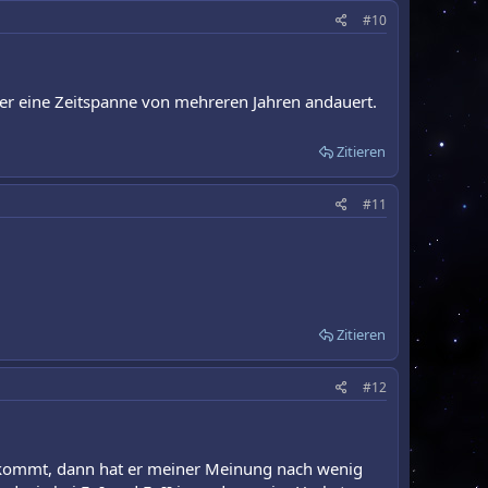
#10
über eine Zeitspanne von mehreren Jahren andauert.
Zitieren
#11
Zitieren
#12
skommt, dann hat er meiner Meinung nach wenig