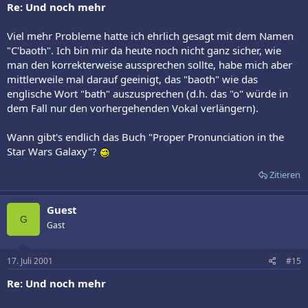
Re: Und noch mehr
Viel mehr Probleme hatte ich ehrlich gesagt mit dem Namen
"C'baoth". Ich bin mir da heute noch nicht ganz sicher, wie
man den korrekterweise aussprechen sollte, habe mich aber
mittlerweile mal darauf geeinigt, das "baoth" wie das
englische Wort "bath" auszusprechen (d.h. das "o" würde in
dem Fall nur den vorhergehenden Vokal verlängern).
Wann gibt's endlich das Buch "Proper Pronunciation in the
Star Wars Galaxy"?
Zitieren
Guest
G
Gast
17. Juli 2001
#15
Re: Und noch mehr