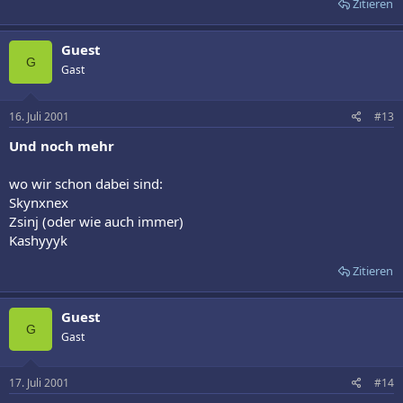
Zitieren
Guest
G
Gast
16. Juli 2001
#13
Und noch mehr
wo wir schon dabei sind:
Skynxnex
Zsinj (oder wie auch immer)
Kashyyyk
Zitieren
Guest
G
Gast
17. Juli 2001
#14