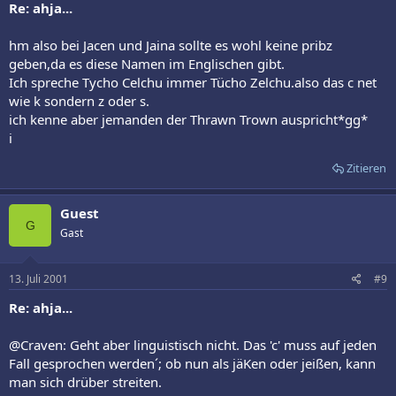
Re: ahja...
hm also bei Jacen und Jaina sollte es wohl keine pribz
geben,da es diese Namen im Englischen gibt.
Ich spreche Tycho Celchu immer Tücho Zelchu.also das c net
wie k sondern z oder s.
ich kenne aber jemanden der Thrawn Trown auspricht*gg*
i
Zitieren
Guest
G
Gast
13. Juli 2001
#9
Re: ahja...
@Craven: Geht aber linguistisch nicht. Das 'c' muss auf jeden
Fall gesprochen werden´; ob nun als jäKen oder jeißen, kann
man sich drüber streiten.