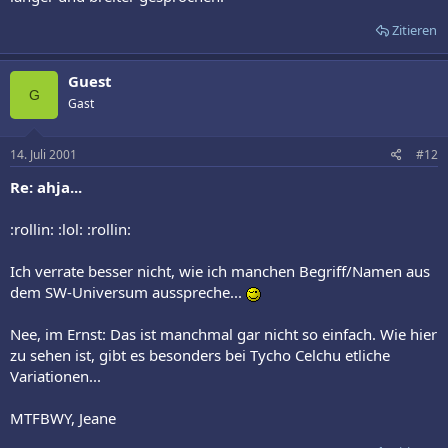
Zitieren
Guest
G
Gast
14. Juli 2001
#12
Re: ahja...
:rollin: :lol: :rollin:
Ich verrate besser nicht, wie ich manchen Begriff/Namen aus
dem SW-Universum ausspreche...
Nee, im Ernst: Das ist manchmal gar nicht so einfach. Wie hier
zu sehen ist, gibt es besonders bei Tycho Celchu etliche
Variationen...
MTFBWY, Jeane