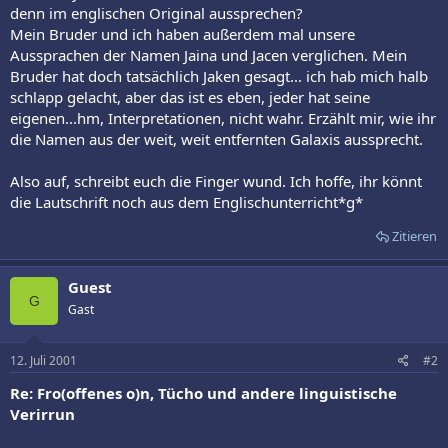
denn im englischen Original aussprechen?
Mein Bruder und ich haben außerdem mal unsere
Aussprachen der Namen Jaina und Jacen verglichen. Mein
Bruder hat doch tatsächlich Jaken gesagt... ich hab mich halb
schlapp gelacht, aber das ist es eben, jeder hat seine
eigenen...hm, Interpretationen, nicht wahr. Erzählt mir, wie ihr
die Namen aus der weit, weit entfernten Galaxis aussprecht.
Also auf, schreibt euch die Finger wund. Ich hoffe, ihr könnt
die Lautschrift noch aus dem Englischunterricht*g*
Zitieren
Guest
G
Gast
12. Juli 2001
#2
Re: Fro(offenes o)n, Tücho und andere linguistische
Verirrun