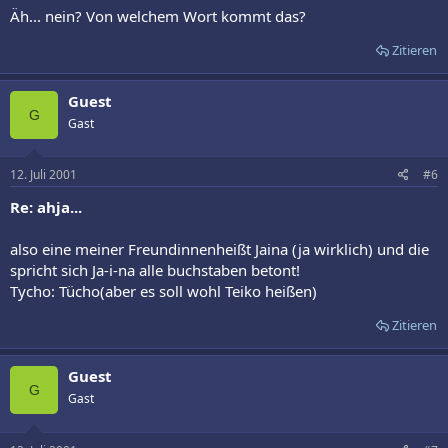
Äh... nein? Von welchem Wort kommt das?
Zitieren
Guest
G
Gast
12. Juli 2001
#6
Re: ahja...
also eine meiner Freundinnenheißt Jaina (ja wirklich) und die
spricht sich Ja-i-na alle buchstaben betont!
Tycho: Tücho(aber es soll wohl Teiko heißen)
Zitieren
Guest
G
Gast