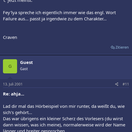
'c' jetzt meinst.
Fey'lya spreche ich eigentlich immer wie das engl. Wort
Failure aus... passt ja irgendwie zu dem Charakter...
Craven
Zitieren
Guest
G
Gast
13. Juli 2001
#11
Re: ahja...
Lad dir mal das Hörbeispiel von mir runter, da weißt du, wie
sich's gehört...
Das war übrigens ein kleiner Scherz des Vorlesers (du wirst
dann wissen, was ich meine), normalerweise wird der Name
länger und breiter gesprochen.