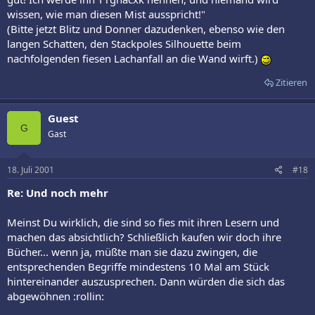
wissen, wie man diesen Mist ausspricht!"
(Bitte jetzt Blitz und Donner dazudenken, ebenso wie den
langen Schatten, den Stackpoles Silhouette beim
nachfolgenden fiesen Lachanfall an die Wand wirft.)
Zitieren
Guest
G
Gast
18. Juli 2001
#18
Re: Und noch mehr
Meinst Du wirklich, die sind so fies mit ihren Lesern und
machen das absichtlich? Schließlich kaufen wir doch ihre
Bücher... wenn ja, müßte man sie dazu zwingen, die
entsprechenden Begriffe mindestens 10 Mal am Stück
hintereinander auszusprechen. Dann würden die sich das
abgewöhnen :rollin: