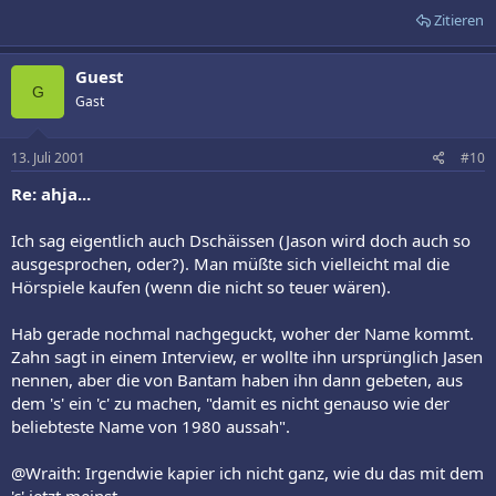
Zitieren
Guest
G
Gast
13. Juli 2001
#10
Re: ahja...
Ich sag eigentlich auch Dschäissen (Jason wird doch auch so
ausgesprochen, oder?). Man müßte sich vielleicht mal die
Hörspiele kaufen (wenn die nicht so teuer wären).
Hab gerade nochmal nachgeguckt, woher der Name kommt.
Zahn sagt in einem Interview, er wollte ihn ursprünglich Jasen
nennen, aber die von Bantam haben ihn dann gebeten, aus
dem 's' ein 'c' zu machen, "damit es nicht genauso wie der
beliebteste Name von 1980 aussah".
@Wraith: Irgendwie kapier ich nicht ganz, wie du das mit dem