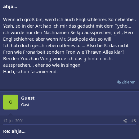
ahja...
Wenn ich groß bin, werd ich auch Englischlehrer. So nebenbei.
Yeah, so in der Art hab ich mir das gedacht mit dem Tycho...
ich würde nur den Nachnamen Selkju aussprechen, gell, Herr
Englischlehrer, aber wenn Mr. Stackpole das so will.
Ich hab doch geschrieben offenes o..... Also heißt das nicht
Fron wie Fronarbeit sondern Fron wie Thrawn.Alles klar?
Bei den Yuuzhan Vong würde ich das g hinten nicht
aussprechen... eher so wie in singen.
Hach, schon faszinierend.
Zitieren
Guest
G
Gast
12. Juli 2001
#5
Re: ahja...