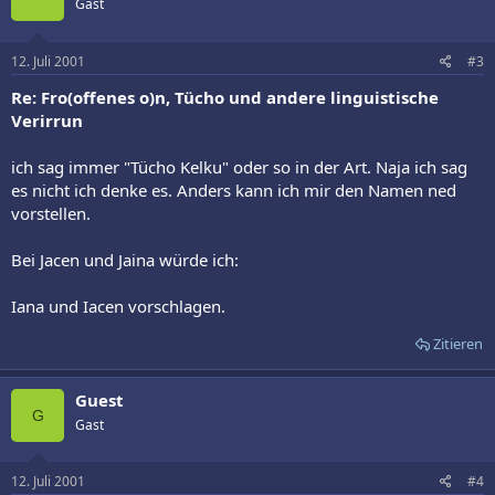
Gast
12. Juli 2001
#3
Re: Fro(offenes o)n, Tücho und andere linguistische
Verirrun
ich sag immer "Tücho Kelku" oder so in der Art. Naja ich sag
es nicht ich denke es. Anders kann ich mir den Namen ned
vorstellen.
Bei Jacen und Jaina würde ich:
Iana und Iacen vorschlagen.
Zitieren
Guest
G
Gast
12. Juli 2001
#4