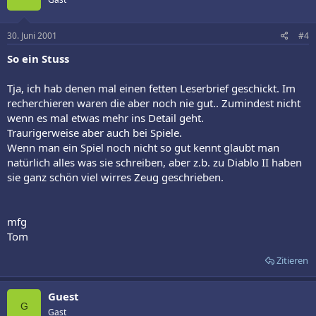
30. Juni 2001
#4
So ein Stuss
Tja, ich hab denen mal einen fetten Leserbrief geschickt. Im
recherchieren waren die aber noch nie gut.. Zumindest nicht
wenn es mal etwas mehr ins Detail geht.
Traurigerweise aber auch bei Spiele.
Wenn man ein Spiel noch nicht so gut kennt glaubt man
natürlich alles was sie schreiben, aber z.b. zu Diablo II haben
sie ganz schön viel wirres Zeug geschrieben.
mfg
Tom
Zitieren
Guest
G
Gast