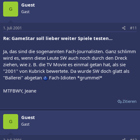
Guest
G
Gast
1. Juli 2001
#11
Re: GameStar soll lieber weiter Spiele testen...
Ja, das sind die sogenannten Fach-Journalisten. Ganz schlimm
wird es, wenn diese Leute SW auch noch durch den Dreck
ziehen, wie z. B. die TV Movie es einmal getan hat, als sie
"2001" von Kubrick bewertete. Da wurde SW doch glatt als
"Ballerei" abgetan
Fach-Idioten *grummel*
MTFBWY, Jeane
Zitieren
Guest
G
Gast