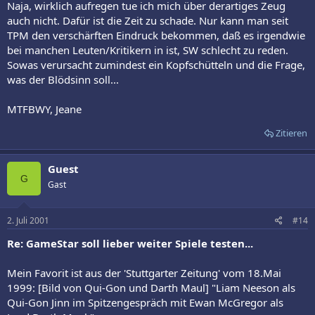
Naja, wirklich aufregen tue ich mich über derartiges Zeug
auch nicht. Dafür ist die Zeit zu schade. Nur kann man seit
TPM den verschärften Eindruck bekommen, daß es irgendwie
bei manchen Leuten/Kritikern in ist, SW schlecht zu reden.
Sowas verursacht zumindest ein Kopfschütteln und die Frage,
was der Blödsinn soll...
MTFBWY, Jeane
Zitieren
Guest
G
Gast
2. Juli 2001
#14
Re: GameStar soll lieber weiter Spiele testen...
Mein Favorit ist aus der 'Stuttgarter Zeitung' vom 18.Mai
1999: [Bild von Qui-Gon und Darth Maul] "Liam Neeson als
Qui-Gon Jinn im Spitzengespräch mit Ewan McGregor als