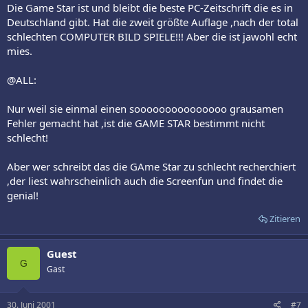
Die Game Star ist und bleibt die beste PC-Zeitschrift die es in
Deutschland gibt. Hat die zweit größte Auflage ,nach der total
schlechten COMPUTER BILD SPIELE!!! Aber die ist jawohl echt
mies.
@ALL:
Nur weil sie einmal einen sooooooooooooooo grausamen
Fehler gemacht hat ,ist die GAME STAR bestimmt nicht
schlecht!
Aber wer schreibt das die GAme Star zu schlecht recherchiert
,der liest wahrscheinlich auch die Screenfun und findet die
genial!
Zitieren
Guest
G
Gast
30. Juni 2001
#7