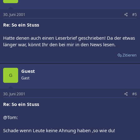
30. Juni 2001
#5
Re: So ein Stuss
Hatte denen auch einen Leserbrief geschrieben! Da der etwas
länger war, könnt Ihr den bei mir in den News lesen.
Zitieren
Guest
G
Gast
30. Juni 2001
#6
Re: So ein Stuss
@Tom:
Schade wenn Leute keine Ahnung haben ,so wie du!