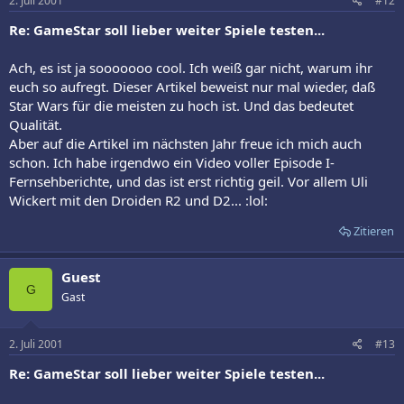
2. Juli 2001
#12
Re: GameStar soll lieber weiter Spiele testen...
Ach, es ist ja sooooooo cool. Ich weiß gar nicht, warum ihr
euch so aufregt. Dieser Artikel beweist nur mal wieder, daß
Star Wars für die meisten zu hoch ist. Und das bedeutet
Qualität.
Aber auf die Artikel im nächsten Jahr freue ich mich auch
schon. Ich habe irgendwo ein Video voller Episode I-
Fernsehberichte, und das ist erst richtig geil. Vor allem Uli
Wickert mit den Droiden R2 und D2... :lol:
Zitieren
Guest
G
Gast
2. Juli 2001
#13
Re: GameStar soll lieber weiter Spiele testen...