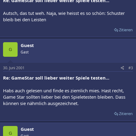
Re: GameStar soll lieber weiter Spiele testen...
Autsch, das tut weh. Naja, wie heisst es so schön: Schuster
bleib bei den Leisten
Zitieren
Guest
G
Gast
30. Juni 2001
#3
Re: GameStar soll lieber weiter Spiele testen...
Habs auch gelesen und finde es ziemlich mies. Hast recht,
Game Star sollten lieber bei den Spieletesten bleiben. Dass
können sie nähmlich ausgezeichnet.
Zitieren
Guest
G
Gast