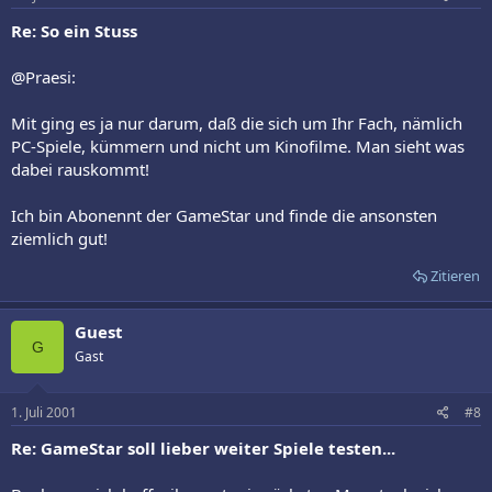
Re: So ein Stuss
@Praesi:
Mit ging es ja nur darum, daß die sich um Ihr Fach, nämlich
PC-Spiele, kümmern und nicht um Kinofilme. Man sieht was
dabei rauskommt!
Ich bin Abonennt der GameStar und finde die ansonsten
ziemlich gut!
Zitieren
Guest
G
Gast
1. Juli 2001
#8
Re: GameStar soll lieber weiter Spiele testen...