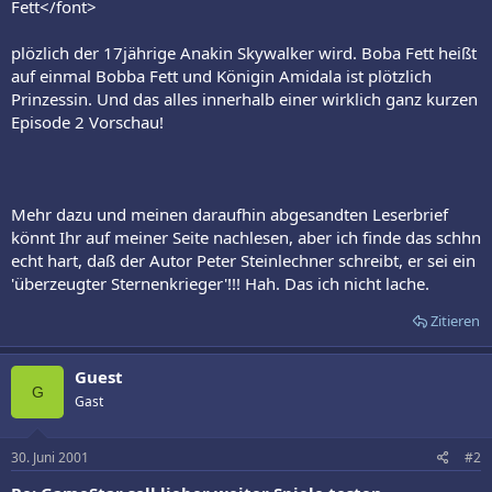
Fett</font>
plözlich der 17jährige Anakin Skywalker wird. Boba Fett heißt
auf einmal Bobba Fett und Königin Amidala ist plötzlich
Prinzessin. Und das alles innerhalb einer wirklich ganz kurzen
Episode 2 Vorschau!
Mehr dazu und meinen daraufhin abgesandten Leserbrief
könnt Ihr auf meiner Seite nachlesen, aber ich finde das schhn
echt hart, daß der Autor Peter Steinlechner schreibt, er sei ein
'überzeugter Sternenkrieger'!!! Hah. Das ich nicht lache.
Zitieren
Guest
G
Gast
30. Juni 2001
#2