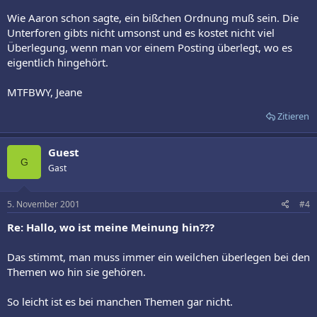
Wie Aaron schon sagte, ein bißchen Ordnung muß sein. Die
Unterforen gibts nicht umsonst und es kostet nicht viel
Überlegung, wenn man vor einem Posting überlegt, wo es
eigentlich hingehört.
MTFBWY, Jeane
Zitieren
Guest
G
Gast
5. November 2001
#4
Re: Hallo, wo ist meine Meinung hin???
Das stimmt, man muss immer ein weilchen überlegen bei den
Themen wo hin sie gehören.
So leicht ist es bei manchen Themen gar nicht.