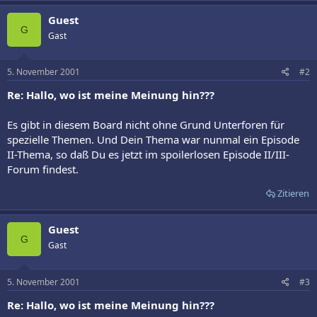
Guest
G
Gast
5. November 2001
#2
Re: Hallo, wo ist meine Meinung hin???
Es gibt in diesem Board nicht ohne Grund Unterforen für
spezielle Themen. Und Dein Thema war nunmal ein Episode
II-Thema, so daß Du es jetzt im spoilerlosen Episode II/III-
Forum findest.
Zitieren
Guest
G
Gast
5. November 2001
#3
Re: Hallo, wo ist meine Meinung hin???