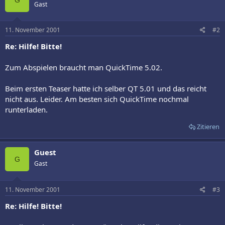
Gast
11. November 2001
#2
Re: Hilfe! Bitte!
Zum Abspielen braucht man QuickTime 5.02.
Beim ersten Teaser hatte ich selber QT 5.01 und das reicht
nicht aus. Leider. Am besten sich QuickTime nochmal
runterladen.
Zitieren
Guest
G
Gast
11. November 2001
#3
Re: Hilfe! Bitte!