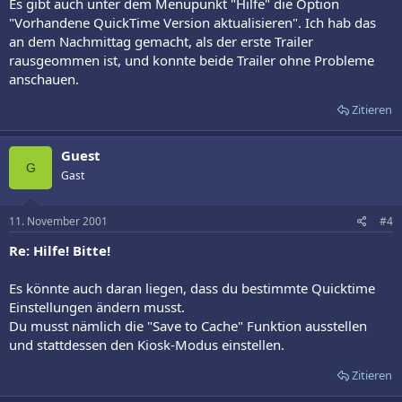
Es gibt auch unter dem Menüpunkt "Hilfe" die Option
"Vorhandene QuickTime Version aktualisieren". Ich hab das
an dem Nachmittag gemacht, als der erste Trailer
rausgeommen ist, und konnte beide Trailer ohne Probleme
anschauen.
Zitieren
Guest
G
Gast
11. November 2001
#4
Re: Hilfe! Bitte!
Es könnte auch daran liegen, dass du bestimmte Quicktime
Einstellungen ändern musst.
Du musst nämlich die "Save to Cache" Funktion ausstellen
und stattdessen den Kiosk-Modus einstellen.
Zitieren