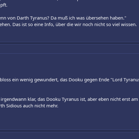
pft.
enn von Darth Tyranus? Da muß ich was übersehen haben."
hen. Das ist so eine Info, über die wir noch nicht so viel wissen.
ch bloss ein wenig gewundert, das Dooku gegen Ende "Lord Tyran
 irgendwann klar, das Dooku Tyranus ist, aber eben nicht erst 
th Sidious auch nicht mehr.