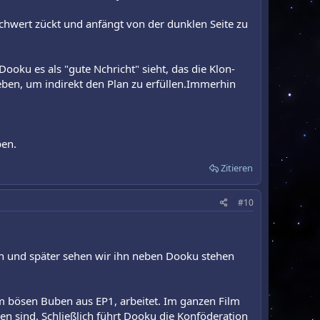
chwert zückt und anfängt von der dunklen Seite zu
Dooku es als "gute Nchricht" sieht, das die Klon-
eben, um indirekt den Plan zu erfüllen.Immerhin
ben.
Zitieren
#10
hn und später sehen wir ihn neben Dooku stehen
m bösen Buben aus EP1, arbeitet. Im ganzen Film
n sind. Schließlich führt Dooku die Konföderation