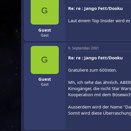
Re: re : Jango Fett/Dooku
G
Laut einem Top Insider wird es
Guest
Gast
9. September 2001
Re: re : Jango Fett/Dooku
G
Gratuliere zum 600sten.
Guest
Mh, ich sehe das ähnlich. ABER,
Gast
Kinogänger, die nicht Star War
Kooperation mit dem Bösewicht 
Ausserdem wird der Name "Dart
Somit wird diese Überraschung