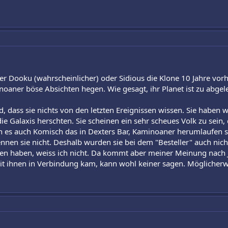
der Dooku (wahrscheinlicher) oder Sidious die Klone 10 Jahre vo
noaner böse Absichten hegen. Wie gesagt, ihr Planet ist zu abgel
d, dass sie nichts von den letzten Ereignissen wissen. Sie haben 
ie Galaxis herschten. Sie scheinen ein sehr scheues Volk zu sein, 
 es auch Komisch das in Dexters Bar, Kaminoaner herumlaufen soll
nnen sie nicht. Deshalb wurden sie bei dem "Besteller" auch nich
en haben, weiss ich nicht. Da kommt aber meiner Meinung nach Ja
t ihnen in Verbindung kam, kann wohl keiner sagen. Möglicherw