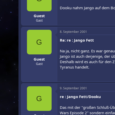
Dooku nahm Jango auf dem Bo
Guest
Gast
8. September 2001
Re: re : Jango Fett
G
Na ja, nicht ganz. Es war gena
Jango ist auch derjenige, der ü
Guest
Deshalb wird es auch für den Z
Gast
Tyranus handelt.
9. September 2001
re : Jango Fett/Dooku
G
Das mit der "großen Schluß-Übe
Wars Episode 2" sondern einfa