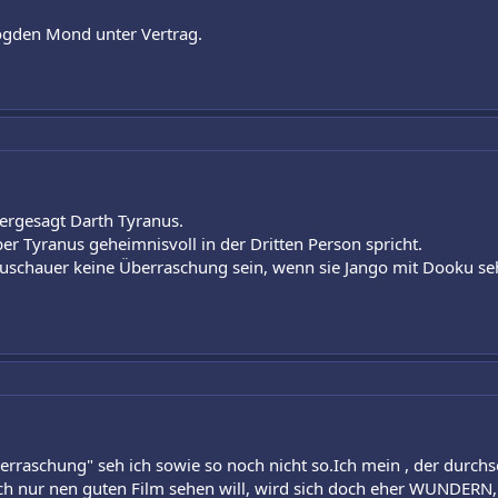
gden Mond unter Vertrag.
uergesagt Darth Tyranus.
ber Tyranus geheimnisvoll in der Dritten Person spricht.
uschauer keine Überraschung sein, wenn sie Jango mit Dooku sehe
rraschung" seh ich sowie so noch nicht so.Ich mein , der durchsc
ch nur nen guten Film sehen will, wird sich doch eher WUNDERN, 