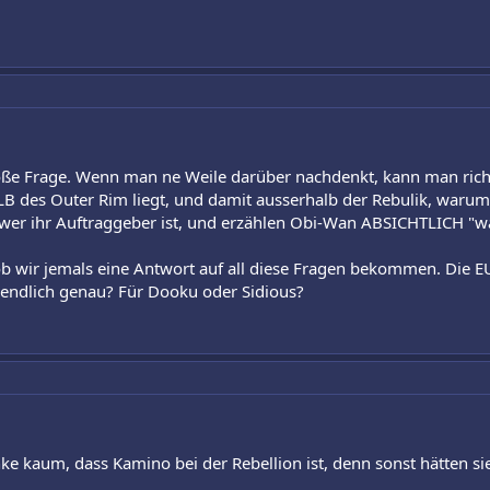
große Frage. Wenn man ne Weile darüber nachdenkt, kann man richti
es Outer Rim liegt, und damit ausserhalb der Rebulik, warum 
, wer ihr Auftraggeber ist, und erzählen Obi-Wan ABSICHTLICH "
s ob wir jemals eine Antwort auf all diese Fragen bekommen. Die 
igendlich genau? Für Dooku oder Sidious?
enke kaum, dass Kamino bei der Rebellion ist, denn sonst hätten s