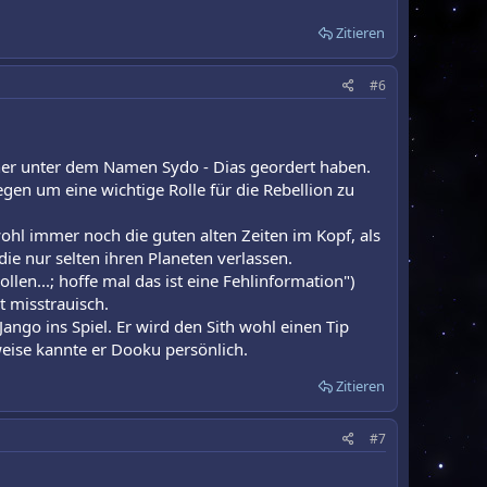
Zitieren
#6
rher unter dem Namen Sydo - Dias geordert haben.
egen um eine wichtige Rolle für die Rebellion zu
wohl immer noch die guten alten Zeiten im Kopf, als
die nur selten ihren Planeten verlassen.
en...; hoffe mal das ist eine Fehlinformation")
t misstrauisch.
ngo ins Spiel. Er wird den Sith wohl einen Tip
eise kannte er Dooku persönlich.
Zitieren
#7