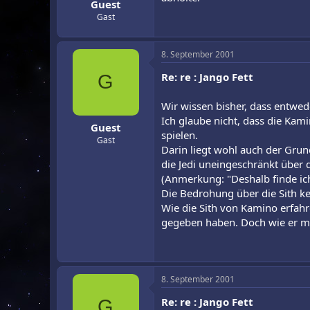
Guest
Gast
8. September 2001
Re: re : Jango Fett
G
Wir wissen bisher, dass entwe
Ich glaube nicht, dass die Kami
Guest
spielen.
Gast
Darin liegt wohl auch der Grun
die Jedi uneingeschränkt über d
(Anmerkung: "Deshalb finde ich
Die Bedrohung über die Sith ke
Wie die Sith von Kamino erfahr
gegeben haben. Doch wie er mi
8. September 2001
Re: re : Jango Fett
G