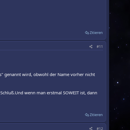
Zitieren
#11
us" genannt wird, obwohl der Name vorher nicht
am Schluß.Und wenn man erstmal SOWEIT ist, dann
Zitieren
#12