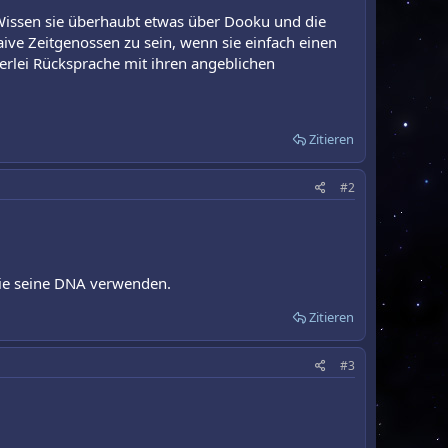
 Wissen sie überhaubt etwas über Dooku und die
aive Zeitgenossen zu sein, wenn sie einfach einen
erlei Rücksprache mit ihren angeblichen
Zitieren
#2
 sie seine DNA verwenden.
Zitieren
#3