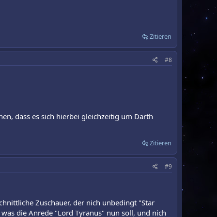
Zitieren
#8
n, dass es sich hierbei gleichzeitig um Darth
Zitieren
#9
hnittliche Zuschauer, der nich unbedingt "Star
was die Anrede "Lord Tyranus" nun soll, und nich