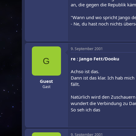
an, die gegen die Republik käm
"Wann und wo spricht Jango d
- Ne, du hast noch nichts überse
9. September 2001
re : Jango Fett/Dooku
G
Achso ist das.
Dann ist das klar. Ich hab mi
Guest
fällt.
Gast
Natürlich wird den Zuschauern
wundert die Verbindung zu Dar
So seh ich das
9. September 2001