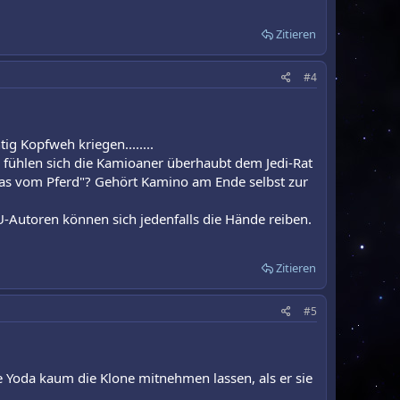
Zitieren
#4
g Kopfweh kriegen........
fühlen sich die Kamioaner überhaubt dem Jedi-Rat
was vom Pferd"? Gehört Kamino am Ende selbst zur
EU-Autoren können sich jedenfalls die Hände reiben.
Zitieren
#5
ie Yoda kaum die Klone mitnehmen lassen, als er sie