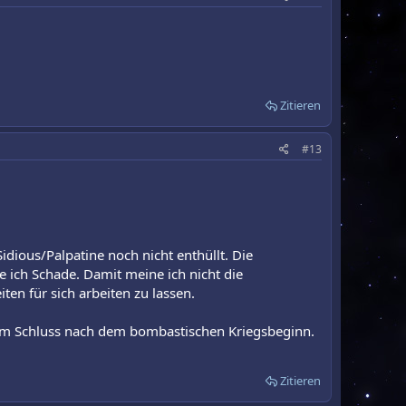
Zitieren
#13
idious/Palpatine noch nicht enthüllt. Die
e ich Schade. Damit meine ich nicht die
en für sich arbeiten zu lassen.
z am Schluss nach dem bombastischen Kriegsbeginn.
Zitieren