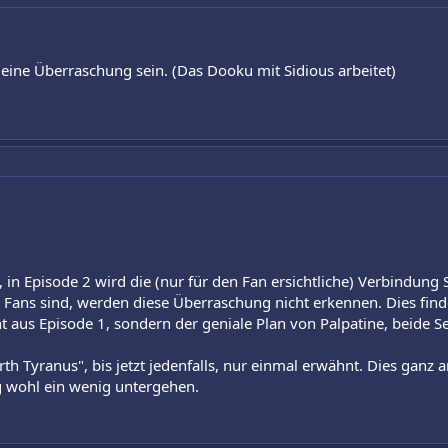
 eine Überraschung sein. (Das Dooku mit Sidious arbeitet)
 in Episode 2 wird die (nur für den Fan ersichtliche) Verbindung S
s Fans sind, werden diese Überraschung nicht erkennen. Dies find
aus Episode 1, sondern der geniale Plan von Palpatine, beide Seit
h Tyranus", bis jetzt jedenfalls, nur einmal erwähnt. Dies gan
 wohl ein wenig untergehen.