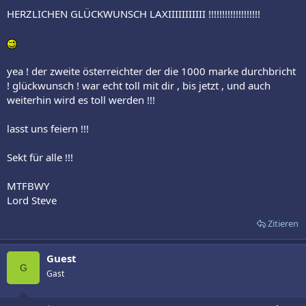
HERZLICHEN GLÜCKWUNSCH LAXIIIIIIIIIII !!!!!!!!!!!!!!!!!!!
yea ! der zweite österreichter der die 1000 marke durchbricht
! glückwunsch ! war echt toll mit dir , bis jetzt , und auch
weiterhin wird es toll werden !!!
lasst uns feiern !!!
Sekt für alle !!!
MTFBWY
Lord Steve
Zitieren
Guest
G
Gast