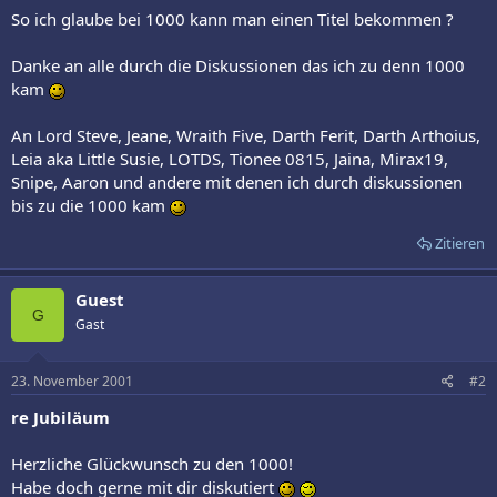
So ich glaube bei 1000 kann man einen Titel bekommen ?
Danke an alle durch die Diskussionen das ich zu denn 1000
kam
An Lord Steve, Jeane, Wraith Five, Darth Ferit, Darth Arthoius,
Leia aka Little Susie, LOTDS, Tionee 0815, Jaina, Mirax19,
Snipe, Aaron und andere mit denen ich durch diskussionen
bis zu die 1000 kam
Zitieren
Guest
G
Gast
23. November 2001
#2
re Jubiläum
Herzliche Glückwunsch zu den 1000!
Habe doch gerne mit dir diskutiert