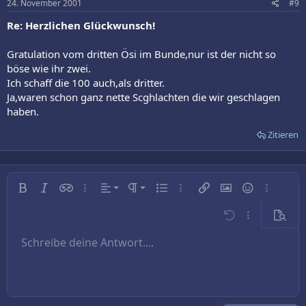
24. November 2001
#9
Re: Herzlichen Glückwunsch!
Gratulation vom dritten Ösi im Bunde,nur ist der nicht so
böse wie ihr zwei.
Ich schaff die 100 auch,als dritter.
Ja,waren schon ganz nette Scghlachten die wir geschlagen
haben.
Zitieren
Linksbündig
Normal
Fett
Kursiv
Inline-Spoiler
Weitere…
Ausrichtung
Absatzformatierung
Ungeordnete Liste
Weitere…
Link einfügen
Bild einfügen
Smileys
Weitere…
Zentriert
Überschrift 1
Rückgängig
Weitere…
Vorsch
Rechtsbündig
Schreibe deine Antwort....
Überschrift 2
9
Entwurf speichern
Arial
Schriftgröße
Nummerierte Liste
Zitat
Wiederholen
Medien
BBCode umschalten
Textfarbe
Tabelle einfügen
Formatierung entfernen
Schriftfamilie
Horizontale Linie einfügen
Entwürfe
Durchgestrichen
Spoiler
Unterstrichen
Code
Inline-Code
Text ausrichten
10
Entwurf löschen
Book Antiqua
Überschrift 3
12
Courier New
15
Georgia