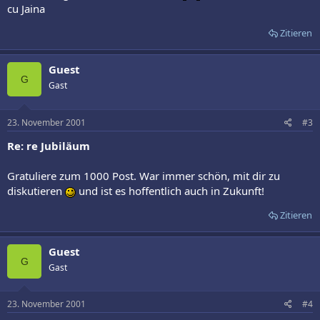
cu Jaina
Zitieren
Guest
G
Gast
23. November 2001
#3
Re: re Jubiläum
Gratuliere zum 1000 Post. War immer schön, mit dir zu
diskutieren
und ist es hoffentlich auch in Zukunft!
Zitieren
Guest
G
Gast
23. November 2001
#4