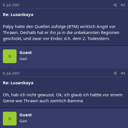
8. Juli 2001
#3
Re: Lusankaya
Palpy hatte den Quellen zufolge (BTM) wirklich Angst vor
Thrawn. Deshalb hat er ihn ja in die unbekannten Regionen
geschickt, und zwar vor Endor, d.h. dem 2. Todesstern.
Guest
G
Gast
8. Juli 2001
#4
Re: Lusankaya
Oh, hab ich nicht gewusst. Ok, ich glaub ich hättte vor einem
Genie wie Thrawn auch ziemlich Bamme.
Guest
G
Gast