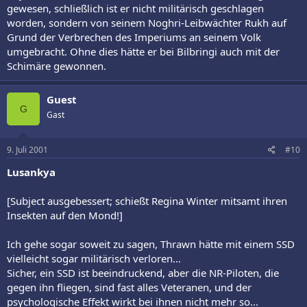
gewesen, schließlich ist er nicht militärisch geschlagen
worden, sondern von seinem Noghri-Leibwächter Rukh auf
Grund der Verbrechen des Imperiums an seinem Volk
umgebracht. Ohne dies hätte er bei Bilbringi auch mit der
Schimäre gewonnen.
Guest
G
Gast
9. Juli 2001
#10
Lusankya
[Subject ausgebessert; schießt Regina Winter mitsamt ihren
Insekten auf den Mond!]
Ich gehe sogar soweit zu sagen, Thrawn hätte mit einem SSD
vielleicht sogar militärisch verloren...
Sicher, ein SSD ist beeindruckend, aber die NR-Piloten, die
gegen ihn fliegen, sind fast alles Veteranen, und der
psychologische Effekt wirkt bei ihnen nicht mehr so...