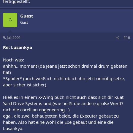
fertiggestellt.
Guest
G
Gast
9. Juli 2001
#16
Re: Lusankya
Noch was:
ahhhh...moment (da Jeane jetzt schon dreimal drum gebeten
hat)
*Spoiler* (auch weiß ich nicht ob ich ihn jetzt unnötig setze,
aber sicher ist sicher)
Hieß es in einem X-Wing buch nicht auch dass sich dir Kuat
Yard Drive Systems und (wie heißt die andere große Werft?
nich die corellian engeneering...)
egal, die zwei behaupteten beide, die Executer gebaut zu
haben. Also hat eine wohl die Exe gebaut und eine die
Lusankya.