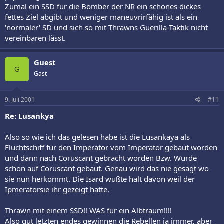
Zumal ein SSD für die Bomber der NR ein schönes dickes
fettes Ziel abgibt und weniger maneuvrirfähig ist als ein
'normaler' SD und sich so mit Thrawns Guerilla-Taktik nicht
vereinbaren lässt.
Guest
G
Gast
9. Juli 2001
#11
Re: Lusankya
Also so wie ich das gelesen habe ist die Lusankaya als
Fluchtschiff für den Imperator vom Imperator gebaut worden
und dann nach Coruscant gebracht worden Bzw. Wurde
schon auf Coruscant gebaut. Genau wird das nie gesagt wo
sie nun herkommt. Die Isard wußte halt davon weil der
Ipmeratorsie ihr gezeigt hatte.
Thrawn mit einem SSD!! WAS für ein Albtraum!!!!
Also gut letzten endes gewinnen die Rebellen ja immer, aber