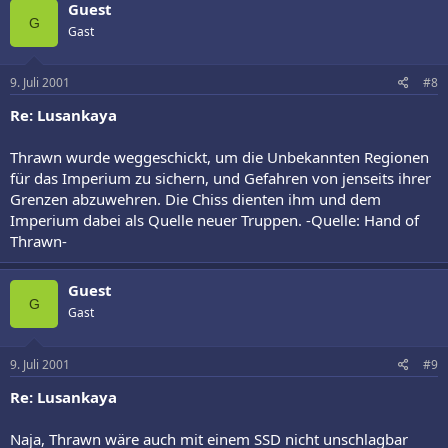
Guest
G
Gast
9. Juli 2001
#8
Re: Lusankaya
Thrawn wurde weggeschickt, um die Unbekannten Regionen
für das Imperium zu sichern, und Gefahren von jenseits ihrer
Grenzen abzuwehren. Die Chiss dienten ihm und dem
Imperium dabei als Quelle neuer Truppen. -Quelle: Hand of
Thrawn-
Guest
G
Gast
9. Juli 2001
#9
Re: Lusankaya
Naja, Thrawn wäre auch mit einem SSD nicht unschlagbar