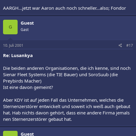
AARGH...jetzt war Aaron auch noch schneller...also; Fondor
Guest
G
Gast
10. Juli 2001
#17
Re: Lusankya
Die beiden anderen Organisationen, die ich kenne, sind noch
Sienar Fleet Systems (die TIE Bauer) und SoroSuub (die
Preybirds Macher)
Ist eine davon gemeint?
Aber KDY ist auf jeden Fall das Unternehmen, welches die
Sternenzerstörer entwickelt und soweit ich weiß auch gebaut
hat. Hab nichts davon gehört, dass eine andere Firma jemals
nen Sternenzerstörer gebaut hat.
Guest