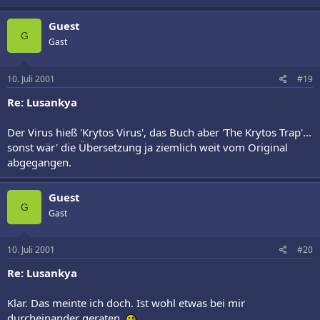
Guest
G
Gast
10. Juli 2001
#19
Re: Lusankya
Der Virus hieß 'Krytos Virus', das Buch aber 'The Krytos Trap'...
sonst wär' die Übersetzung ja ziemlich weit vom Original
abgegangen.
Guest
G
Gast
10. Juli 2001
#20
Re: Lusankya
Klar. Das meinte ich doch. Ist wohl etwas bei mir
durcheinander geraten.