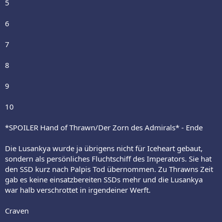
5
6
7
8
9
10
*SPOILER Hand of Thrawn/Der Zorn des Admirals* - Ende
Die Lusankya wurde ja übrigens nicht für Iceheart gebaut,
sondern als persönliches Fluchtschiff des Imperators. Sie hat
den SSD kurz nach Palpis Tod übernommen. Zu Thrawns Zeit
gab es keine einsatzbereiten SSDs mehr und die Lusankya
war halb verschrottet in irgendeiner Werft.
Craven