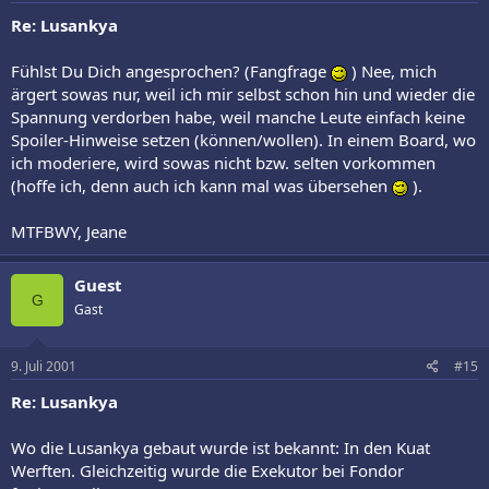
Re: Lusankya
Fühlst Du Dich angesprochen? (Fangfrage
) Nee, mich
ärgert sowas nur, weil ich mir selbst schon hin und wieder die
Spannung verdorben habe, weil manche Leute einfach keine
Spoiler-Hinweise setzen (können/wollen). In einem Board, wo
ich moderiere, wird sowas nicht bzw. selten vorkommen
(hoffe ich, denn auch ich kann mal was übersehen
).
MTFBWY, Jeane
Guest
G
Gast
9. Juli 2001
#15
Re: Lusankya
Wo die Lusankya gebaut wurde ist bekannt: In den Kuat
Werften. Gleichzeitig wurde die Exekutor bei Fondor