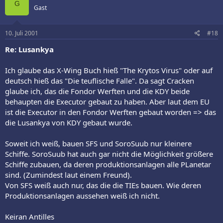
G
Gast
10. Juli 2001
#18
Re: Lusankya
Ich glaube das X-Wing Buch hieß "The Krytos Virus" oder auf
deutsch hieß das "Die teuflische Falle". Da sagt Cracken
glaube ich, das die Fondor Werften und die KDY beide
behaupten die Executor gebaut zu haben. Aber laut dem EU
ist die Executor in den Fondor Werften gebaut worden => das
die Lusankya von KDY gebaut wurde.
Soweit ich weiß, bauen SFS und SoroSuub nur kleinere
Schiffe. SoroSuub hat auch gar nicht die Möglichkeit größere
Schiffe zubauen, da deren produktionsanlagen alle PLanetar
sind. (Zumindest laut einem Freund).
Von SFS weiß auch nur, das die die TIEs bauen. Wie deren
Produktionsanlagen aussehen weiß ich nicht.
Keiran Antilles