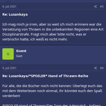
8. Juli 2001
#5
Re: Lusankaya
Ich mag mich ja irren, aber so weit ich mich erinnere war die
Versetzung von Thrawn in die unbekannten Regionen eine Art
Disziplinarstrafe. Fragt mich aber bitte nicht, was er
verbrochn hatte, ich weiß es nicht mehr.
Guest
G
Gast
9. Juli 2001
#6
Re: Lusankaya/*SPOILER* Hand of Thrawn-Reihe
Für alle, die die Bücher noch nicht kennen: Überlegt euch das
mit dem Weiterlesen noch einmal, ihr könntet euch den Spaß
verderben!
*SPOILER Hand of Thrawn/Der Zorn des Admirals* - Anfang