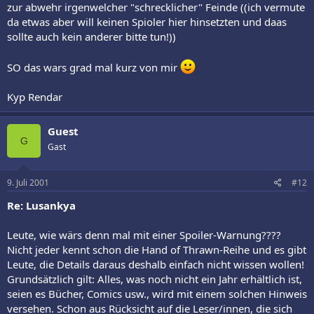
zur abwehr irgenwelcher "schrecklicher" Feinde ((ich vermute
da etwas aber will keinen Spioler hier hinsetzten und daas
sollte auch kein anderer bitte tun!))
SO das wars grad mal kurz von mir
Kyp Rendar
Guest
G
Gast
9. Juli 2001
#12
Re: Lusankya
Leute, wie wärs denn mal mit einer Spoiler-Warnung????
Nicht jeder kennt schon die Hand of Thrawn-Reihe und es gibt
Leute, die Details daraus deshalb einfach nicht wissen wollen!
Grundsätzlich gilt: Alles, was noch nicht ein Jahr erhältlich ist,
seien es Bücher, Comics usw., wird mit einem solchen Hinweis
versehen. Schon aus Rücksicht auf die Leser/innen, die sich