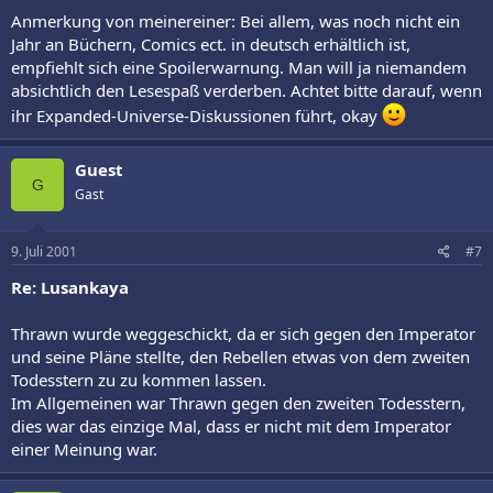
Anmerkung von meinereiner: Bei allem, was noch nicht ein
Jahr an Büchern, Comics ect. in deutsch erhältlich ist,
empfiehlt sich eine Spoilerwarnung. Man will ja niemandem
absichtlich den Lesespaß verderben. Achtet bitte darauf, wenn
ihr Expanded-Universe-Diskussionen führt, okay
Guest
G
Gast
9. Juli 2001
#7
Re: Lusankaya
Thrawn wurde weggeschickt, da er sich gegen den Imperator
und seine Pläne stellte, den Rebellen etwas von dem zweiten
Todesstern zu zu kommen lassen.
Im Allgemeinen war Thrawn gegen den zweiten Todesstern,
dies war das einzige Mal, dass er nicht mit dem Imperator
einer Meinung war.