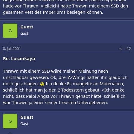
hatte vor Thrawn. Vielleicht hätte Thrawn mit einem SSD den
gesamten Rest des Imperiums besiegen können.
Guest
G
Gast
8. Juli 2001
#2
Re: Lusankaya
Thrawn mit einem SSD wäre meiner Meinung nach
unschlagbar gewesen. Ok, drei A-Wings hätten ihn glaub ich
doch geschlagen.
Ich denke Es mangelte an Materialien,
schließlich hat man ja den 2.Todesstern gebaut. >Ich denke
nicht, dass Palpi Angst vor Thrawn gehabt hätte, schließlich
war Thrawn ja einer seiner treusten Untergebenen.
Guest
G
Gast