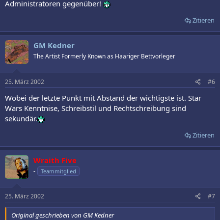
Administratoren gegenüber!
Zitieren
GM Kedner
The Artist Formerly Known as Haariger Bettvorleger
25. März 2002
#6
Wobei der letzte Punkt mit Abstand der wichtigste ist. Star
Wars Kenntnise, Schreibstil und Rechtschreibung sind
sekundär.
Zitieren
Wraith Five
-
Teammitglied
25. März 2002
#7
Original geschrieben von GM Kedner