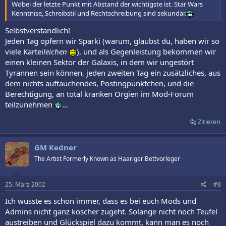
Wobei der letzte Punkt mit Abstand der wichtigste ist. Star Wars
Kenntnise, Schreibstil und Rechtschreibung sind sekundär.
Selbstverständlich!
Jeden Tag opfern wir Sparki (warum, glaubst du, haben wir so
viele Kartei
leichen
), und als Gegenleistung bekommen wir
einen kleinen Sektor der Galaxis, in dem wir ungestört
Tyrannen sein können, jeden zweiten Tag ein zusätzliches, aus
dem nichts auftauchendes, Postingpünktchen, und die
Berechtigung, an total kranken Orgien im Mod-Forum
teilzunehmen
...
Zitieren
GM Kedner
The Artist Formerly Known as Haariger Bettvorleger
25. März 2002
#8
Ich wusste es schon immer, dass es bei euch Mods und
Admins nicht ganz koscher zugeht. Solange nicht noch Teufel
austreiben und Glückspiel dazu kommt, kann man es noch