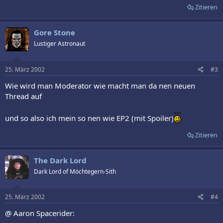
Zitieren
Gore Stone
Lustiger Astronaut
25. März 2002
#3
Wie wird man Moderator wie macht man da nen neuen
Thread auf
und so also ich mein so nen wie EP2 (mit Spoiler)
Zitieren
The Dark Lord
Dark Lord of Möchtegern-Sith
25. März 2002
#4
@ Aaron Spacerider: