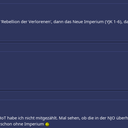
Rebellion der Verlorenen', dann das Neue Imperium (YJK 1-6), da
 HoT habe ich nicht mitgezählt. Mal sehen, ob die in der NJO ü
SW schon ohne Imperium