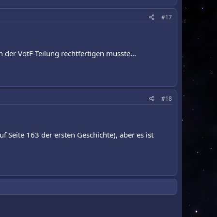
#17
 der VotF-Teilung rechtfertigen musste...
#18
auf Seite 163 der ersten Geschichte), aber es ist