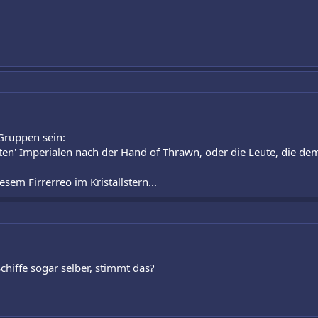
Gruppen sein:
rten' Imperialen nach der Hand of Thrawn, oder die Leute, die dem
em Firrerreo im Kristallstern...
chiffe sogar selber, stimmt das?