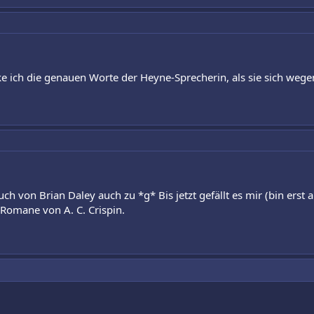
ke ich die genauen Worte der Heyne-Sprecherin, als sie sich wegen
Buch von Brian Daley auch zu *g* Bis jetzt gefällt es mir (bin erst 
 Romane von A. C. Crispin.