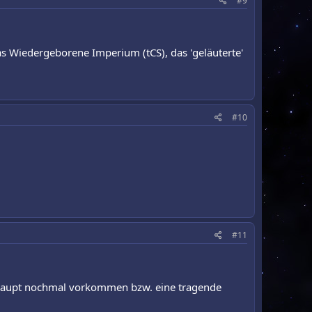
#9
s Wiedergeborene Imperium (tCS), das 'geläuterte'
#10
#11
berhaupt nochmal vorkommen bzw. eine tragende