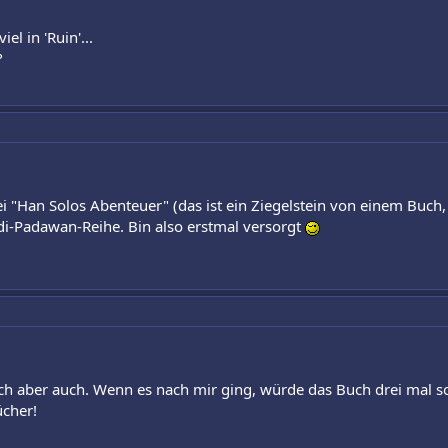
iel in 'Ruin'...
?
 bei "Han Solos Abenteuer" (das ist ein Ziegelstein von einem Bu
di-Padawan-Reihe. Bin also erstmal versorgt
ch aber auch. Wenn es nach mir ging, würde das Buch drei mal s
ücher!