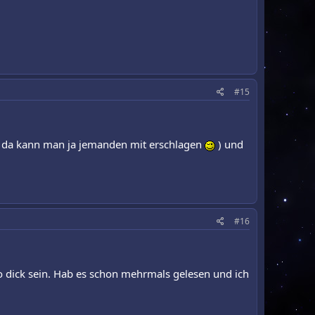
#15
ch, da kann man ja jemanden mit erschlagen
) und
#16
o dick sein. Hab es schon mehrmals gelesen und ich