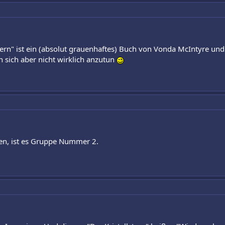
tern" ist ein (absolut grauenhaftes) Buch von Vonda McIntyre un
 sich aber nicht wirklich anzutun
uen, ist es Gruppe Nummer 2.