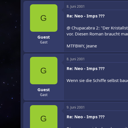
8. Juni 2001
Re: Neo - Imps ???
G
@ Chupacabra 2: "Der Kristalls
vor. Diesen Roman braucht man
Guest
Gast
MTFBWY, Jeane
8. Juni 2001
Re: Neo - Imps ???
G
Wenn sie die Schiffe selbst ba
Guest
Gast
9. Juni 2001
Re: Neo - Imps ???
G