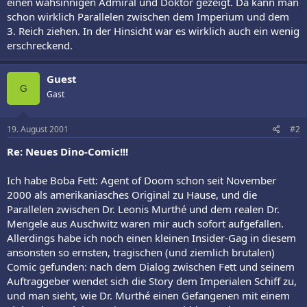
einen wahsinnigen Admiral und Doktor gezeigt. Da kann man
schon wirklich Parallelen zwischen dem Imperium und dem
3. Reich ziehen. In der Hinsicht war es wirklich auch ein wenig
erschreckend.
Guest
G
Gast
19. August 2001
#2
Re: Neues Dino-Comic!!!
Ich habe Boba Fett: Agent of Doom schon seit November
2000 als amerikaniasches Original zu Hause, und die
Parallelen zwischen Dr. Leonis Murthé und dem realen Dr.
Mengele aus Auschwitz waren mir auch sofort aufgefallen.
Allerdings habe ich noch einen kleinen Insider-Gag in diesem
ansonsten so ernsten, tragischen (und ziemlich brutalen)
Comic gefunden: nach dem Dialog zwischen Fett und seinem
Auftraggeber wendet sich die Story dem Imperialen Schiff zu,
und man sieht, wie Dr. Murthé einen Gefangenen mit einem