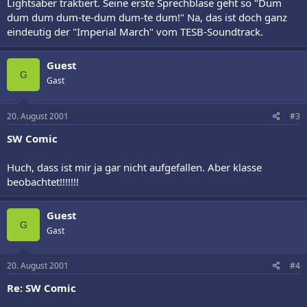
Lightsaber traktiert. Seine erste Sprechblase geht so "Dum
dum dum dum-te-dum dum-te dum!" Na, das ist doch ganz
eindeutig der "Imperial March" vom TESB-Soundtrack.
Guest
G
Gast
20. August 2001
#3
SW Comic
Huch, dass ist mir ja gar nicht aufgefallen. Aber klasse
beobachtet!!!!!!!
Guest
G
Gast
20. August 2001
#4
Re: SW Comic