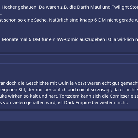
 Hocker gehauen. Da waren z.B. die Darth Maul und Twilight Sto
.
ist schon so eine Sache. Natürlich sind knapp 6 DM nicht gerade
ei Monate mal 6 DM für ein SW-Comic auszugeben ist ja wirklich ni
ar doch die Geschichte mit Quin la Vos?) waren echt gut gemacht
igenen Stil, der mir persönlich auch nicht so zusagt, da er nicht s
Luke wirken so kalt und hart. Tortzdem kann sich die Comicserie 
 von vielen gehalten wird, ist Dark Empire bei weitem nicht.