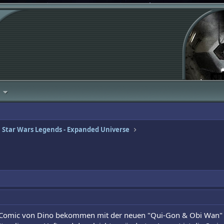
Star Wars Legends - Expanded Universe
Comic von Dino bekommen mit der neuen "Qui-Gon & Obi Wan" Stor