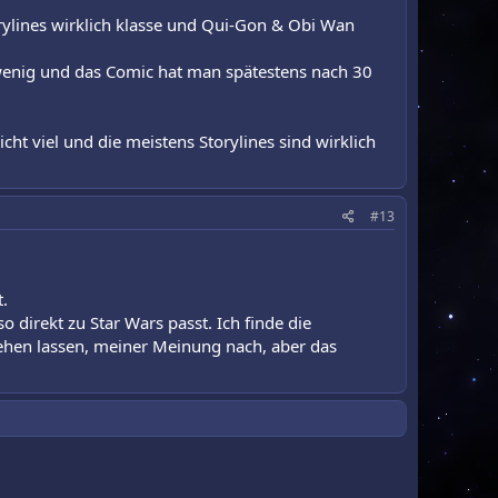
rylines wirklich klasse und Qui-Gon & Obi Wan
 wenig und das Comic hat man spätestens nach 30
cht viel und die meistens Storylines sind wirklich
#13
.
o direkt zu Star Wars passt. Ich finde die
sehen lassen, meiner Meinung nach, aber das