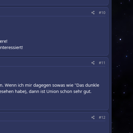
#10
ere!
teressiert!
#11
ffen. Wenn ich mir dagegen sowas wie "Das dunkle
gesehen habe), dann ist Union schon sehr gut.
#12