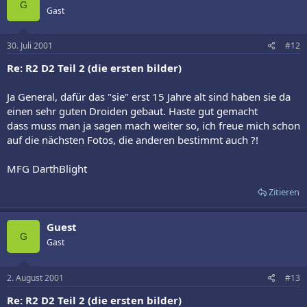
G
Gast
30. Juli 2001
#12
Re: R2 D2 Teil 2 (die ersten bilder)
Ja General, dafür das "sie" erst 15 Jahre alt sind haben sie da
einen sehr guten Droiden gebaut. Haste gut gemacht
dass muss man ja sagen mach weiter so, ich freue mich schon
auf die nächsten Fotos, die anderen bestimmt auch ?!
MFG DarthBlight
Zitieren
Guest
G
Gast
2. August 2001
#13
Re: R2 D2 Teil 2 (die ersten bilder)