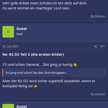
sehr gute Arbeit mein Schüler,ich bin stolz auf dich.
Du wirst einmal ein mächtiger Lord sein.
Zitieren
Guest
G
Gast
30. Juli 2001
#11
Re: R2 D2 Teil 2 (die ersten bilder)
15 und schon General...
Das ging ja hurtig
So jung und schon bei den Sturmtruppen...
Aber der R2-D2 wird sicher supertoll aussehen, wenn er
komplett fertig ist!
Zitieren
Guest