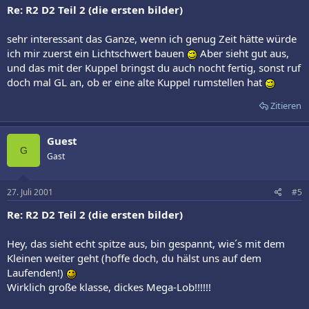
Re: R2 D2 Teil 2 (die ersten bilder)
sehr interessant das Ganze, wenn ich genug Zeit hätte würde
ich mir zuerst ein Lichtschwert bauen
Aber sieht gut aus,
und das mit der Kuppel bringst du auch nocht fertig, sonst ruf
doch mal GL an, ob er eine alte Kuppel rumstellen hat
Zitieren
Guest
G
Gast
27. Juli 2001
#5
Re: R2 D2 Teil 2 (die ersten bilder)
Hey, das sieht echt spitze aus, bin gespannt, wie´s mit dem
Kleinen weiter geht (hoffe doch, du hälst uns auf dem
Laufenden!)
Wirklich große klasse, dickes Mega-Lob!!!!!!