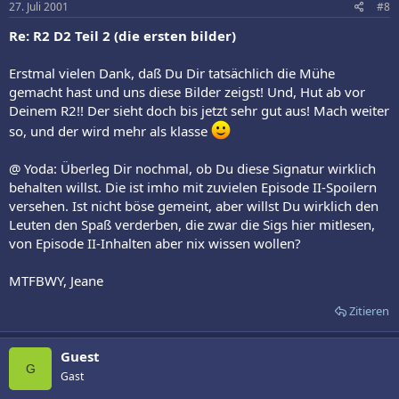
27. Juli 2001
#8
Re: R2 D2 Teil 2 (die ersten bilder)
Erstmal vielen Dank, daß Du Dir tatsächlich die Mühe
gemacht hast und uns diese Bilder zeigst! Und, Hut ab vor
Deinem R2!! Der sieht doch bis jetzt sehr gut aus! Mach weiter
so, und der wird mehr als klasse
@ Yoda: Überleg Dir nochmal, ob Du diese Signatur wirklich
behalten willst. Die ist imho mit zuvielen Episode II-Spoilern
versehen. Ist nicht böse gemeint, aber willst Du wirklich den
Leuten den Spaß verderben, die zwar die Sigs hier mitlesen,
von Episode II-Inhalten aber nix wissen wollen?
MTFBWY, Jeane
Zitieren
Guest
G
Gast