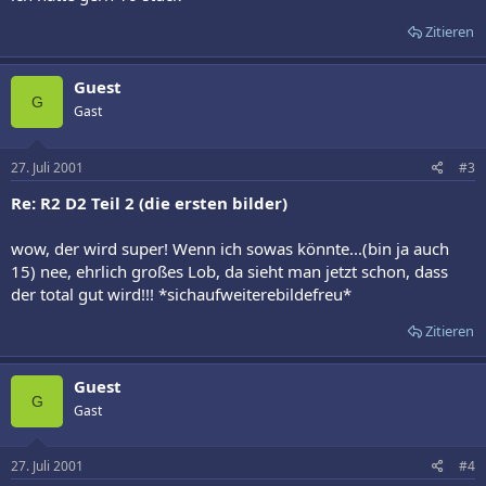
Zitieren
Guest
G
Gast
27. Juli 2001
#3
Re: R2 D2 Teil 2 (die ersten bilder)
wow, der wird super! Wenn ich sowas könnte...(bin ja auch
15) nee, ehrlich großes Lob, da sieht man jetzt schon, dass
der total gut wird!!! *sichaufweiterebildefreu*
Zitieren
Guest
G
Gast
27. Juli 2001
#4