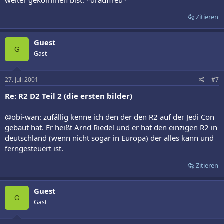
weiter gekommen bist. *drauffreu*
Zitieren
Guest
G
Gast
27. Juli 2001
#7
Re: R2 D2 Teil 2 (die ersten bilder)
@obi-wan: zufällig kenne ich den der den R2 auf der Jedi Con
gebaut hat. Er heißt Arnd Riedel und er hat den einzigen R2 in
deutschland (wenn nicht sogar in Europa) der alles kann und
ferngesteuert ist.
Zitieren
Guest
G
Gast