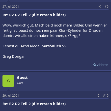
27. Juli 2001
#9
Re: R2 D2 Teil 2 (die ersten bilder)
Wow, wirklich gut. Mach bald noch mehr Bilder. Und wenn er
fertig ist, baust du noch ein paar Klon-Zylinder für Droiden,
damirt wir alle einen haben können, ok? *gg*.
Kennst du Arnd Riedel
persönlich
???
Greg Dongar
Zitieren
Guest
G
Gast
29. Juli 2001
#10
Re: R2 D2 Teil 2 (die ersten bilder)