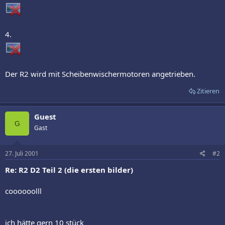
4.
Der R2 wird mit Scheibenwischermotoren angetrieben.
Zitieren
Guest
G
Gast
27. Juli 2001
#2
Re: R2 D2 Teil 2 (die ersten bilder)
coooooolll
ich hätte gern 10 stück