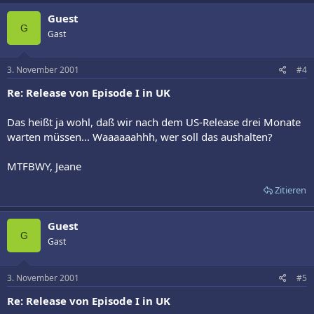
Guest
G
Gast
3. November 2001
#4
Re: Release von Episode I in UK
Das heißt ja wohl, daß wir nach dem US-Release drei Monate
warten müssen... Waaaaaahhh, wer soll das aushalten?
MTFBWY, Jeane
Zitieren
Guest
G
Gast
3. November 2001
#5
Re: Release von Episode I in UK