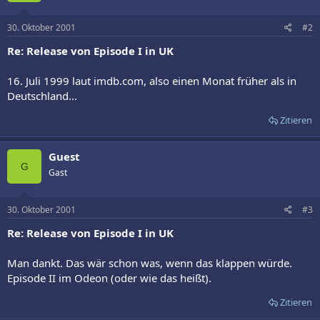
30. Oktober 2001
#2
Re: Release von Episode I in UK
16. Juli 1999 laut imdb.com, also einen Monat früher als in
Deutschland...
Zitieren
Guest
G
Gast
30. Oktober 2001
#3
Re: Release von Episode I in UK
Man dankt. Das wär schon was, wenn das klappen würde.
Episode II im Odeon (oder wie das heißt).
Zitieren