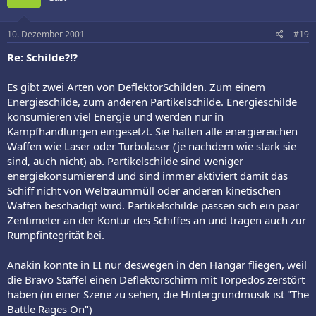
10. Dezember 2001
#19
Re: Schilde?!?
Es gibt zwei Arten von DeflektorSchilden. Zum einem
Energieschilde, zum anderen Partikelschilde. Energieschilde
konsumieren viel Energie und werden nur in
Kampfhandlungen eingesetzt. Sie halten alle energiereichen
Waffen wie Laser oder Turbolaser (je nachdem wie stark sie
sind, auch nicht) ab. Partikelschilde sind weniger
energiekonsumierend und sind immer aktiviert damit das
Schiff nicht von Weltraummüll oder anderen kinetischen
Waffen beschädigt wird. Partikelschilde passen sich ein paar
Zentimeter an der Kontur des Schiffes an und tragen auch zur
Rumpfintegrität bei.
Anakin konnte in EI nur deswegen in den Hangar fliegen, weil
die Bravo Staffel einen Deflektorschirm mit Torpedos zerstört
haben (in einer Szene zu sehen, die Hintergrundmusik ist "The
Battle Rages On")