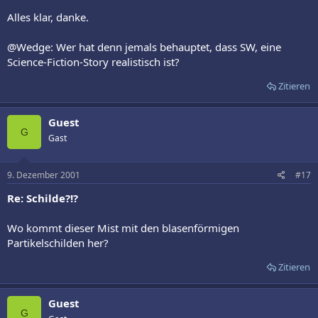
Alles klar, danke.
@Wedge: Wer hat denn jemals behauptet, dass SW, eine
Science-Fiction-Story realistisch ist?
Zitieren
Guest
G
Gast
9. Dezember 2001
#17
Re: Schilde?!?
Wo kommt dieser Mist mit den blasenförmigen
Partikelschilden her?
Zitieren
Guest
G