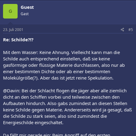
Guest
G
Gast
23. Juli 2001
#5
Re: Schilde?!?
Mit dem Wasser: Keine Ahnung. Vielleicht kann man die
Schilde auch entsprechend einstellen, daß sie keine
gasförmige oder flüssige Materie durchlassen, also nur ab
einer bestimmten Dichte oder ab einer bestimmten
Molekülgröße(?). Aber das ist jetzt reine Spekulation.
@Davin: Bei der Schlacht flogen die Jäger aber alle ziemlich
dicht an den Schiffen vorbei und teilweise zwischen den
Aufbauten hindurch. Also gabs zumindest an diesen Stellen
keine Schilde gegen Materie. Andererseits wird ja gesagt, daß
die Schilde zu stark seien, also sind zumindest die
Energieschilde eingeschaltet.
Da fällt mir gerade ein: Beim Angriff auf den ersten