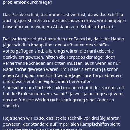
problemlos durchfliegen.
Das Partikelschild, das immer aktiviert ist, da es das Schiff ja
auch gegen Mini Asteroiden beschützen muss, wird hingegen
blasenförmig in einigem Abstand zum Schiff aufgebaut.
Das widerspricht jetzt natürlich der Tatsache, dass die Naboo
Jäger wirklich knapp über den Aufbauten des Schiffes
vorbeigeflogen sind, allerdings wären die PartikelSchile
deaktiviert gewesen, hätten die Torpedos der Jäger doch
verherrende Schäden anrichten müssen, auch wenn es nur
Nadelstiche gewesen wären. Im Trailer sieht man ja schön
einen Anflug auf das Schiff wo die Jäger ihre Torps abfeuern
und diese ziemliche Explosionen hervorufen -
Sind sie nur am Partikelschild explodiert und der Sprengstoff
hat die Explosionen verursacht ?! Ja weil ja auch gesagt wird,
das die "unsere Waffen nicht stark genug sind" (oder so
ähnlich)
Naja sehen wir es so, das ist die Technik vor dreißig Jahren
gewesen, der Standard auf imperialen Kampfschiffen sieht
vielleicht schon wieder ganz anders aus..