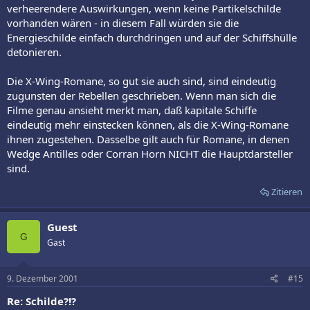
verheerendere Auswirkungen, wenn keine Partikelschilde
vorhanden wären - in diesem Fall würden sie die
Energieschilde einfach durchdringen und auf der Schiffshülle
detonieren.
Die X-Wing-Romane, so gut sie auch sind, sind eindeutig
zugunsten der Rebellen geschrieben. Wenn man sich die
Filme genau ansieht merkt man, daß kapitale Schiffe
eindeutig mehr einstecken können, als die X-Wing-Romane
ihnen zugestehen. Dasselbe gilt auch für Romane, in denen
Wedge Antilles oder Corran Horn NICHT die Hauptdarsteller
sind.
Zitieren
Guest
G
Gast
9. Dezember 2001
#15
Re: Schilde?!?