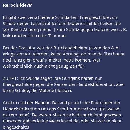
Re: Schilde?!?
Es gibt zwei verschiedene Schildarten: Energieschilde zum
Schutz gegen Laserstrahlen und Materieschilde (heißen die
so? Keine Ahnung mehr...) zum Schutz gegen Materie wie z. B.
Mikrometeoriten oder Trümmer.
Bei der Executor war der Brückendeflektor ja von den A-A-
Wings zerstört worden, keine Ahnung, ob man da überhaupt
noch Energien drauf umleiten hätte können. War
wahrscheinlich auch nicht genug Zeit für.
Zu EP1: Ich würde sagen, die Gungans hatten nur
Energieschilde gegen die Panzer der Handelsföderation, aber
keine Schilde, die Materie blocken.
Anakin und der Hangar: Da sind ja auch die Raumjäger der
Handelsföderation um das Schiff rumgeschwirrt (teilweise
extrem nahe). Da wären Materieschilde auch fatal gewesen.
Entweder gab es keine Materieschilde, oder sie waren nicht
eingeschaltet.