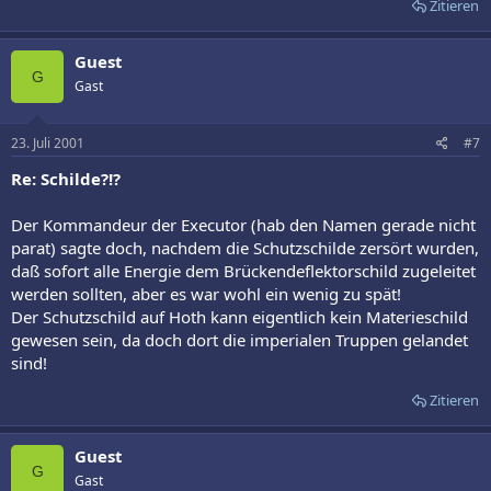
Zitieren
Guest
G
Gast
23. Juli 2001
#7
Re: Schilde?!?
Der Kommandeur der Executor (hab den Namen gerade nicht
parat) sagte doch, nachdem die Schutzschilde zersört wurden,
daß sofort alle Energie dem Brückendeflektorschild zugeleitet
werden sollten, aber es war wohl ein wenig zu spät!
Der Schutzschild auf Hoth kann eigentlich kein Materieschild
gewesen sein, da doch dort die imperialen Truppen gelandet
sind!
Zitieren
Guest
G
Gast