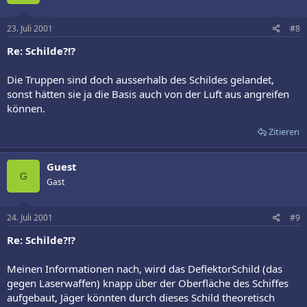
23. Juli 2001
#8
Re: Schilde?!?
Die Truppen sind doch ausserhalb des Schildes gelandet,
sonst hätten sie ja die Basis auch von der Luft aus angreifen
können.
Zitieren
Guest
G
Gast
24. Juli 2001
#9
Re: Schilde?!?
Meinen Informationen nach, wird das DeflektorSchild (das
gegen Laserwaffen) knapp über der Oberfläche des Schiffes
aufgebaut, Jäger könnten durch dieses Schild theoretisch