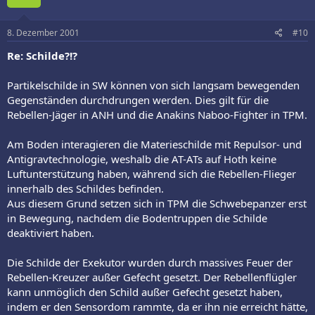
8. Dezember 2001
#10
Re: Schilde?!?
Partikelschilde in SW können von sich langsam bewegenden
Gegenständen durchdrungen werden. Dies gilt für die
Rebellen-Jäger in ANH und die Anakins Naboo-Fighter in TPM.
Am Boden interagieren die Materieschilde mit Repulsor- und
Antigravtechnologie, weshalb die AT-ATs auf Hoth keine
Luftunterstützung haben, während sich die Rebellen-Flieger
innerhalb des Schildes befinden.
Aus diesem Grund setzen sich in TPM die Schwebepanzer erst
in Bewegung, nachdem die Bodentruppen die Schilde
deaktiviert haben.
Die Schilde der Exekutor wurden durch massives Feuer der
Rebellen-Kreuzer außer Gefecht gesetzt. Der Rebellenflügler
kann unmöglich den Schild außer Gefecht gesetzt haben,
indem er den Sensordom rammte, da er ihn nie erreicht hätte,