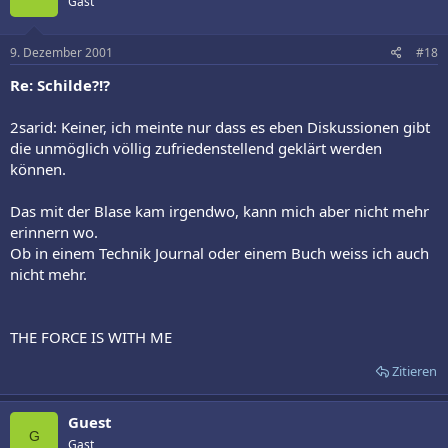
Gast
9. Dezember 2001
#18
Re: Schilde?!?
2sarid: Keiner, ich meinte nur dass es eben Diskussionen gibt
die unmöglich völlig zufriedenstellend geklärt werden
können.
Das mit der Blase kam irgendwo, kann mich aber nicht mehr
erinnern wo.
Ob in einem Technik Journal oder einem Buch weiss ich auch
nicht mehr.
THE FORCE IS WITH ME
Zitieren
Guest
G
Gast