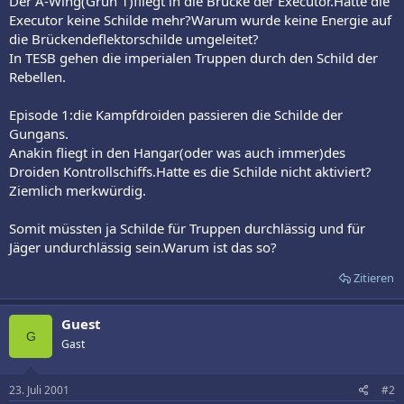
Der A-Wing(Grün 1)fliegt in die Brücke der Executor.Hatte die
Executor keine Schilde mehr?Warum wurde keine Energie auf
die Brückendeflektorschilde umgeleitet?
In TESB gehen die imperialen Truppen durch den Schild der
Rebellen.
Episode 1:die Kampfdroiden passieren die Schilde der
Gungans.
Anakin fliegt in den Hangar(oder was auch immer)des
Droiden Kontrollschiffs.Hatte es die Schilde nicht aktiviert?
Ziemlich merkwürdig.
Somit müssten ja Schilde für Truppen durchlässig und für
Jäger undurchlässig sein.Warum ist das so?
Zitieren
Guest
G
Gast
23. Juli 2001
#2