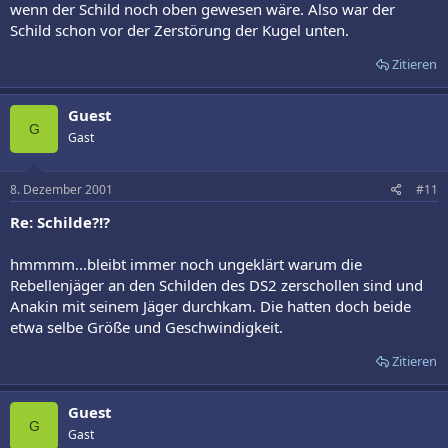
wenn der Schild noch oben gewesen wäre. Also war der
Schild schon vor der Zerstörung der Kugel unten.
Zitieren
Guest
G
Gast
8. Dezember 2001
#11
Re: Schilde?!?
hmmmm...bleibt immer noch ungeklärt warum die
Rebellenjäger an den Schilden des DS2 zerschollen sind und
Anakin mit seinem Jäger durchkam. Die hatten doch beide
etwa selbe Größe und Geschwindigkeit.
Zitieren
Guest
G
Gast