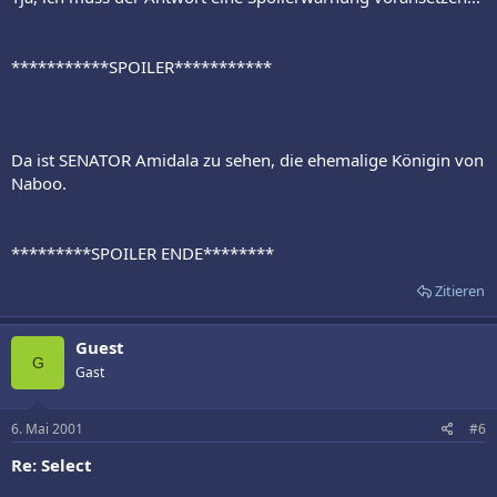
***********SPOILER***********
Da ist SENATOR Amidala zu sehen, die ehemalige Königin von
Naboo.
*********SPOILER ENDE********
Zitieren
Guest
G
Gast
6. Mai 2001
#6
Re: Select