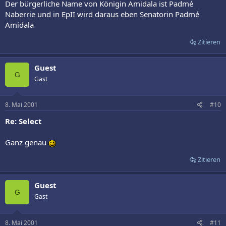
Der bürgerliche Name von Königin Amidala ist Padmé
Naberrie und in EpII wird daraus eben Senatorin Padmé
Amidala
Zitieren
Guest
G
Gast
8. Mai 2001
#10
Re: Select
Ganz genau
Zitieren
Guest
G
Gast
8. Mai 2001
#11