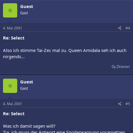
Guest
G
Gast
4. Mai 2001
#4
Re: Select
Also ich stimme Tai-Zec mal zu. Queen Amidala seh ich auch
nirgends...
Zitieren
Guest
G
Gast
4. Mai 2001
#5
Re: Select
Was ich damit sagen will?
Tja, ich muss der Antwort eine Spoilerwarnung voransetzen...