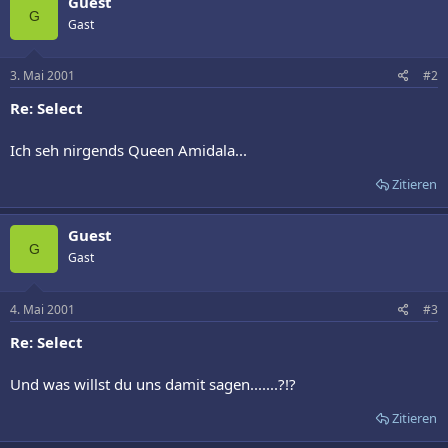
Guest
G
Gast
3. Mai 2001
#2
Re: Select
Ich seh nirgends Queen Amidala...
Zitieren
Guest
G
Gast
4. Mai 2001
#3
Re: Select
Und was willst du uns damit sagen.......?!?
Zitieren