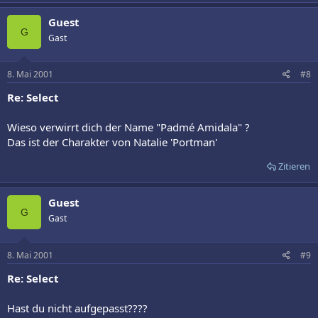
Guest
G
Gast
8. Mai 2001
#8
Re: Select
Wieso verwirrt dich der Name "Padmé Amidala" ?
Das ist der Charakter von Natalie 'Portman'
Zitieren
Guest
G
Gast
8. Mai 2001
#9
Re: Select
Hast du nicht aufgepasst????