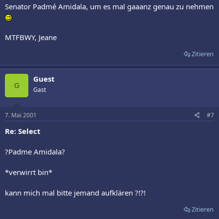
Senator Padmé Amidala, um es mal gaaanz genau zu nehmen
MTFBWY, Jeane
Zitieren
Guest
G
Gast
7. Mai 2001
#7
Re: Select
?Padme Amidala?
*verwirrt bin*
kann mich mal bitte jemand aufklären ?!?!
Zitieren