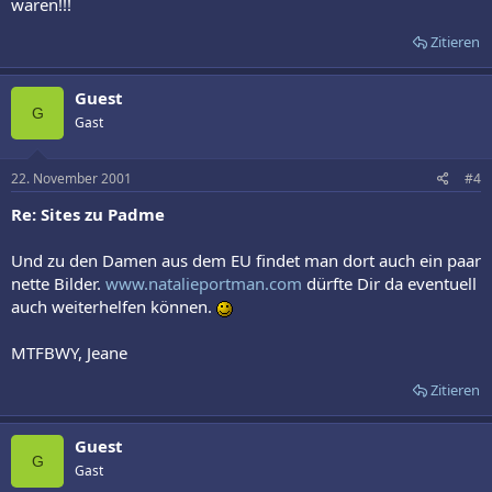
waren!!!
Zitieren
Guest
G
Gast
22. November 2001
#4
Re: Sites zu Padme
Und zu den Damen aus dem EU findet man dort auch ein paar
nette Bilder.
www.natalieportman.com
dürfte Dir da eventuell
auch weiterhelfen können.
MTFBWY, Jeane
Zitieren
Guest
G
Gast