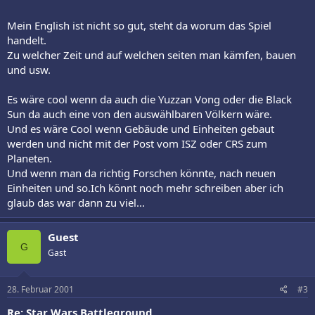
Mein English ist nicht so gut, steht da worum das Spiel
handelt.
Zu welcher Zeit und auf welchen seiten man kämfen, bauen
und usw.
Es wäre cool wenn da auch die Yuzzan Vong oder die Black
Sun da auch eine von den auswählbaren Völkern wäre.
Und es wäre Cool wenn Gebäude und Einheiten gebaut
werden und nicht mit der Post vom ISZ oder CRS zum
Planeten.
Und wenn man da richtig Forschen könnte, nach neuen
Einheiten und so.Ich könnt noch mehr schreiben aber ich
glaub das war dann zu viel...
Guest
G
Gast
28. Februar 2001
#3
Re: Star Wars Battleground