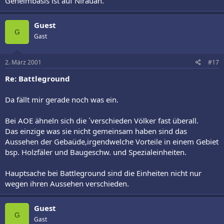
Geheimbasis ist auf Nirauan.
Guest
G
Gast
2. März 2001
#17
Re: Battleground
Da fällt mir gerade noch was ein.
Bei AOE ähneln sich die ´verschieden Völker fast überall.
Das einzige was sie nicht gemeinsam haben sind das
Aussehen der Gebaüde,irgendwelche Vorteile in einem Gebiet
bsp. Holzfäler und Baugeschw. und Spezialeinheiten.
Hauptsache bei Battleground sind die Einheiten nicht nur
wegen ihren Aussehen verschieden.
Guest
G
Gast