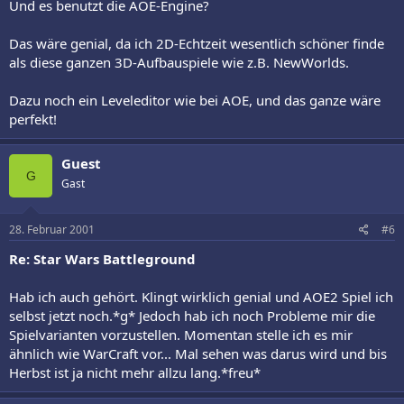
Und es benutzt die AOE-Engine?
Das wäre genial, da ich 2D-Echtzeit wesentlich schöner finde
als diese ganzen 3D-Aufbauspiele wie z.B. NewWorlds.
Dazu noch ein Leveleditor wie bei AOE, und das ganze wäre
perfekt!
Guest
G
Gast
28. Februar 2001
#6
Re: Star Wars Battleground
Hab ich auch gehört. Klingt wirklich genial und AOE2 Spiel ich
selbst jetzt noch.*g* Jedoch hab ich noch Probleme mir die
Spielvarianten vorzustellen. Momentan stelle ich es mir
ähnlich wie WarCraft vor... Mal sehen was darus wird und bis
Herbst ist ja nicht mehr allzu lang.*freu*