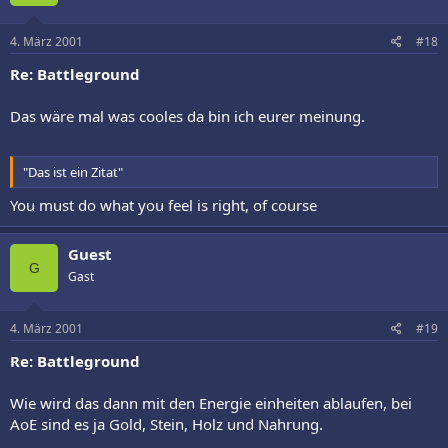
4. März 2001
#18
Re: Battleground
Das wäre mal was cooles da bin ich eurer meinung.
"Das ist ein Zitat"
You must do what you feel is right, of course
Guest
G
Gast
4. März 2001
#19
Re: Battleground
Wie wird das dann mit den Energie einheiten ablaufen, bei
AoE sind es ja Gold, Stein, Holz und Nahrung.