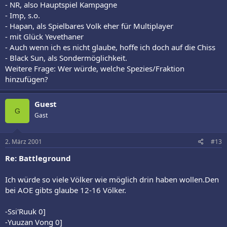
- NR, also Hauptspiel Kampagne
- Imp, s.o.
- Hapan, als Spielbares Volk eher für Multiplayer
- mit Glück Yevethaner
- Auch wenn ich es nicht glaube, hoffe ich doch auf die Chiss
- Black Sun, als Sondermöglichkeit.
Weitere Frage: Wer würde, welche Spezies/Fraktion
hinzufügen?
Guest
G
Gast
2. März 2001
#13
Re: Battleground
Ich würde so viele Völker wie möglich drin haben wollen.Den
bei AOE gibts glaube 12-16 Völker.
-Ssi'Ruuk 0]
-Yuuzan Vong 0]