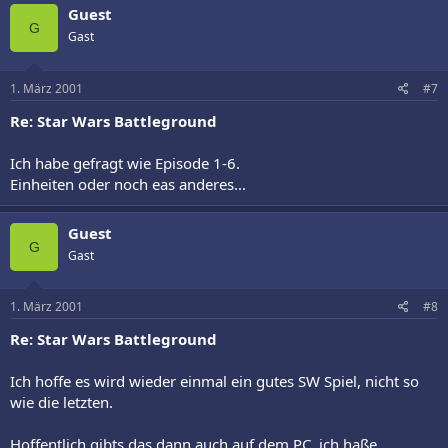
Guest
G
Gast
1. März 2001
#7
Re: Star Wars Battleground
Ich habe gefragt wie Episode 1-6.
Einheiten oder noch eas anderes...
Guest
G
Gast
1. März 2001
#8
Re: Star Wars Battleground
Ich hoffe es wird wieder einmal ein gutes SW Spiel, nicht so
wie die letzten.
Hoffentlich gibts das dann auch auf dem PC, ich haße