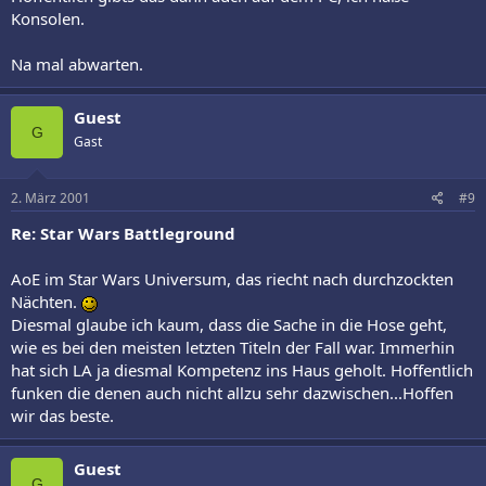
Konsolen.
Na mal abwarten.
Guest
G
Gast
2. März 2001
#9
Re: Star Wars Battleground
AoE im Star Wars Universum, das riecht nach durchzockten
Nächten.
Diesmal glaube ich kaum, dass die Sache in die Hose geht,
wie es bei den meisten letzten Titeln der Fall war. Immerhin
hat sich LA ja diesmal Kompetenz ins Haus geholt. Hoffentlich
funken die denen auch nicht allzu sehr dazwischen...Hoffen
wir das beste.
Guest
G