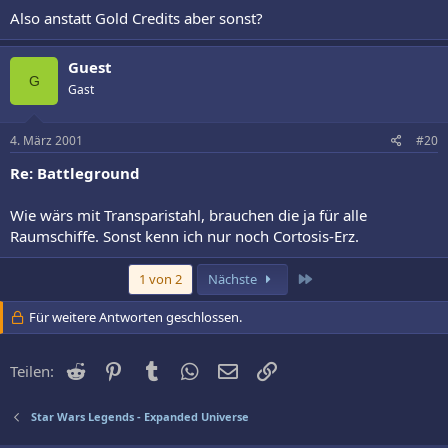
Also anstatt Gold Credits aber sonst?
Guest
G
Gast
4. März 2001
#20
Re: Battleground
Wie wärs mit Transparistahl, brauchen die ja für alle
Raumschiffe. Sonst kenn ich nur noch Cortosis-Erz.
Letzte
1 von 2
Nächste
Für weitere Antworten geschlossen.
Reddit
Pinterest
Tumblr
WhatsApp
E-Mail
Link
Teilen:
Star Wars Legends - Expanded Universe