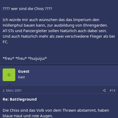
???? wer sind die Chiss ????
Ich würde mir auch wünschen das das Imperium den
Höllenphul bauen kann, zur ausbildung von Ehrengarden.
AT-STs und Panzergleiter sollen Natürlich auch dabei sein.
Und auch Natürlich mehr als zwei verschiedene Flieger als bei
FC.
*freu* *freu* *huijuijui*
Guest
G
Gast
2. März 2001
#14
Re: Battleground
Die Chiss sind das Volk von dem Thrawn abstammt, haben
blaue Haut und rote Augen.