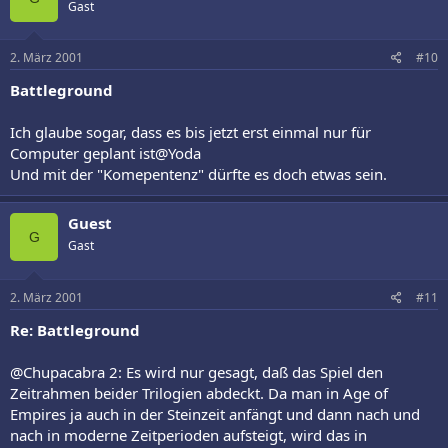
Gast
2. März 2001
#10
Battleground
Ich glaube sogar, dass es bis jetzt erst einmal nur für
Computer geplant ist@Yoda
Und mit der "Komepentenz" dürfte es doch etwas sein.
Guest
G
Gast
2. März 2001
#11
Re: Battleground
@Chupacabra 2: Es wird nur gesagt, daß das Spiel den
Zeitrahmen beider Trilogien abdeckt. Da man in Age of
Empires ja auch in der Steinzeit anfängt und dann nach und
nach in moderne Zeitperioden aufsteigt, wird das in