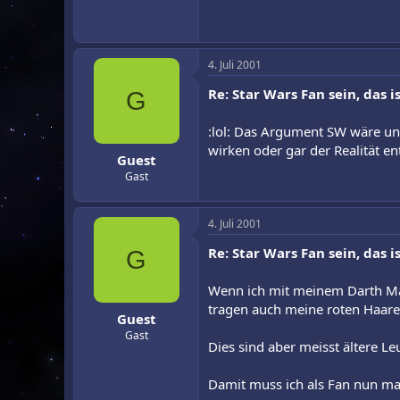
4. Juli 2001
Re: Star Wars Fan sein, das is
G
:lol: Das Argument SW wäre unr
wirken oder gar der Realität e
Guest
Gast
4. Juli 2001
Re: Star Wars Fan sein, das is
G
Wenn ich mit meinem Darth Maul 
tragen auch meine roten Haare
Guest
Gast
Dies sind aber meisst ältere Leu
Damit muss ich als Fan nun mal 