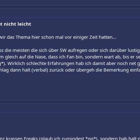
t nicht leicht
wir das Thema hier schon mal vor einiger Zeit hatten...
 dass die meisten die sich über SW aufregen oder sich darüber lus
em gleich auf die Nase, dass ich Fan bin, sondern wart ab, bis e
g*). Wirklich schlechte Erfahrungen hab ich damit aber noch net
chlag dann halt (verbal) zurück oder übergeh die Bemerkung einf
 ganz krassen Freaks (glaub ich zumindest *gg*), sondern hab halt