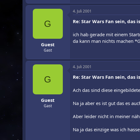
4. Juli 2001
Re: Star Wars Fan sein, das is
G
ich hab gerade mit einem Startr
da kann man nichts machen *
Guest
Gast
4. Juli 2001
Re: Star Wars Fan sein, das is
G
Ach das sind diese eingebildeten
Guest
Na ja aber es ist gut das es auc
Gast
Aber leider nicht in meiner nä
Na ja das einzige was ich hasse