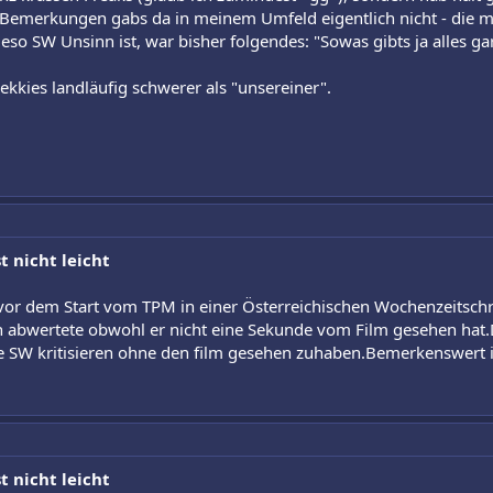
 Bemerkungen gabs da in meinem Umfeld eigentlich nicht - die m
o SW Unsinn ist, war bisher folgendes: "Sowas gibts ja alles gar
ekkies landläufig schwerer als "unsereiner".
t nicht leicht
vor dem Start vom TPM in einer Österreichischen Wochenzeitschri
ch abwertete obwohl er nicht eine Sekunde vom Film gesehen hat.
ie SW kritisieren ohne den film gesehen zuhaben.Bemerkenswert is
t nicht leicht