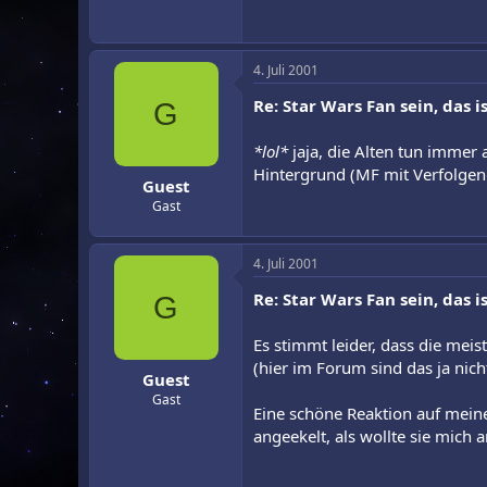
4. Juli 2001
Re: Star Wars Fan sein, das is
G
*lol*
jaja, die Alten tun immer 
Hintergrund (MF mit Verfolgend
Guest
Gast
4. Juli 2001
Re: Star Wars Fan sein, das is
G
Es stimmt leider, dass die mei
(hier im Forum sind das ja nic
Guest
Gast
Eine schöne Reaktion auf meine 
angeekelt, als wollte sie mich 