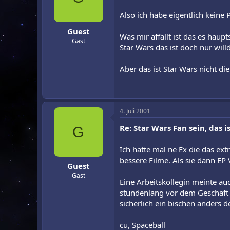
Also ich habe eigentlich keine 
Guest
Was mir affällt ist das es haup
Gast
Star Wars das ist doch nur willd
Aber das ist Star Wars nicht d
4. Juli 2001
Re: Star Wars Fan sein, das is
G
Ich hatte mal ne Ex die das ex
bessere Filme. Als sie dann EP
Guest
Gast
Eine Arbeitskollegin meinte au
stundenlang vor dem Geschäft m
sicherlich ein bischen anders d
cu, Spaceball