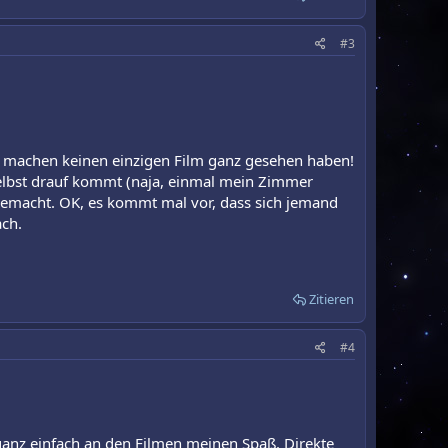
#3
tig machen keinen einzigen Film ganz gesehen haben!
r selbst drauf kommt (naja, einmal mein Zimmer
 gemacht. OK, es kommt mal vor, dass sich jemand
ach.
Zitieren
#4
 ganz einfach an den Filmen meinen Spaß. Direkte