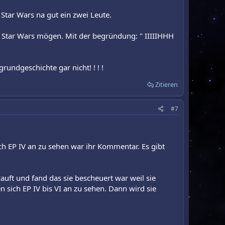
 Star Wars na gut ein zwei Leute.
ein Star Wars mögen. Mit der begründung: " IIIIIHHH
undgeschichte gar nicht! ! ! !
Zitieren
#7
ch EP IV an zu sehen war ihr Kommentar. Es gibt
auft und fand das sie bescheuert war weil sie
 sich EP IV bis VI an zu sehen. Dann wird sie