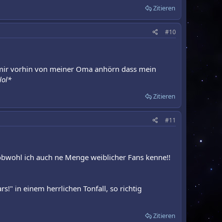
Zitieren
#10
te mir vorhin von meiner Oma anhörn dass mein
ol*
Zitieren
#11
 obwohl ich auch ne Menge weiblicher Fans kenne!!
!" in einem herrlichen Tonfall, so richtig
Zitieren