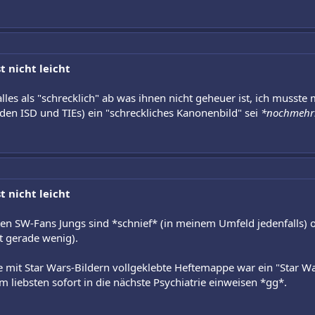
t nicht leicht
alles als "schrecklich" ab was ihnen nicht geheuer ist, ich muss
en ISD und TIEs) ein "schreckliches Kanonenbild" sei
*nochmehrl
t nicht leicht
sten SW-Fans Jungs sind *schnief* (in meinem Umfeld jedenfalls)
ht gerade wenig).
mit Star Wars-Bildern vollgeklebte Heftemappe war ein "Star Wars
am liebsten sofort in die nächste Psychiatrie einweisen *gg*.