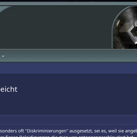
leicht
sonders oft "Diskriminierungen" ausgesetzt, sei es, weil sie angeb