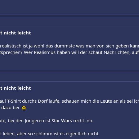
t nicht leicht
ealistisch ist ja wohl das dümmste was man von sich geben kann
ntsprechen? Wer Realismus haben will der schaut Nachrichten, auf 
t nicht leicht
T-Shirt durchs Dorf laufe, schauen mich die Leute an als sei ich 
 dazu bei.
te, bei den Jüngeren ist Star Wars recht inn.
leben, aber so schlimm ist es eigentlich nicht.