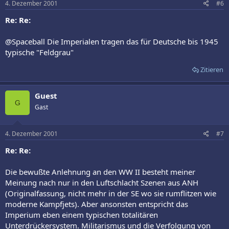
4. Dezember 2001
#6
Re: Re:
@Spaceball Die Imperialen tragen das für Deutsche bis 1945
typische "Feldgrau"
Zitieren
Guest
G
Gast
4. Dezember 2001
#7
Re: Re:
Die bewußte Anlehnung an den WW II besteht meiner
Meinung nach nur in den Luftschlacht Szenen aus ANH
(Originalfassung, nicht mehr in der SE wo sie rumflitzen wie
moderne Kampfjets). Aber ansonsten entspricht das
Imperium eben einem typischen totalitären
Unterdrückersystem. Militarismus und die Verfolgung von