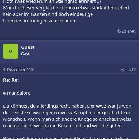
Hoth (was wiederum an Stalingrad erinnert...)
Manche dieser Vergleiche könnten etwas stark interpretiert
sein aber im Ganzen sind doch eindeutige
Übereinstimmungen zu erkennen
Zitieren
Guest
G
Gast
4. Dezember 2001
#12
Re: Re:
@mandalore
Da könntest du allerdings recht haben. Der ww2 war ja wohl
der realste schwarz gegen weiss Kampf in der geschichte der
Menscheit. Wenn man sich andere Kriege so anschaut weiss
man gar nicht wer da die Bösen sind und wer die guten.
Beim ww2 kann man das ja eigentlich schon sagen. In Star