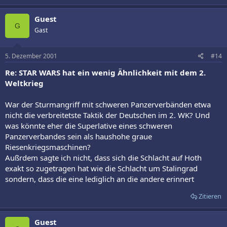
Guest
G
Gast
5. Dezember 2001
#14
Re: STAR WARS hat ein wenig Ähnlichkeit mit dem 2.
Weltkrieg
War der Sturmangriff mit schweren Panzerverbänden etwa
nicht die verbreitetste Taktik der Deutschen im 2. WK? Und
was könnte eher die Superlative eines schweren
Panzerverbandes sein als haushohe graue
Riesenkriegsmaschinen?
Außrdem sagte ich nicht, dass sich die Schlacht auf Hoth
exakt so zugetragen hat wie die Schlacht um Stalingrad
sondern, dass die eine lediglich an die andere erinnert
Zitieren
Guest