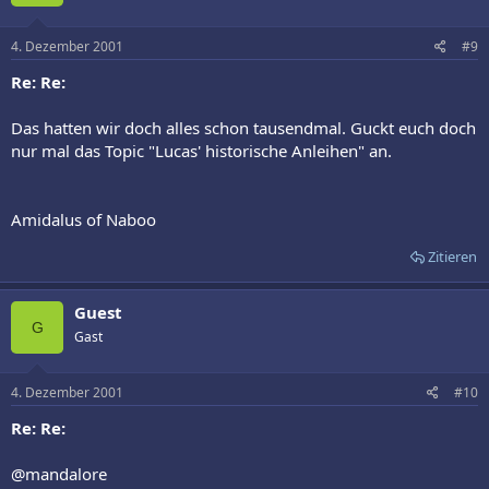
4. Dezember 2001
#9
Re: Re:
Das hatten wir doch alles schon tausendmal. Guckt euch doch
nur mal das Topic "Lucas' historische Anleihen" an.
Amidalus of Naboo
Zitieren
Guest
G
Gast
4. Dezember 2001
#10
Re: Re:
@mandalore