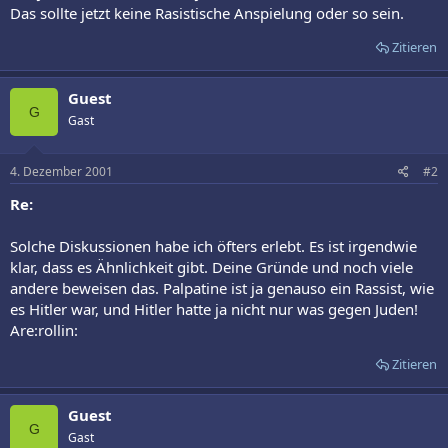
Das sollte jetzt keine Rasistische Anspielung oder so sein.
Zitieren
Guest
G
Gast
4. Dezember 2001
#2
Re:
Solche Diskussionen habe ich öfters erlebt. Es ist irgendwie
klar, dass es Ähnlichkeit gibt. Deine Gründe und noch viele
andere beweisen das. Palpatine ist ja genauso ein Rassist, wie
es Hitler war, und Hitler hatte ja nicht nur was gegen Juden!
Are:rollin:
Zitieren
Guest
G
Gast