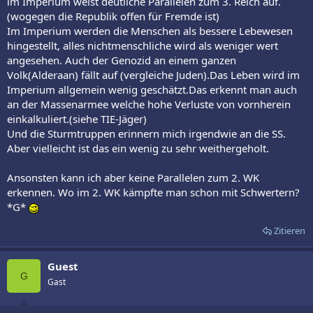
im Imperium weist deutliche Parallelen zum 3. Reich auf.
(wogegen die Republik offen für Fremde ist)
Im Imperium werden die Menschen als bessere Lebewesen
hingestellt, alles nichtmenschliche wird als weniger wert
angesehen. Auch der Genozid an einem ganzen
Volk(Alderaan) fällt auf (vergleiche Juden).Das Leben wird im
Imperium allgemein wenig geschätzt.Das erkennt man auch
an der Massenarmee welche hohe Verluste von vornherein
einkalkuliert.(siehe TIE-Jäger)
Und die Sturmtruppen erinnern mich irgendwie an die SS.
Aber vielleicht ist das ein wenig zu sehr weithergeholt.
Ansonsten kann ich aber keine Parallelen zum 2. WK
erkennen. Wo im 2. WK kämpfte man schon mit Schwertern?
*G*
Zitieren
Guest
G
Gast