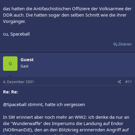
das hatten die Antifaschistischen Offiziere der Volksarmee der
DDR auch. Die hatten sogar den selben Schnitt wie die ihrer
Vorgänger.
cu, Spaceball
Zitieren
Guest
G
Gast
4. Dezember 2001
#11
Re: Re:
@Spaceball stimmt, hatte ich vergessen
In SW erinnert aber noch mehr an WW2: ich denke da nur an
die "Wunderwaffe" des Imperiums die Landung auf Endor
(NORmanDiE), den an den Blitzkrieg erinnernden Angriff auf