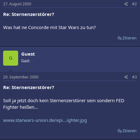
27. August 2000
#2
Re: Sternenzerstörer?
Was hat ne Concorde mit Star Wars zu tun?
Zitieren
Guest
G
Gast
29. September 2000
#3
Re: Sternenzerstörer?
Soll ja jetzt doch kein Sternenzerstörer sein sondern FED
Fighter heißen...
www.starwars-union.de/epi...ighter.jpg
Zitieren