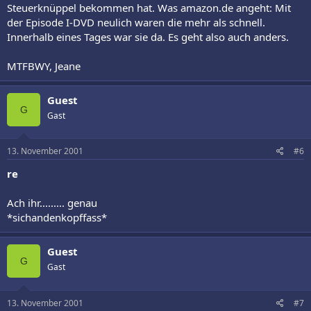
Steuerknüppel bekommen hat. Was amazon.de angeht: Mit
der Episode I-DVD neulich waren die mehr als schnell.
Innerhalb eines Tages war sie da. Es geht also auch anders.
MTFBWY, Jeane
Guest
G
Gast
13. November 2001
#6
re
Ach ihr......... genau
*sichandenkopffass*
Guest
G
Gast
13. November 2001
#7