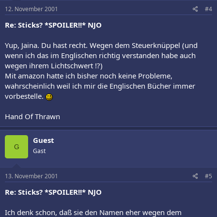
12. November 2001
#4
Re: Sticks? *SPOILER!!* NJO
Yup, Jaina. Du hast recht. Wegen dem Steuerknüppel (und
wenn ich das im Englischen richtig verstanden habe auch
wegen ihrem Lichtschwert !?)
Mit amazon hatte ich bisher noch keine Probleme,
wahrscheinlich weil ich mir die Englischen Bücher immer
vorbestelle.
Hand Of Thrawn
Guest
G
Gast
13. November 2001
#5
Re: Sticks? *SPOILER!!* NJO
Ich denk schon, daß sie den Namen eher wegen dem