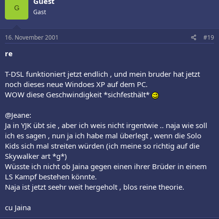
Guest
G
Gast
16. November 2001
#19
re
T-DSL funktioniert jetzt endlich , und mein bruder hat jetzt
noch dieses neue Windoes XP auf dem PC.
WOW diese Geschwindigkeit *sichfesthält*
@Jeane:
Ja in YJK übt sie , aber ich weis nicht irgentwie .. naja wie soll
ich es sagen , nun ja ich habe mal überlegt , wenn die Solo
Kids sich mal streiten würden (ich meine so richtig auf die
Skywalker art *g*)
Wüsste ich nicht ob Jaina gegen einen ihrer Brüder in einem
LS Kampf bestehen könnte.
Naja ist jetzt seehr weit hergeholt , blos reine theorie.
cu Jaina