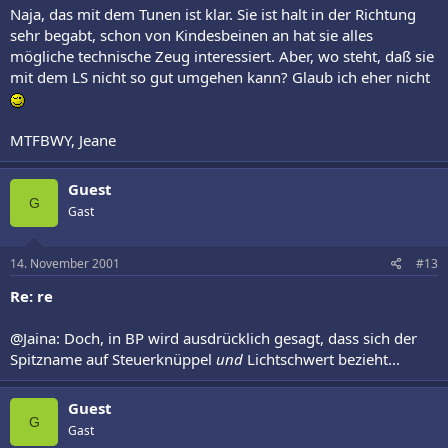
Naja, das mit dem Tunen ist klar. Sie ist halt in der Richtung
sehr begabt, schon von Kindesbeinen an hat sie alles
mögliche technische Zeug interessiert. Aber, wo steht, daß sie
mit dem LS nicht so gut umgehen kann? Glaub ich eher nicht
MTFBWY, Jeane
Guest
G
Gast
14. November 2001
#13
Re: re
@Jaina: Doch, in BP wird ausdrücklich gesagt, dass sich der
Spitzname auf Steuerknüppel
und
Lichtschwert bezieht...
Guest
G
Gast