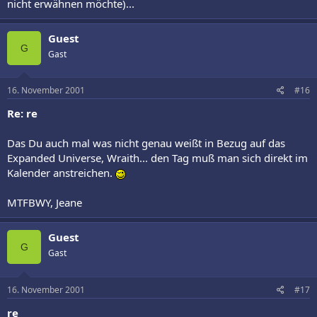
nicht erwähnen möchte)...
Guest
G
Gast
16. November 2001
#16
Re: re
Das Du auch mal was nicht genau weißt in Bezug auf das
Expanded Universe, Wraith... den Tag muß man sich direkt im
Kalender anstreichen.
MTFBWY, Jeane
Guest
G
Gast
16. November 2001
#17
re