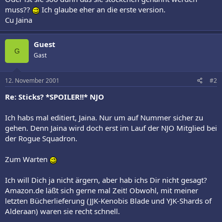
muss??
Ich glaube eher an die erste version.
Cu Jaina
Guest
G
Gast
12. November 2001
#2
Re: Sticks? *SPOILER!!* NJO
Ich habs mal editiert, Jaina. Nur um auf Nummer sicher zu
gehen. Denn Jaina wird doch erst im Lauf der NJO Mitglied bei
der Rogue Squadron.
Zum Warten
Ich will Dich ja nicht ärgern, aber hab ichs Dir nicht gesagt?
Amazon.de läßt sich gerne mal Zeit! Obwohl, mit meiner
letzten Bücherlieferung (JJK-Kenobis Blade und YJK-Shards of
Alderaan) waren sie recht schnell.