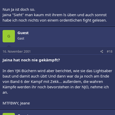
Nun Ja ist doch so.
Jaina "Sieht" man kaum mit ihrem ls üben und auch sonnst
habe ich noch nichts von einem ordentlichen fight gelesen.
Guest
G
Gast
16. November 2001
#18
Jaina hat noch nie gekämpft?
In den YJK-Büchern wird aber berichtet, wie sie das Lightsaber
baut und damit auch übt! Und dann war da ja noch am Ende
von Band 6 der Kampf mit Zekk... außerdem, die wahren
Kämpfe werden ihr noch bevorstehen in der NJO, nehme ich
an.
MTFBWY, Jeane