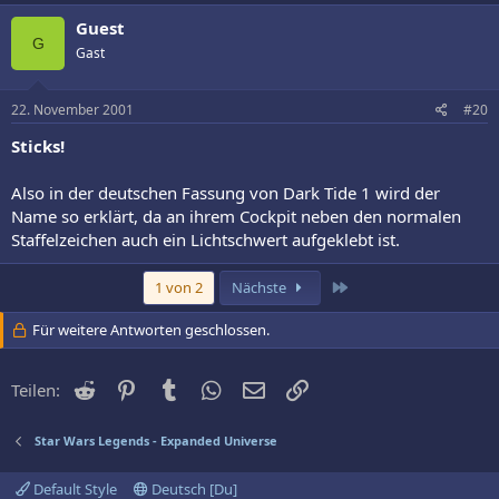
Guest
G
Gast
22. November 2001
#20
Sticks!
Also in der deutschen Fassung von Dark Tide 1 wird der
Name so erklärt, da an ihrem Cockpit neben den normalen
Staffelzeichen auch ein Lichtschwert aufgeklebt ist.
Letzte
1 von 2
Nächste
Für weitere Antworten geschlossen.
Reddit
Pinterest
Tumblr
WhatsApp
E-Mail
Link
Teilen:
Star Wars Legends - Expanded Universe
Default Style
Deutsch [Du]