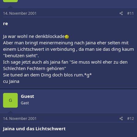
14. November 2001
#11
re
Ja war wohl ne denkblockade
Aber man bringt meinermeinung nach Jaina eher selten mit
einem Lichtschwert in verbindung , da man sie das ding kaum
"benutzen sieht".
Ich sage jetzt auch als Jaina fan "Sie muss wohl eher zu den
Schlechten Fechtern gehören"
Sie tuned an dem Ding doch blos rum.*g*
cu Jaina
Guest
G
Gast
14. November 2001
#12
Jaina und das Lichtschwert