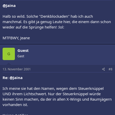
@Jaina
Halb so wild. Solche "Denkblockaden" hab ich auch
manchmal. Es gibt ja genug Leute hier, die einem dann schon
wieder auf die Sprünge helfen! :lol:
MTFBWY, Jeane
Guest
G
Gast
13. November 2001
#8
Re: @Jaina
Ich meine sie hat den Namen, wegen dem Steuerknüppel
UND ihrem Lichtschwert. Nur der Steuerknüppel würde
keinen Sinn machen, da der in allen X-Wings und Raumjägern
vorhanden ist.