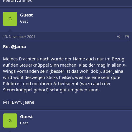
Keiran Antilles
Guest
G
Gast
13. November 2001
#9
Re: @Jaina
Meines Erachtens nach würde der Name auch nur im Bezug
auf den Steuerknüppel Sinn machen. Klar, der mag in allen X-
Wings vorhanden sein (besser ist das wohl :lol: ), aber Jaina
wird wohl deswegen Sticks heißen, weil sie eine sehr gute
Pilotin ist und mit ihrem Arbeitsgerät (wozu auch der
Steuerknüppel gehört) sehr gut umgehen kann.
MTFBWY, Jeane
Guest
G
Gast