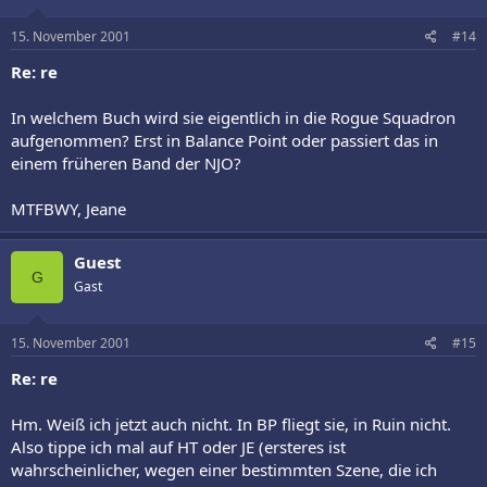
15. November 2001
#14
Re: re
In welchem Buch wird sie eigentlich in die Rogue Squadron
aufgenommen? Erst in Balance Point oder passiert das in
einem früheren Band der NJO?
MTFBWY, Jeane
Guest
G
Gast
15. November 2001
#15
Re: re
Hm. Weiß ich jetzt auch nicht. In BP fliegt sie, in Ruin nicht.
Also tippe ich mal auf HT oder JE (ersteres ist
wahrscheinlicher, wegen einer bestimmten Szene, die ich