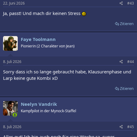
22. Juni 2026
#43
Ja, passt! Und mach dir keinen Stress
Zitieren
Faye Toolmann
Pionierin (2 Charakter von Jean)
8. Juli 2026
#44
Sorry dass ich so lange gebraucht habe, Klausurenphase und
Larp keine gute Kombi xD
Zitieren
Neelyn Vandrik
Kampfpilot in der Mynock-Staffel
8. Juli 2026
#45
Alles gut! Ich bin auch noch für eine Woche ca. super