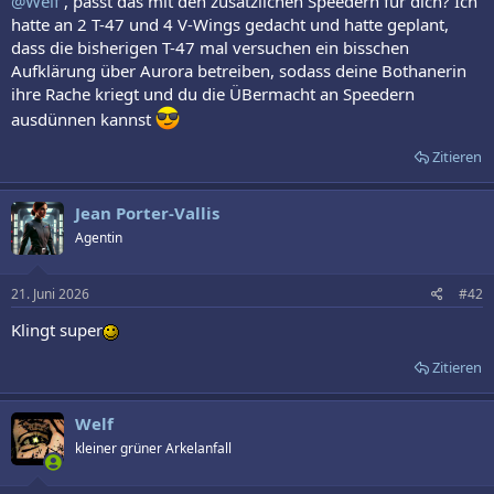
@Welf
, passt das mit den zusätzlichen Speedern für dich? Ich
hatte an 2 T-47 und 4 V-Wings gedacht und hatte geplant,
dass die bisherigen T-47 mal versuchen ein bisschen
Aufklärung über Aurora betreiben, sodass deine Bothanerin
ihre Rache kriegt und du die ÜBermacht an Speedern
ausdünnen kannst
Zitieren
Jean Porter-Vallis
Agentin
21. Juni 2026
#42
Klingt super
Zitieren
Welf
kleiner grüner Arkelanfall