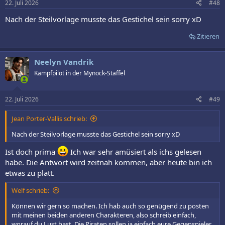
22. Juli 2026
#48
Nach der Steilvorlage musste das Gestichel sein sorry xD
Zitieren
Neelyn Vandrik
Kampfpilot in der Mynock-Staffel
22. Juli 2026
#49
Jean Porter-Vallis schrieb:
Nach der Steilvorlage musste das Gestichel sein sorry xD
Ist doch prima
Ich war sehr amüsiert als ichs gelesen
habe. Die Antwort wird zeitnah kommen, aber heute bin ich
etwas zu platt.
Welf schrieb:
Können wir gern so machen. Ich hab auch so genügend zu posten
mit meinen beiden anderen Charakteren, also schreib einfach,
worauf du Lust hast. Die Piraten sollen ja einfach eure Gegenspieler