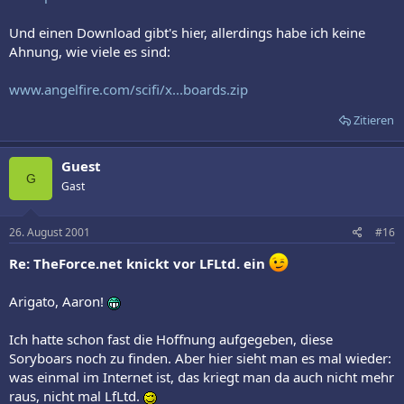
Und einen Download gibt's hier, allerdings habe ich keine
Ahnung, wie viele es sind:
www.angelfire.com/scifi/x...boards.zip
Zitieren
Guest
G
Gast
26. August 2001
#16
Re: TheForce.net knickt vor LFLtd. ein
Arigato, Aaron!
Ich hatte schon fast die Hoffnung aufgegeben, diese
Soryboars noch zu finden. Aber hier sieht man es mal wieder:
was einmal im Internet ist, das kriegt man da auch nicht mehr
raus, nicht mal LfLtd.