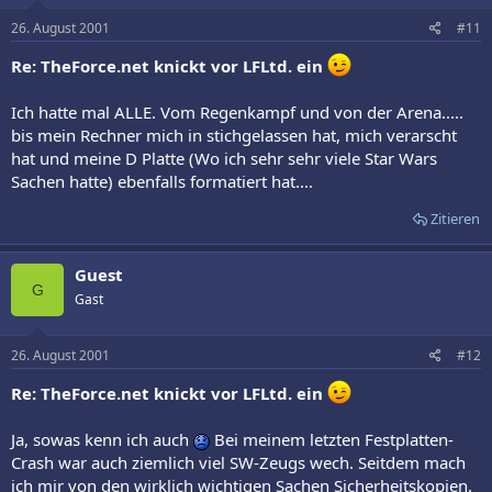
26. August 2001
#11
Re: TheForce.net knickt vor LFLtd. ein
Ich hatte mal ALLE. Vom Regenkampf und von der Arena.....
bis mein Rechner mich in stichgelassen hat, mich verarscht
hat und meine D Platte (Wo ich sehr sehr viele Star Wars
Sachen hatte) ebenfalls formatiert hat....
Zitieren
Guest
G
Gast
26. August 2001
#12
Re: TheForce.net knickt vor LFLtd. ein
Ja, sowas kenn ich auch
Bei meinem letzten Festplatten-
Crash war auch ziemlich viel SW-Zeugs wech. Seitdem mach
ich mir von den wirklich wichtigen Sachen Sicherheitskopien.