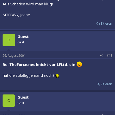
Aus Schaden wird man klug!
MTFBWY, Jeane
Zitieren
Guest
G
Gast
26. August 2001
#13
Re: TheForce.net knickt vor LFLtd. ein
hat die zufällig jemand noch?
Zitieren
Guest
G
Gast