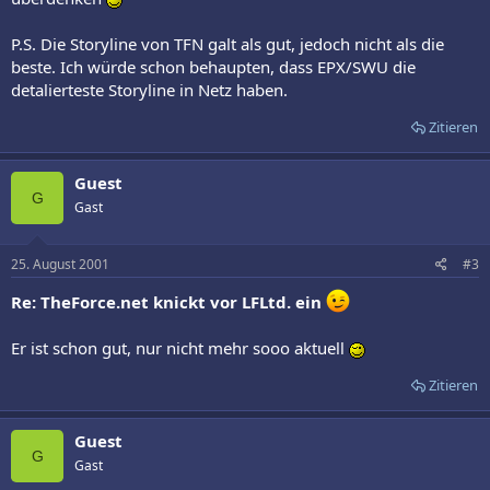
P.S. Die Storyline von TFN galt als gut, jedoch nicht als die
beste. Ich würde schon behaupten, dass EPX/SWU die
detalierteste Storyline in Netz haben.
Zitieren
Guest
G
Gast
25. August 2001
#3
Re: TheForce.net knickt vor LFLtd. ein
Er ist schon gut, nur nicht mehr sooo aktuell
Zitieren
Guest
G
Gast