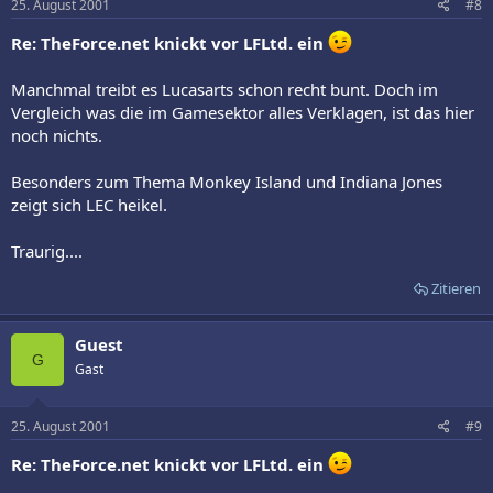
25. August 2001
#8
Re: TheForce.net knickt vor LFLtd. ein
Manchmal treibt es Lucasarts schon recht bunt. Doch im
Vergleich was die im Gamesektor alles Verklagen, ist das hier
noch nichts.
Besonders zum Thema Monkey Island und Indiana Jones
zeigt sich LEC heikel.
Traurig....
Zitieren
Guest
G
Gast
25. August 2001
#9
Re: TheForce.net knickt vor LFLtd. ein