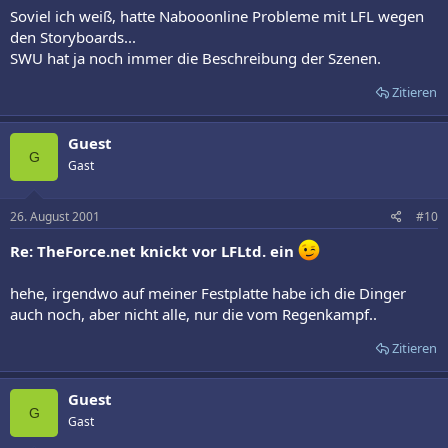
Soviel ich weiß, hatte Nabooonline Probleme mit LFL wegen
den Storyboards...
SWU hat ja noch immer die Beschreibung der Szenen.
Zitieren
Guest
G
Gast
26. August 2001
#10
Re: TheForce.net knickt vor LFLtd. ein
hehe, irgendwo auf meiner Festplatte habe ich die Dinger
auch noch, aber nicht alle, nur die vom Regenkampf..
Zitieren
Guest
G
Gast