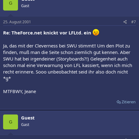
G
Gast
25. August 2001
#7
Re: TheForce.net knickt vor LFLtd. ein
Ja, das mit der Cleverness bei SWU stimmt!! Um den Plot zu
finden, muß man die Seite schon ziemlich gut kennen. Aber
SWU hat bei irgendeiner (Storyboards?!) Gelegenheit auch
schon mal eine Verwarnung von LFL kassiert, wenn ich mich
recht erinnere. Sooo unbeobachtet seid ihr also doch nicht
*g*
MTFBWY, Jeane
Zitieren
Guest
G
Gast