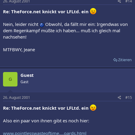
26. August 2001
#14
Re: TheForce.net knickt vor LFLtd. ein
Nein, leider nicht
Obwohl, da fällt mir ein: Irgendwas von
dem Regenkampf müßte ich haben... muß ich gleich mal
nachsehen!
MTFBWY, Jeane
Zitieren
Guest
G
Gast
26. August 2001
#15
Re: TheForce.net knickt vor LFLtd. ein
Also ein paar von ihnen gibt es noch hier:
www.pointlesswasteoftime....oards.html