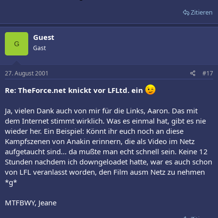
Zitieren
Guest
G
Gast
27. August 2001
#17
Re: TheForce.net knickt vor LFLtd. ein
Ja, vielen Dank auch von mir für die Links, Aaron. Das mit
dem Internet stimmt wirklich. Was es einmal hat, gibt es nie
wieder her. Ein Beispiel: Könnt ihr euch noch an diese
Kampfszenen von Anakin erinnern, die als Video im Netz
aufgetaucht sind... da mußte man echt schnell sein. Keine 12
Stunden nachdem ich downgeloadet hatte, war es auch schon
von LFL veranlasst worden, den Film ausm Netz zu nehmen
*g*
MTFBWY, Jeane