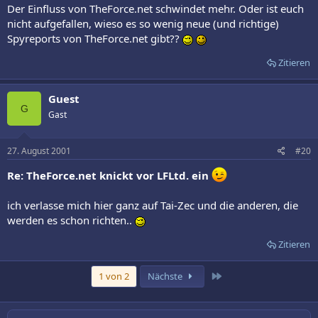
Der Einfluss von TheForce.net schwindet mehr. Oder ist euch
nicht aufgefallen, wieso es so wenig neue (und richtige)
Spyreports von TheForce.net gibt??
Zitieren
Guest
G
Gast
27. August 2001
#20
Re: TheForce.net knickt vor LFLtd. ein
ich verlasse mich hier ganz auf Tai-Zec und die anderen, die
werden es schon richten..
Zitieren
Letzte
1 von 2
Nächste