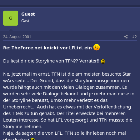
Guest
G
Gast
24. August 2001
#2
Re: TheForce.net knickt vor LFLtd. ein
Du liest dir die Storyline von TFN?? Verräter!!
Ne, jetzt mal im ernst. TFN ist die am meisten besuchte Star
wArs seite... Der Grund, dass die Storyline rausgenommen
wurde hängt auch mit den vielen Dialogen zusammen. Es
wurden sehr viele Dialoge bekannt und je mehr man diese in
der Storyline benutzt, umso mehr verletzt es das
Urheberrecht... Auch hat es etwas mit der Verlöffentlichung
des Titels zu tun gehabt. Der Titel erweckte bei mehreren
Leuten interesse. So hat LFL vorgesorgt und TFN musste die
Storyline nehmen.
Naja, da sagten die von LFL, TFN solle ihr leben noch mal
überdenken