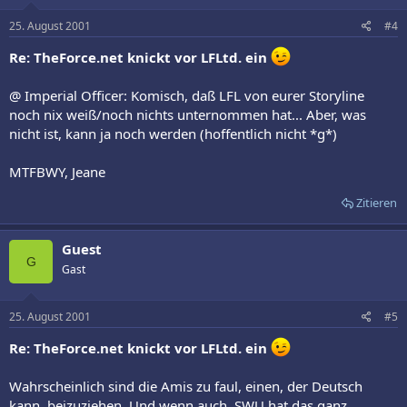
25. August 2001
#4
Re: TheForce.net knickt vor LFLtd. ein
@ Imperial Officer: Komisch, daß LFL von eurer Storyline
noch nix weiß/noch nichts unternommen hat... Aber, was
nicht ist, kann ja noch werden (hoffentlich nicht *g*)
MTFBWY, Jeane
Zitieren
Guest
G
Gast
25. August 2001
#5
Re: TheForce.net knickt vor LFLtd. ein
Wahrscheinlich sind die Amis zu faul, einen, der Deutsch
kann, beizuziehen. Und wenn auch, SWU hat das ganz