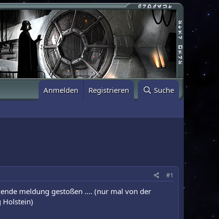
Anmelden
Registrieren
Suche
#1
eckende meldung gestoßen .... (nur mal von der
g Holstein)