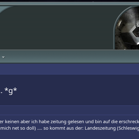
. *g*
 hier keinen aber ich habe zeitung gelesen und bin auf die erschr
t mich net so doll) .... so kommt aus der: Landeszeitung (Schleswi