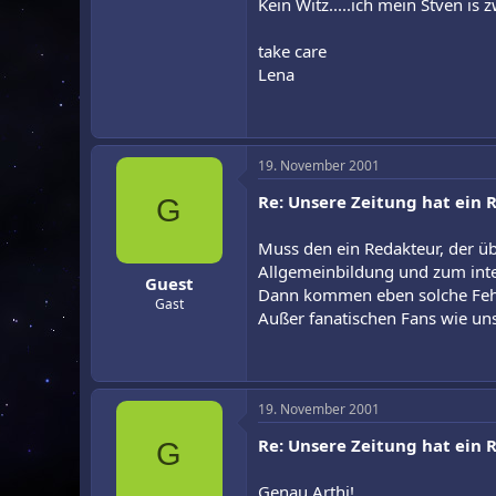
Kein Witz.....ich mein Stven i
take care
Lena
19. November 2001
Re: Unsere Zeitung hat ein Ra
G
Muss den ein Redakteur, der üb
Allgemeinbildung und zum inte
Guest
Dann kommen eben solche Fehl
Gast
Außer fanatischen Fans wie un
19. November 2001
Re: Unsere Zeitung hat ein Ra
G
Genau Arthi!