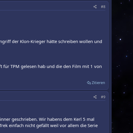
#8
Angriff der Klon-Krieger hätte schreiben wollen und
ft für TPM gelesen hab und die den Film mit 1 von
Zitieren
#9
Dinner geschrieben. Wir habens dem Kerl 5 mal
k einfach nicht gefällt weil vor allem die Serie