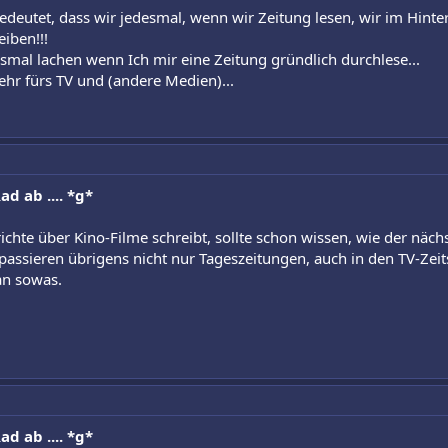
edeutet, dass wir jedesmal, wenn wir Zeitung lesen, wir im Hint
iben!!!
smal lachen wenn Ich mir eine Zeitung gründlich durchlese...
ehr fürs TV und (andere Medien)...
d ab .... *g*
richte über Kino-Filme schreibt, sollte schon wissen, wie der nächs
assieren übrigens nicht nur Tageszeitungen, auch in den TV-Zeits
an sowas.
d ab .... *g*