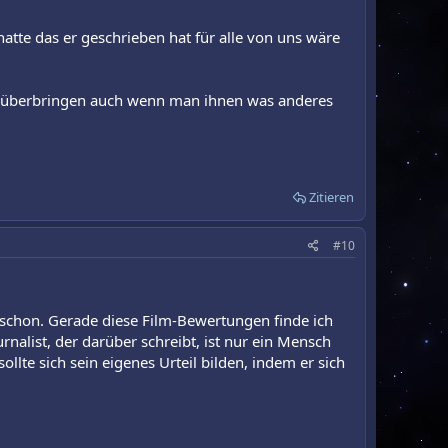
tte das er geschrieben hat für alle von uns wäre
o rüberbringen auch wenn man ihnen was anderes
Zitieren
#10
e schon. Gerade diese Film-Bewertungen finde ich
rnalist, der darüber schreibt, ist nur ein Mensch
llte sich sein eigenes Urteil bilden, indem er sich