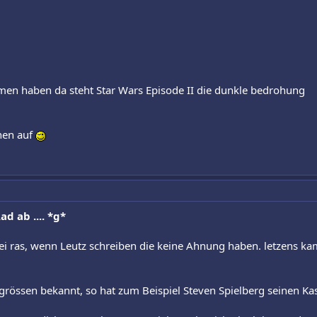
mmen haben da steht Star Wars Episode II die dunkle bedrohung
hen auf
d ab .... *g*
ei ras, wenn Leutz schreiben die keine Ahnung haben. letzens k
mgrössen bekannt, so hat zum Beispiel Steven Spielberg seinen K