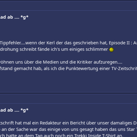
d ab .... *g*
Tippfehler....wenn der Kerl der das geschrieben hat, Episode II : 
edrohung schreibt fände ich's um einiges schlimmer
wöhnen uns über die Medien und die Kritiker aufzuregen....
fstand gemacht hab, als ich die Punktewertung einer TV-Zeitschri
d ab .... *g*
schrift hat mal ein Redakteur ein Bericht über unser damaliges 
an der Sache war das einige von uns gesagt haben das uns Star Tre
ch hatte an dem Tag auch noch ein Trekki Inside T-Shirt an.