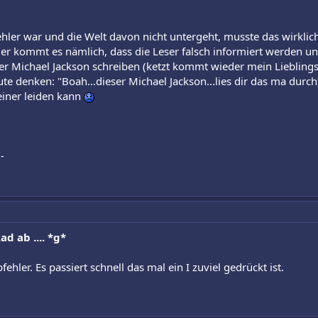
hler war und die Welt davon nicht untergeht, musste das wirklich
er kommt es nämlich, dass die Leser falsch informiert werden un
er Michael Jackson schreiben (ketzt kommt wieder mein Liebling
e denken: "Boah...dieser Michael Jackson...lies dir das ma durch, 
einer leiden kann
-
d ab .... *g*
fehler. Es passiert schnell das mal ein I zuviel gedrückt ist.