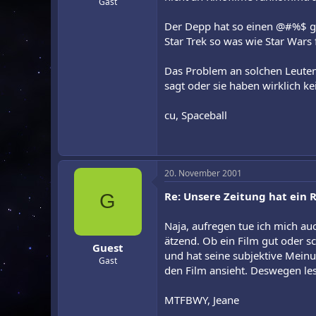
Gast
Der Depp hat so einen @#%$ ges
Star Trek so was wie Star Wars 
Das Problem an solchen Leuten
sagt oder sie haben wirklich k
cu, Spaceball
20. November 2001
Re: Unsere Zeitung hat ein Ra
G
Naja, aufregen tue ich mich au
ätzend. Ob ein Film gut oder sc
Guest
und hat seine subjektive Meinun
Gast
den Film ansieht. Deswegen les
MTFBWY, Jeane