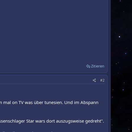
Zitieren
#2
am mal on TV was über tunesien. Und im Abspann
assenschlager Star wars dort auszugsweise gedreht".