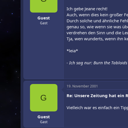
Ich gebe Jeane recht!
Auch, wenn dies kein großer Fe
Guest
Durch solche und ähnliche Fehl
Gast
genau so, wie wenn sie was üb
verdrehen den Sinn und die Leut
Tja, wen wunderts, wenn ihn k
*leia*
- Ich sag nur: Burn the Tabloids 
19. November 2001
Re: Unsere Zeitung hat ein Ra
G
Vielleich war es einfach ein Tipp
Guest
Gast