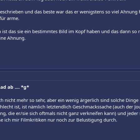
chrieben und das beste war das er wenigstens so viel Ahnung ha
für arme.
 ist das sie ein bestimmtes Bild im Kopf haben und das dann s
eine Ahnung.
d ab .... *g*
ch nicht mehr so sehr, aber ein wenig ärgerlich sind solche Ding
hlecht ist, ist nämlich letztendlich Geschmackssache (auch der Jou
g, die er/sie sich oftmals nicht ganz verkneifen kann) und jeder so
e ich mir Filmkritiken nur noch zur Belustigung durch.