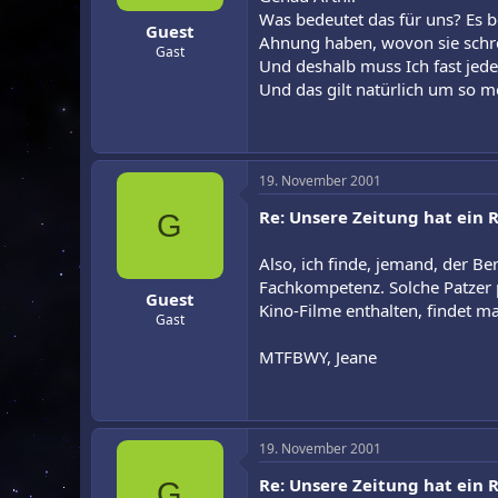
Was bedeutet das für uns? Es b
Guest
Ahnung haben, wovon sie schre
Gast
Und deshalb muss Ich fast jede
Und das gilt natürlich um so m
19. November 2001
Re: Unsere Zeitung hat ein Ra
G
Also, ich finde, jemand, der Be
Fachkompetenz. Solche Patzer p
Guest
Kino-Filme enthalten, findet m
Gast
MTFBWY, Jeane
19. November 2001
Re: Unsere Zeitung hat ein Ra
G