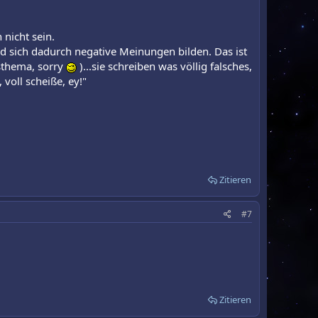
 nicht sein.
d sich dadurch negative Meinungen bilden. Das ist
sthema, sorry
)...sie schreiben was völlig falsches,
voll scheiße, ey!"
Zitieren
#7
Zitieren