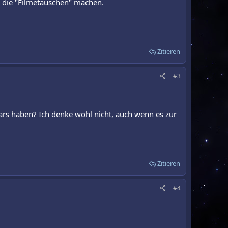
s die "Filmetauschen" machen.
Zitieren
#3
ars haben? Ich denke wohl nicht, auch wenn es zur
Zitieren
#4