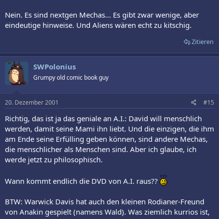
Nein. Es sind nextgen Mechas... Es gibt zwar wenige, aber
eindeutige hinweise. Und Aliens wären echt zu kitschig.
Zitieren
SWPolonius
Grumpy old comic book guy
20. Dezember 2001
#15
Richtig, das ist ja das geniale an A.I.: David will menschlich
werden, damit seine Mami ihn liebt. Und die einzigen, die ihm
am Ende seine Erfülling geben können, sind andere Mechas,
die menschlicher als Menschen sind. Aber ich glaube, ich
werde jetzt zu philosophisch.
Wann kommt endlich die DVD von A.I. raus??
BTW: Warwick Davis hat auch den kleinen Rodianer-Freund
von Anakin gespielt (namens Wald). Was ziemlich kurrios ist,