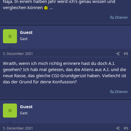
Naja. In einem halben Jahr werd ich's genau wissen und
vergleichen können
...
Zitieren
Guest
G
Gast
5. Dezember 2001
#8
Wraith, wenn ich mich richtig erinnere hast du doch A.I.
gesehen? Ich hab mal gelesen, das die Aliens aus A.I. und die
neue Rasse, das gleiche CGI-Grundgerüst haben. Vielleicht ist
das der Grund für deine Konfussion?
Zitieren
Guest
G
Gast
5. Dezember 2001
#9