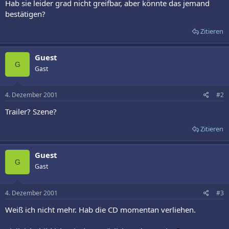
Hab sie leider grad nicht greifbar, aber könnte das jemand
bestätigen?
Zitieren
Guest
G
Gast
4. Dezember 2001
#2
Trailer? Szene?
Zitieren
Guest
G
Gast
4. Dezember 2001
#3
Weiß ich nicht mehr. Hab die CD momentan verliehen.