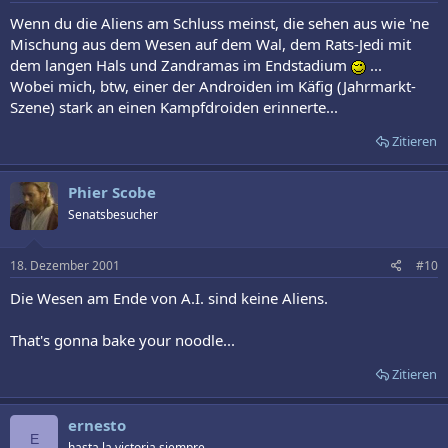
Wenn du die Aliens am Schluss meinst, die sehen aus wie 'ne
Mischung aus dem Wesen auf dem Wal, dem Rats-Jedi mit
dem langen Hals und Zandramas im Endstadium
...
Wobei mich, btw, einer der Androiden im Käfig (Jahrmarkt-
Szene) stark an einen Kampfdroiden erinnerte...
Zitieren
Phier Scobe
Senatsbesucher
18. Dezember 2001
#10
Die Wesen am Ende von A.I. sind keine Aliens.
That's gonna bake your noodle...
Zitieren
ernesto
E
hasta la victoria siempre