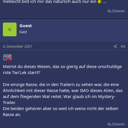
Vielleicht bild ich mir das natürlich auch nur ein
...
Zitieren
Guest
G
Gast
4. Dezember 2001
#4
Meinst du dieses Wesen, das so gierig auf diese unschuldige
rote Twi'Lek starrt?
Die einzige Rasse, die in den Trailern zu sehen war, die eine
Ähnlichkeit mit dieser Rasse hatte, war IMO dieses Alien, das
auf dem fliegenden Wal reitet. War glaub ich im Mystery-
Trailer.
Die beiden gehören aber so weit ich weiss nicht der selben
Rasse an.
Zitieren