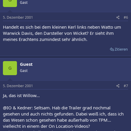
Gast
5. Dezember 2001
#6
Handelt es sich bei dem kleinen Kerl links neben Watto um
Warwick Davis, den Darsteller von Wicket? Er sieht ihm
meines Erachtens zumindest sehr ähnlich.
Zitieren
Guest
G
Gast
5. Dezember 2001
#7
Ja, das ist Willow...
@IO & Kedner: Seltsam. Hab die Trailer grad nochmal
gesehen und auch nichts gefunden. Dabei weiß ich, dass ich
das Wesen schon gesehen habe außerhalb von TPM...
vielleicht in einem der On Location-Videos?