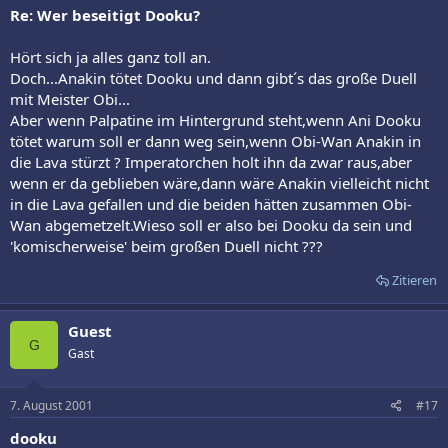
Re: Wer beseitigt Dooku?
Hört sich ja alles ganz toll an.
Doch...Anakin tötet Dooku und dann gibt´s das große Duell
mit Meister Obi...
Aber wenn Palpatine im Hintergrund steht,wenn Ani Dooku
tötet warum soll er dann weg sein,wenn Obi-Wan Anakin in
die Lava stürzt ? Imperatorchen holt ihn da zwar raus,aber
wenn er da geblieben wäre,dann wäre Anakin vielleicht nicht
in die Lava gefallen und die beiden hätten zusammen Obi-
Wan abgemetzelt.Wieso soll er also bei Dooku da sein und
'komischerweise' beim großen Duell nicht ???
Zitieren
Guest
G
Gast
7. August 2001
#17
dooku