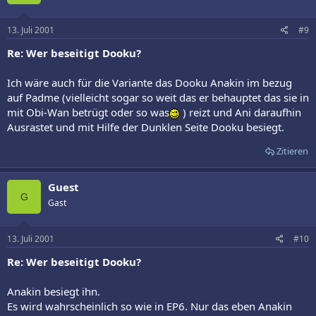
13. Juli 2001
#9
Re: Wer beseitigt Dooku?
Ich wäre auch für die Variante das Dooku Anakin im bezug
auf Padme (vielleicht sogar so weit das er behauptet das sie in
mit Obi-Wan betrügt oder so was
) reizt und Ani daraufhin
Ausrastet und mit Hilfe der Dunklen Seite Dooku besiegt.
Zitieren
Guest
G
Gast
13. Juli 2001
#10
Re: Wer beseitigt Dooku?
Anakin besiegt ihn.
Es wird wahrscheinlich so wie in EP6. Nur das eben Anakin