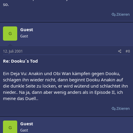
so.
Zitieren
Guest
G
Gast
12. Juli 2001
#8
Re: Dooku´s Tod
Ein Deja Vu: Anakin und Obi Wan kämpfen gegen Dooku,
schlagen ihn wieder nicht, dann beginnt Dooku Anakin auf
die dunkle Seite zu locken, er wird wütend und schlachtet ihn
nieder.. Na ja, dann aber wenig anders als in Episode II, ich
meine das Duell..
Zitieren
Guest
G
Gast