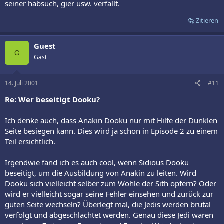
seiner habsuch, gier usw. verfällt.
Zitieren
Guest
G
Gast
14. Juli 2001
#11
Re: Wer beseitigt Dooku?
Ich denke auch, dass Anakin Dooku nur mit Hilfe der Dunklen
Seite besiegen kann. Dies wird ja schon in Episode 2 zu einem
Teil ersichtlich.
Irgendwie fänd ich es auch cool, wenn Sidious Dooku
beseitigt, um die Ausbildung von Anakin zu leiten. Wird
Dooku sich vielleicht selber zum Wohle der Sith opfern? Oder
wird er vielleicht sogar seine Fehler einsehen und zurück zur
guten Seite wechseln? Überlegt mal, die Jedis werden brutal
verfolgt und abgeschlachtet werden. Genau diese Jedi waren