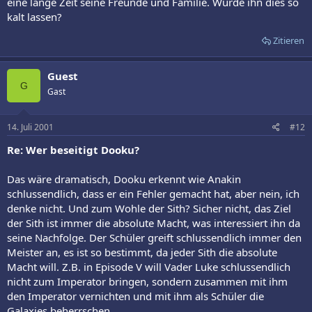
eine lange Zeit seine Freunde und Familie. Würde ihn dies so
kalt lassen?
Zitieren
Guest
G
Gast
14. Juli 2001
#12
Re: Wer beseitigt Dooku?
Das wäre dramatisch, Dooku erkennt wie Anakin
schlussendlich, dass er ein Fehler gemacht hat, aber nein, ich
denke nicht. Und zum Wohle der Sith? Sicher nicht, das Ziel
der Sith ist immer die absolute Macht, was interessiert ihn da
seine Nachfolge. Der Schüler greift schlussendlich immer den
Meister an, es ist so bestimmt, da jeder Sith die absolute
Macht will. Z.B. in Episode V will Vader Luke schlussendlich
nicht zum Imperator bringen, sondern zusammen mit ihm
den Imperator vernichten und mit ihm als Schüler die
Galaxies beherrschen...