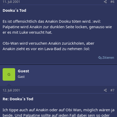
11. Juli 2001
#6
Dooku´s Tod
Es ist offensichtlich das Anakin Dooku töten wird. :evil:
Palpatine wird Anakin zur dunklen Seite locken, genauso wie
er es mit Luke versucht hat.
Obi-Wan wird versuchen Anakin zurückholen, aber
Anakin zieht es vor ein Lava-Bad zu nehmen :lol:
Zitieren
Guest
G
Gast
12. Juli 2001
#7
Re: Dooku´s Tod
Ich tippe auch auf Anakin oder auf Obi Wan, möglich wären ja
beide. Und Palpatine sollte auf jeden Fall dabei sein so oder