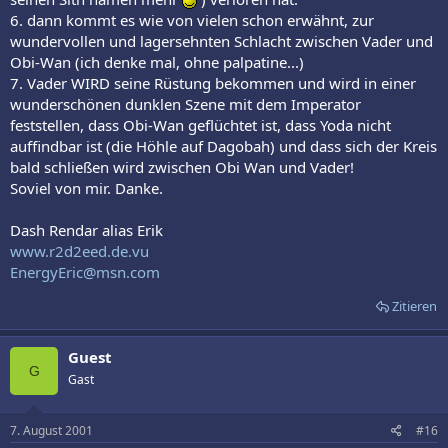
6. dann kommt es wie von vielen schon erwähnt, zur
wundervollen und lagersehnten Schlacht zwischen Vader und
Obi-Wan (ich denke mal, ohne palpatine...)
7. Vader WIRD seine Rüstung bekommen und wird in einer
wunderschönen dunklen Szene mit dem Imperator
feststellen, dass Obi-Wan geflüchtet ist, dass Yoda nicht
auffindbar ist (die Höhle auf Dagobah) und dass sich der Kreis
bald schließen wird zwischen Obi Wan und Vader!
Soviel von mir. Danke.
Dash Rendar alias Erik
www.r2d2eed.de.vu
EnergyEric@msn.com
Zitieren
Guest
G
Gast
7. August 2001
#16