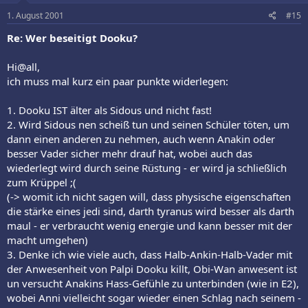
1. August 2001
#15
Re: Wer beseitigt Dooku?
Hi@all,
ich muss mal kurz ein paar punkte widerlegen:
1. Dooku IST älter als Sidous und nicht fast!
2. Wird Sidous nen scheiß tun und seinen Schüler töten, um
dann einen anderen zu nehmen, auch wenn Anakin oder
besser Vader sicher mehr drauf hat, wobei auch das
wiederlegt wird durch seine Rüstung - er wird ja schließlich
zum Krüppel ;(
(-> womit ich nicht sagen will, dass physische eigenschaften
die stärke eines jedi sind, darth tyranus wird besser als darth
maul - er verbraucht wenig energie und kann besser mit der
macht umgehen)
3. Denke ich wie viele auch, dass Halb-Ankin-Halb-Vader mit
der Anwesenheit von Palpi Dooku killt, Obi-Wan anwesent ist
un versucht Anakins Hass-Gefühle zu unterbinden (wie in E2),
wobei Anni vielleicht sogar wieder einen Schlag nach seinem -