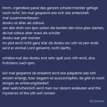
hmm, irgendwie passt das ganzen schüler/meister gefüge
noch nicht. bin mal gespannt wie sich das entwickelt.
mal zusammenfassen:
dooku ist älter als sidious
um den dreh von tpm sollen die beiden den klon plan starten,
da hat sidous aber maul als schüler
dooku war jedi meister
im plot wird nicht ganz klar ob dooku ein sith ist (am ende
wird er einmal Lord genannt, nicht darth)
schätze mal das dooku erst sehr spät zum sith wird, also
frühstens nach tpm.
bin mal gespannt ob erwähnt wird wie palpatine das sith
wissen erlangt, bzw. begann es auzuschöpfen, da gibt es noch
einiges an erklärungsbedarf.
aber wahrscheinlich wird man nur dezent andeuten and the
mysteries of the sith will remain
Zitieren