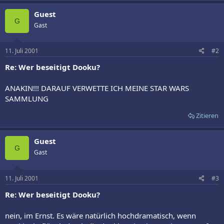
Guest
G
Gast
11. Juli 2001
#2
Re: Wer beseitigt Dooku?
ANAKIN!!! DARAUF VERWETTE ICH MEINE STAR WARS
SAMMLUNG
Zitieren
Guest
G
Gast
11. Juli 2001
#3
Re: Wer beseitigt Dooku?
nein, im Ernst. Es wäre natürlich hochdramatisch, wenn