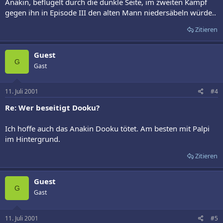
Anakin, beflügelt durch die dunkle Seite, im zweiten Kampf
gegen ihn in Episode III den alten Mann niedersäbeln würde..
Zitieren
Guest
G
Gast
11. Juli 2001
#4
Re: Wer beseitigt Dooku?
Ich hoffe auch das Anakin Dooku tötet. Am besten mit Palpi
im Hintergrund.
Zitieren
Guest
G
Gast
11. Juli 2001
#5