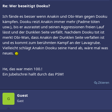
Re: Wer beseitigt Dooku?
Ich fände es besser wenn Anakin und Obi-Wan gegen Dooku
kämpfen. Dooku reizt Anakin immer mehr (Padme töten
usw.), bis er ausrastet und seinen Aggressionen freien Lauf
lässt und der Dunklen Seite verfällt. Nachdem Dooku tot ist
merkt Obi-Wan, dass Anakin der Dunklen Seite verfallen ist
und es kommt zum berühmten Kampf an der Lavagrube.
Vielleicht schlägt Anakin Dooku seine Hand ab, wäre mal was
neues.
He, das war mein 100.!
Ein Jubelschrei hallt durch das PSW!
Zitieren
Guest
G
Gast