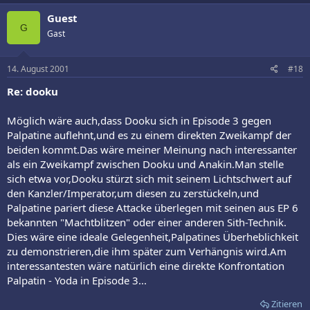
Guest
G
Gast
14. August 2001
#18
Re: dooku
Möglich wäre auch,dass Dooku sich in Episode 3 gegen
Palpatine auflehnt,und es zu einem direkten Zweikampf der
beiden kommt.Das wäre meiner Meinung nach interessanter
als ein Zweikampf zwischen Dooku und Anakin.Man stelle
sich etwa vor,Dooku stürzt sich mit seinem Lichtschwert auf
den Kanzler/Imperator,um diesen zu zerstückeln,und
Palpatine pariert diese Attacke überlegen mit seinen aus EP 6
bekannten "Machtblitzen" oder einer anderen Sith-Technik.
Dies wäre eine ideale Gelegenheit,Palpatines Überheblichkeit
zu demonstrieren,die ihm später zum Verhängnis wird.Am
interessantesten wäre natürlich eine direkte Konfrontation
Palpatin - Yoda in Episode 3...
Zitieren