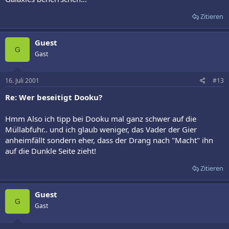
Zitieren
Guest
G
Gast
16. Juli 2001
#13
Re: Wer beseitigt Dooku?
Hmm Also ich tipp bei Dooku mal ganz schwer auf die
Müllabfuhr.. und ich glaub weniger, das Vader der Gier
anheimfällt sondern eher, dass der Drang nach "Macht" ihn
auf die Dunkle Seite zieht!
Zitieren
Guest
G
Gast