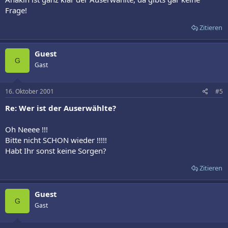
Frage!
Zitieren
Guest
G
Gast
16. Oktober 2001
#5
Re: Wer ist der Auserwählte?
Oh Neeee !!!
Bitte nicht SCHON wieder !!!!!
Habt Ihr sonst keine Sorgen?
Zitieren
Guest
G
Gast