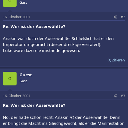
Gast
16. Oktober 2001
#2
Re: Wer ist der Auserwählte?
Anakin war doch der Auserwählte! Schließlich hat er den
Imperator umgebracht (dieser dreckige Verräter!).
Luke wäre dazu nie imstande gewesen.
Zitieren
Guest
G
Gast
16. Oktober 2001
#3
Re: Wer ist der Auserwählte?
Nö, der hatte schon recht: Anakin
ist
der Auserwählte. Denn
er bringt die Macht ins Gleichgewicht, als er die Manifestation