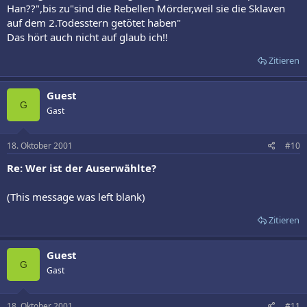
Han??",bis zu"sind die Rebellen Mörder,weil sie die Sklaven
auf dem 2.Todesstern getötet haben"
Das hört auch nicht auf glaub ich!!
Zitieren
Guest
G
Gast
18. Oktober 2001
#10
Re: Wer ist der Auserwählte?
(This message was left blank)
Zitieren
Guest
G
Gast
18. Oktober 2001
#11