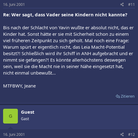
16. Juni 2001
#11
Re: Wer sagt, dass Vader seine Kindern nicht kannte?
Bis nach der Schlacht von Yavin wußte er absolut nicht, das er
Kinder hat. Sonst hätte er sie mit Sicherheit schon zu einem
viel früheren Zeitpunkt zu sich geholt. Mal noch eine Frage:
Warum spürt er eigentlich nicht, das Leia Macht-Potential
besitzt?! Schließlich wird ihr Schiff in ANH aufgebracht und er
nimmt sie gefangen?! Es könnte allerhöchstens deswegen
sein, weil sie die Macht nie in seiner Nähe eingesetzt hat,
nicht einmal unbewußt...
MTFBWY, Jeane
Zitieren
Guest
G
Gast
16. Juni 2001
#12