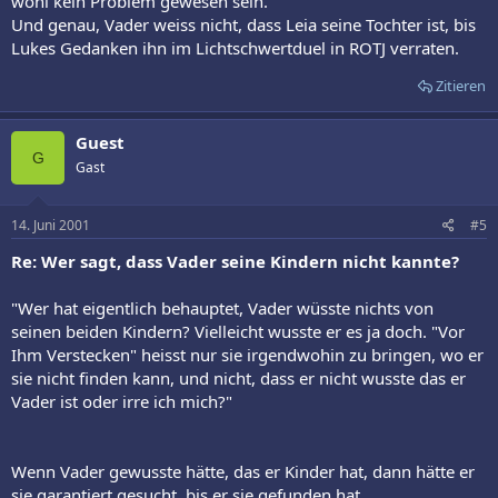
wohl kein Problem gewesen sein.
Und genau, Vader weiss nicht, dass Leia seine Tochter ist, bis
Lukes Gedanken ihn im Lichtschwertduel in ROTJ verraten.
Zitieren
Guest
G
Gast
14. Juni 2001
#5
Re: Wer sagt, dass Vader seine Kindern nicht kannte?
"Wer hat eigentlich behauptet, Vader wüsste nichts von
seinen beiden Kindern? Vielleicht wusste er es ja doch. "Vor
Ihm Verstecken" heisst nur sie irgendwohin zu bringen, wo er
sie nicht finden kann, und nicht, dass er nicht wusste das er
Vader ist oder irre ich mich?"
Wenn Vader gewusste hätte, das er Kinder hat, dann hätte er
sie garantiert gesucht, bis er sie gefunden hat.