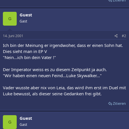
Guest
G
Gast
14. Juni 2001
#2
Ich bin der Meinung er irgendwoher, dass er einen Sohn hat.
Dies sieht man in EP V
"Nein...ich bin dein Vater !"
Der Imperator weiss es zu diesem Zeitpunkt ja auch.
"Wir haben einen neuen Feind...Luke Skywalker..."
Vader wusste aber nix von Leia, das wird ihm erst im Duel mit
Luke bewusst, als dieser seine Gedanken frei gibt.
Zitieren
Guest
G
Gast