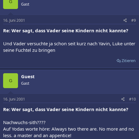
G
Gast
16. Juni 2001
#9
Re: Wer sagt, dass Vader seine Kindern nicht kannte?
Und Vader versuchte ja schon seit kurz nach Yavin, Luke unter
seine Fuchtel zu bringen
Zitieren
Guest
G
Gast
16. Juni 2001
#10
Re: Wer sagt, dass Vader seine Kindern nicht kannte?
Nachwuchs-sith????
Auf Yodas worte höre: Always two there are. No more and no
less. a master and an appentice!