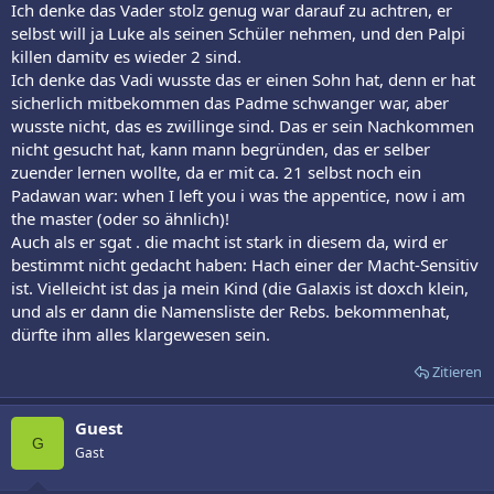
Ich denke das Vader stolz genug war darauf zu achtren, er
selbst will ja Luke als seinen Schüler nehmen, und den Palpi
killen damitv es wieder 2 sind.
Ich denke das Vadi wusste das er einen Sohn hat, denn er hat
sicherlich mitbekommen das Padme schwanger war, aber
wusste nicht, das es zwillinge sind. Das er sein Nachkommen
nicht gesucht hat, kann mann begründen, das er selber
zuender lernen wollte, da er mit ca. 21 selbst noch ein
Padawan war: when I left you i was the appentice, now i am
the master (oder so ähnlich)!
Auch als er sgat . die macht ist stark in diesem da, wird er
bestimmt nicht gedacht haben: Hach einer der Macht-Sensitiv
ist. Vielleicht ist das ja mein Kind (die Galaxis ist doxch klein,
und als er dann die Namensliste der Rebs. bekommenhat,
dürfte ihm alles klargewesen sein.
Zitieren
Guest
G
Gast