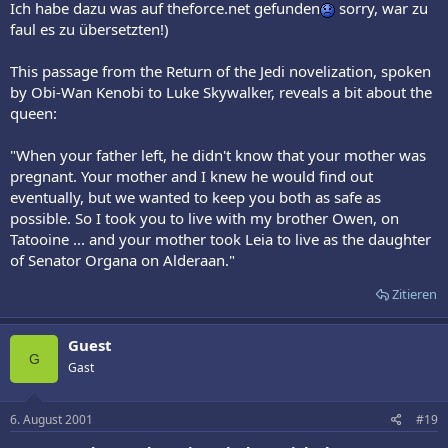
Ich habe dazu was auf theforce.net gefunden
sorry, war zu
faul es zu übersetzten!)
This passage from the Return of the Jedi novelization, spoken
by Obi-Wan Kenobi to Luke Skywalker, reveals a bit about the
queen:
"When your father left, he didn't know that your mother was
pregnant. Your mother and I knew he would find out
eventually, but we wanted to keep you both as safe as
possible. So I took you to live with my brother Owen, on
Tatooine ... and your mother took Leia to live as the daughter
of Senator Organa on Alderaan."
Zitieren
Guest
G
Gast
6. August 2001
#19