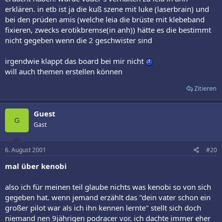
erklären. in etb ist ja die kuß szene mit luke (laserbrain) und
bei den prüden amis (welche leia die brüste mit klebeband
fixieren, zwecks erotikbremse(in anh)) hätte es die bestimmt
nicht gegeben wenn die 2 geschwister sind
irgendwie klappt das board bei mir nicht
will auch themen erstellen können
Zitieren
Guest
G
Gast
6. August 2001
#20
mal über kenobi
also ich für meinen teil glaube nichts was kenobi so von sich
gegeben hat. wenn jemand erzählt das "dein vater schon ein
großer pilot war als ich ihn kennen lernte" stellt sich doch
niemand nen 9jährigen podracer vor. ich dachte immer eher