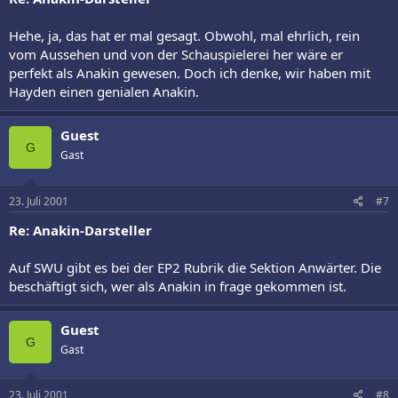
Hehe, ja, das hat er mal gesagt. Obwohl, mal ehrlich, rein
vom Aussehen und von der Schauspielerei her wäre er
perfekt als Anakin gewesen. Doch ich denke, wir haben mit
Hayden einen genialen Anakin.
Guest
G
Gast
23. Juli 2001
#7
Re: Anakin-Darsteller
Auf SWU gibt es bei der EP2 Rubrik die Sektion Anwärter. Die
beschäftigt sich, wer als Anakin in frage gekommen ist.
Guest
G
Gast
23. Juli 2001
#8