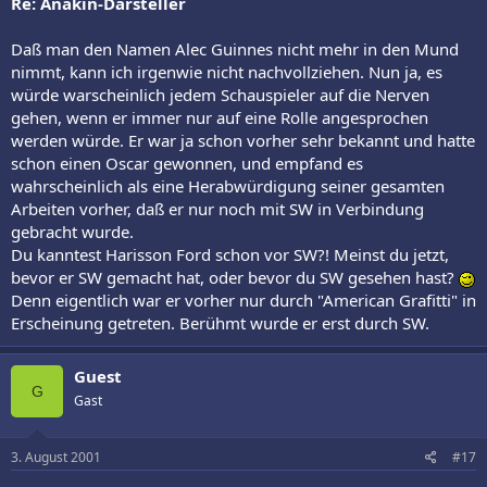
Re: Anakin-Darsteller
Daß man den Namen Alec Guinnes nicht mehr in den Mund
nimmt, kann ich irgenwie nicht nachvollziehen. Nun ja, es
würde warscheinlich jedem Schauspieler auf die Nerven
gehen, wenn er immer nur auf eine Rolle angesprochen
werden würde. Er war ja schon vorher sehr bekannt und hatte
schon einen Oscar gewonnen, und empfand es
wahrscheinlich als eine Herabwürdigung seiner gesamten
Arbeiten vorher, daß er nur noch mit SW in Verbindung
gebracht wurde.
Du kanntest Harisson Ford schon vor SW?! Meinst du jetzt,
bevor er SW gemacht hat, oder bevor du SW gesehen hast?
Denn eigentlich war er vorher nur durch "American Grafitti" in
Erscheinung getreten. Berühmt wurde er erst durch SW.
Guest
G
Gast
3. August 2001
#17