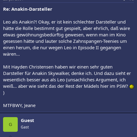
Re: Anakin-Darsteller
Leo als Anakin?! Okay, er ist kein schlechter Darsteller und
hätte die Rolle bestimmt gut gespielt, aber ehrlich, daß wäre
etwas gewöhnungsbedürftig gewesen, wenn man im Kino
gesessen hätte und lauter solche Zahnspangen-Teenies um
einen herum, die nur wegen Leo in Episode II gegangen
wären...
Mit Hayden Christensen haben wir einen sehr guten
Darsteller für Anakin Skywalker, denke ich. Und dazu sieht er
wesentlich besser aus als Leo (unsachliches Argument, ich
weiß... aber wie sieht das der Rest der Mädels hier im PSW?
)
MTFBWY, Jeane
Guest
G
Gast