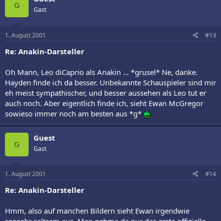
G
Gast
1. August 2001
#13
Re: Anakin-Darsteller
Oh Mann, Leo diCaprio als Anakin ... *grusel* Ne, danke.
Hayden finde ich da besser. Unbekannte Schauspieler sind mir
eh meist sympathischer, und besser aussehen als Leo tut er
auch noch. Aber eigentlich finde ich, sieht Ewan McGregor
sowieso immer noch am besten aus *g*
Guest
G
Gast
1. August 2001
#14
Re: Anakin-Darsteller
Hmm, also auf manchen Bildern sieht Ewan irgendwie