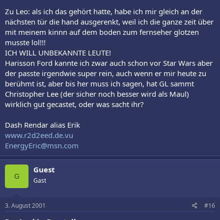
Zu Leo: als ich das gehört hatte, habe ich mir gleich an der
nächsten tür die hand ausgerenkt, weil ich die ganze zeit über
mit meinem kinnn auf dem boden zum fernseher glotzen
musste lol!!!
ICH WILL UNBEKANNTE LEUTE!
Harisson Ford kannte ich zwar auch schon vor Star Wars aber
der passte irgendwie super rein, auch wenn er mir heute zu
berühmt ist, aber bis her muss ich sagen, hat GL sammt
Christopher Lee (der sicher noch besser wird als Maul)
wirklich gut gecastet, oder was sacht ihr?
Dash Rendar alias Erik
www.r2d2eed.de.vu
EnergyEric@msn.com
Guest
G
Gast
3. August 2001
#16