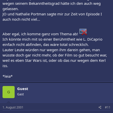
wegen seinem Bekanntheitsgrad hätte ich den auch weg
gelassen.
JO und Nathalie Portman sagte mir zur Zeit von Episode I
auch noch nicht viel...
Aber egal, ich komme ganz vom Thema ab!
Ich könnte mich mit so einer Berühmtheit wie L. DiCaprio
einfach nicht abfinden, das wäre total schrecklich.
Lauter Leute würden nur wegen ihm darein gehen, man
wüsste doch gar nicht mehr, ob der Film so gut besucht war,
weil es eben Star Wars ist, oder ob das nur wegen dem Kerl
iss.
*leia*
Guest
G
Gast
1. August 2001
#11