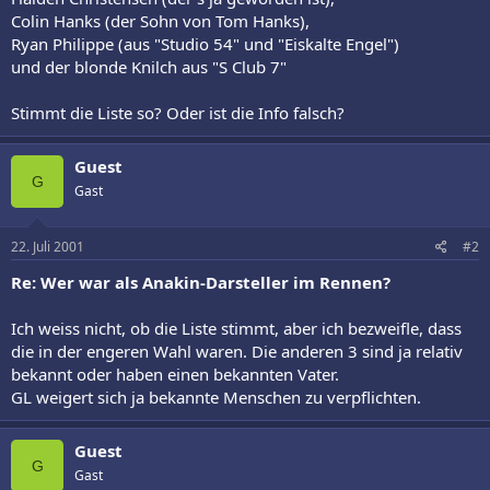
Colin Hanks (der Sohn von Tom Hanks),
Ryan Philippe (aus "Studio 54" und "Eiskalte Engel")
und der blonde Knilch aus "S Club 7"
Stimmt die Liste so? Oder ist die Info falsch?
Guest
G
Gast
22. Juli 2001
#2
Re: Wer war als Anakin-Darsteller im Rennen?
Ich weiss nicht, ob die Liste stimmt, aber ich bezweifle, dass
die in der engeren Wahl waren. Die anderen 3 sind ja relativ
bekannt oder haben einen bekannten Vater.
GL weigert sich ja bekannte Menschen zu verpflichten.
Guest
G
Gast