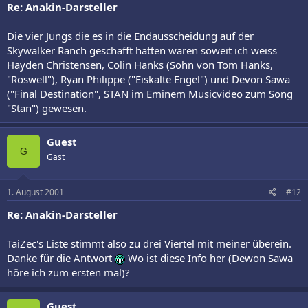
Re: Anakin-Darsteller
Die vier Jungs die es in die Endausscheidung auf der
Skywalker Ranch geschafft hatten waren soweit ich weiss
Hayden Christensen, Colin Hanks (Sohn von Tom Hanks,
"Roswell"), Ryan Philippe ("Eiskalte Engel") und Devon Sawa
("Final Destination", STAN im Eminem Musicvideo zum Song
"Stan") gewesen.
Guest
G
Gast
1. August 2001
#12
Re: Anakin-Darsteller
TaiZec's Liste stimmt also zu drei Viertel mit meiner überein.
Danke für die Antwort
Wo ist diese Info her (Dewon Sawa
höre ich zum ersten mal)?
Guest