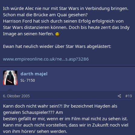
Ich würde Alec nie nur mit Star Wars in Verbindung bringen.
Schon mal die Brücke am Quai gesehen?
Harrison Ford hat sich durch seinen Erfolg erfolgreich von
Star Wars distanzieren können. Doch bis heute zerrt das Indy
Image an seinen Nerfen.
Ewan hat neulich wieder über Star Wars abgelästert:
www.empireonline.co.uk/ne...s.asp?3286
darth majel
SL- 7150
6. Oktober 2005
#19
Kann doch nicht wahr sein!?! Ihr bezeichnet Hayden als
genialen Schauspieler??? Am
besten gefällt er mir, wenn er im Film mal nicht zu sehen ist.
Kann mir auch nicht vorstellen, dass wir in Zukunft noch viel
von ihm hören/ sehen werden.