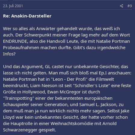
23. Juli 2001
#9
Re: Anakin-Darsteller
Wer so alles als Anwärter gehandelt wurde, das weiß ich
auch. Der Schwerpunkt meiner Frage lag mehr auf dem Wort
ENDRUNDE, also die Handvoll Leute, die mit Natalie Portman
Probeaufnahmen machen durfte. Gibt's dazu irgendwelche
Infos?
Und das Argument, GL castet nur unbekannte Gesichter, das
lasse ich nicht gelten. Man muß sich bloß mal Ep.I anschauen:
Natalie Portman hat in "Leon - Der Profi" die Filmwelt
beeindruckt, Liam Neeson ist seit "Schindler's Liste" eine feste
Größe in Hollywood, Ewan McGregor ist durch
"Trainspotting" einer der bekanntesten europäischen
Schauspieler seiner Generation, und Samuel L. Jackson, zu
dem muß man ja nun wirklich nichts mehr sagen. Selbst Jake
Lloyd war kein unbekanntes Gesicht, der hatte vorher schon
die Hauptrolle in einer Weihnachtskomödie mit Arnold
Schwarzenegger gespielt.