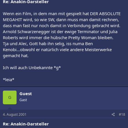
Re: Anakin-Darsteller
Wenn ein Film, in dem man mit gespielt hat DER ABSOLUTE
MEGAHIT wird, so wie SW, dann muss man damit rechnen,
dass man fast nur noch damit in Verbindung gebracht wird.
Arnold Schwarzenegger ist der ewige Terminator und Julia
Roberts wird immer die hübsche Pretty Woman bleiben.
Tja und Alec, Gott hab ihn selig, iss numa Ben
Kenobi...obwohl er natürlich viele andere Meisterwerke
gemacht hat.
Ich will auch Unbekannte *g*
*leia*
Guest
G
Gast
4. August 2001
#18
Re: Anakin-Darsteller