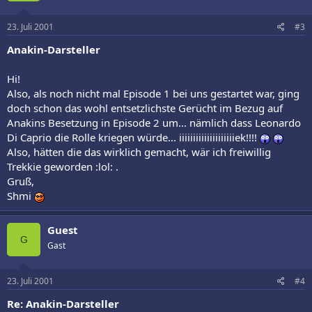
23. Juli 2001
#3
Anakin-Darsteller
Hi!
Also, als noch nicht mal Episode 1 bei uns gestartet war, ging
doch schon das wohl entsetzlichste Gerücht im Bezug auf
Anakins Besetzung in Episode 2 um... nämlich dass Leonardo
Di Caprio die Rolle kriegen würde... iiiiiiiiiiiiiiiiiiiiek!!!!
Also, hätten die das wirklich gemacht, wär ich freiwillig
Trekkie geworden :lol: .
Gruß,
Shmi
Guest
G
Gast
23. Juli 2001
#4
Re: Anakin-Darsteller