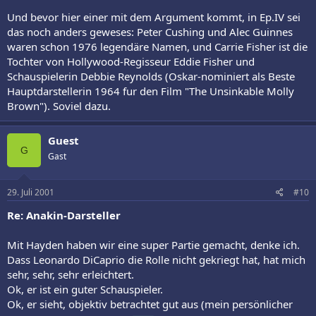
Und bevor hier einer mit dem Argument kommt, in Ep.IV sei
das noch anders geweses: Peter Cushing und Alec Guinnes
waren schon 1976 legendäre Namen, und Carrie Fisher ist die
Tochter von Hollywood-Regisseur Eddie Fisher und
Schauspielerin Debbie Reynolds (Oskar-nominiert als Beste
Hauptdarstellerin 1964 fur den Film "The Unsinkable Molly
Brown"). Soviel dazu.
Guest
G
Gast
29. Juli 2001
#10
Re: Anakin-Darsteller
Mit Hayden haben wir eine super Partie gemacht, denke ich.
Dass Leonardo DiCaprio die Rolle nicht gekriegt hat, hat mich
sehr, sehr, sehr erleichtert.
Ok, er ist ein guter Schauspieler.
Ok, er sieht, objektiv betrachtet gut aus (mein persönlicher