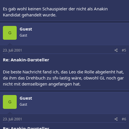
Es gab wohl keinen Schauspieler der nicht als Anakin
Kandidat gehandelt wurde.
Guest
G
Gast
23. Juli 2001
#5
Re: Anakin-Darsteller
Die beste Nachricht fand ich, das Leo die Rolle abgelenht hat,
da ihm das Drehbuch zu sfx-lastig wäre, obwohl GL noch gar
nicht mit demselbigen angefangen hat.
Guest
G
Gast
23. Juli 2001
#6
Re: Anakin-Darsteller