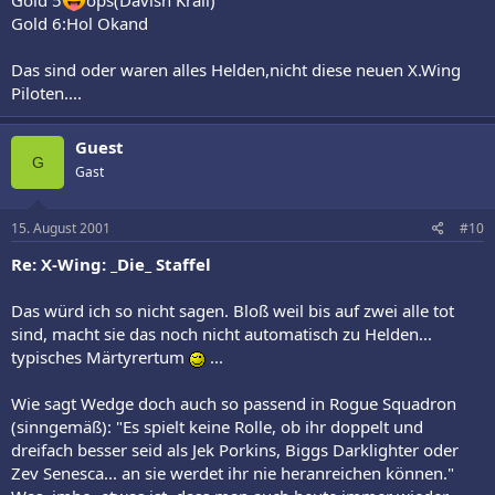
Gold 6:Hol Okand
Das sind oder waren alles Helden,nicht diese neuen X.Wing
Piloten....
Guest
G
Gast
15. August 2001
#10
Re: X-Wing: _Die_ Staffel
Das würd ich so nicht sagen. Bloß weil bis auf zwei alle tot
sind, macht sie das noch nicht automatisch zu Helden...
typisches Märtyrertum
...
Wie sagt Wedge doch auch so passend in Rogue Squadron
(sinngemäß): "Es spielt keine Rolle, ob ihr doppelt und
dreifach besser seid als Jek Porkins, Biggs Darklighter oder
Zev Senesca... an sie werdet ihr nie heranreichen können."