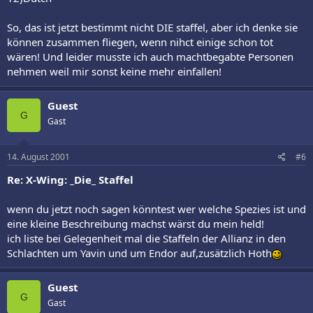
So, das ist jetzt bestimmt nicht DIE staffel, aber ich denke sie
können zusammen fliegen, wenn nihct einige schon tot
wären! Und leider musste ich auch machtbegabte Personen
nehmen weil mir sonst keine mehr einfallen!
Guest
G
Gast
14. August 2001
#6
Re: X-Wing: _Die_ Staffel
wenn du jetzt noch sagen könntest wer welche Spezies ist und
eine kleine Beschreibung machst wärst du mein held!
ich liste bei Gelegenheit mal die Staffeln der Allianz in den
Schlachten um Yavin und um Endor auf,zusätzlich Hoth
Guest
G
Gast