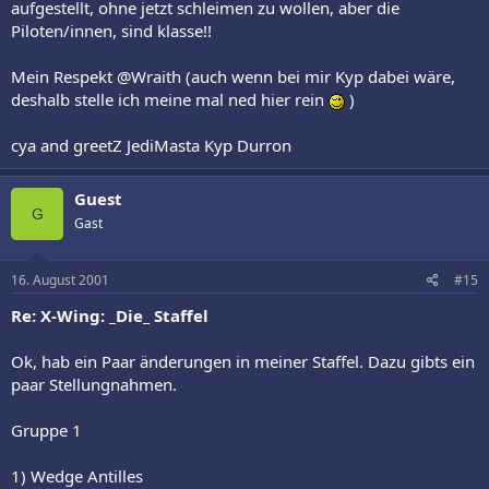
aufgestellt, ohne jetzt schleimen zu wollen, aber die
Piloten/innen, sind klasse!!
Mein Respekt @Wraith (auch wenn bei mir Kyp dabei wäre,
deshalb stelle ich meine mal ned hier rein
)
cya and greetZ JediMasta Kyp Durron
Guest
G
Gast
16. August 2001
#15
Re: X-Wing: _Die_ Staffel
Ok, hab ein Paar änderungen in meiner Staffel. Dazu gibts ein
paar Stellungnahmen.
Gruppe 1
1) Wedge Antilles