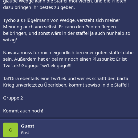
glaube Wedge kann die Staffel motivieren, und die Piloten
dazu bringen ihr bestes zu geben.
Tycho als Flügelmann von Wedge, versteht sich meiner
Meinung auch von selbst. Er kann den Piloten fliegen
beibringen, und sonst wärs in der staffel ja auch nur halb so
witzig!
Nawara muss für mich eigendlich bei einer guten staffel dabei
sein. Außerdem hat er bei mir noch einen Pluspunkt: Er ist
Twi'Lek! Gogogo Twi'Lek gogo!!!
Tal'Dira ebenfalls eine Twi'Lek und wer es schafft den bacta
Krieg unverletzt zu Überleben, kommt sowiso in die Staffel!
Gruppe 2
Kommt auch noch!
Guest
G
Gast