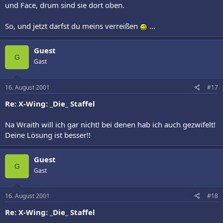
und Face, drum sind sie dort oben.
So, und jetzt darfst du meins verreißen
...
Guest
G
Gast
16. August 2001
#17
Re: X-Wing: _Die_ Staffel
Na Wraith will ich gar nicht! bei denen hab ich auch gezwifelt!
Deine Lösung ist besser!!
Guest
G
Gast
16. August 2001
#18
Re: X-Wing: _Die_ Staffel