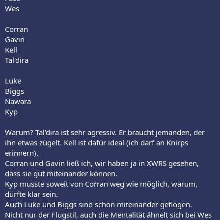
Wes
Corran
Gavin
Kell
Tal'dira
Luke
Biggs
Nawara
Kyp
Warum? Tal'dira ist sehr agressiv. Er braucht jemanden, der
ihn etwas zügelt. Kell ist dafür ideal (ich darf an Knirps
erinnern).
Corran und Gavin ließ ich, wir haben ja in XWRS gesehen,
dass sie gut miteinander können.
Kyp musste soweit von Corran weg wie möglich, warum,
dürfte klar sein.
Auch Luke und Biggs sind schon miteinander geflogen.
Nicht nur der Flugstil, auch die Mentalität ähnelt sich bei Wes