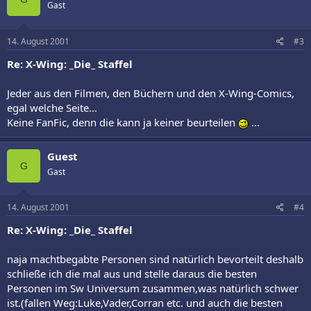
Gast
14. August 2001
#3
Re: X-Wing: _Die_ Staffel
Jeder aus den Filmen, den Büchern und den X-Wing-Comics,
egal welche Seite...
Keine FanFic, denn die kann ja keiner beurteilen
...
Guest
G
Gast
14. August 2001
#4
Re: X-Wing: _Die_ Staffel
naja machtbegabte Personen sind natürlich bevorteilt deshalb
schließe ich die mal aus und stelle daraus die besten
Personen im Sw Universum zusammen,was natürlich schwer
ist.(fallen Weg:Luke,Vader,Corran etc. und auch die besten