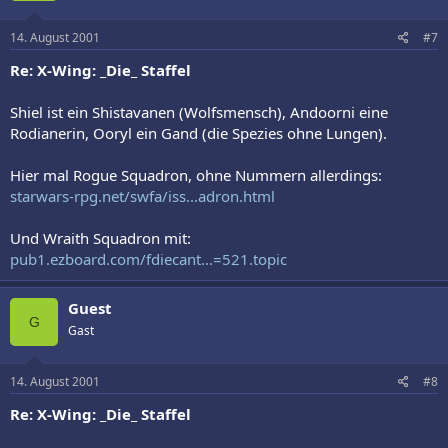
14. August 2001
#7
Re: X-Wing: _Die_ Staffel
Shiel ist ein Shistavanen (Wolfsmensch), Andoorni eine
Rodianerin, Ooryl ein Gand (die Spezies ohne Lungen).
Hier mal Rogue Squadron, ohne Nummern allerdings:
starwars-rpg.net/swfa/iss...adron.html
Und Wraith Squadron mit:
pub1.ezboard.com/fdiecant...=521.topic
Guest
G
Gast
14. August 2001
#8
Re: X-Wing: _Die_ Staffel