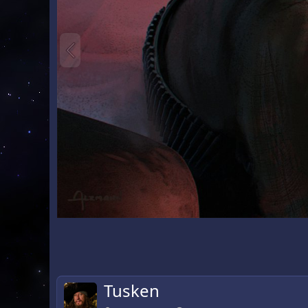
Tusken