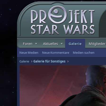
Foren
Aktuelles
Galerie
Mitglieder
Neue Medien
Neue Kommentare
Medien suchen
Galerie
Galerie für Sonstiges