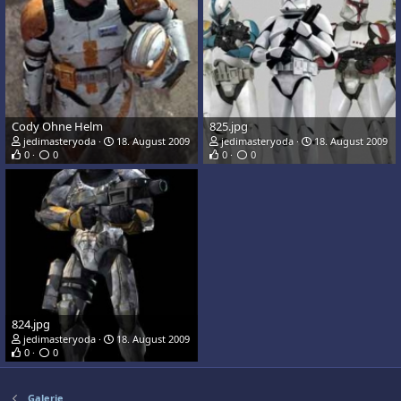
Cody Ohne Helm
825.jpg
jedimasteryoda
18. August 2009
jedimasteryoda
18. August 2009
0
0
0
0
824.jpg
jedimasteryoda
18. August 2009
0
0
Galerie