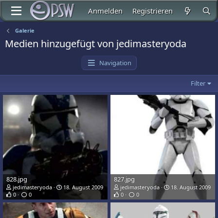
Anmelden
Registrieren
Galerie
Medien hinzugefügt von jedimasteryoda
Navigation
Filter
828.jpg
827.jpg
jedimasteryoda
18. August 2009
jedimasteryoda
18. August 2009
0
0
0
0