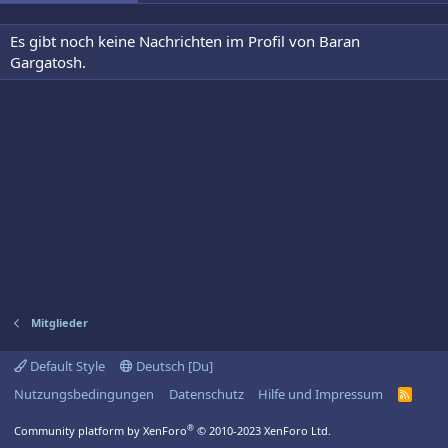
Es gibt noch keine Nachrichten im Profil von Baran
Gargatosh.
Mitglieder
Default Style
Deutsch [Du]
Nutzungsbedingungen
Datenschutz
Hilfe und Impressum
R
S
S
®
Community platform by XenForo
© 2010-2023 XenForo Ltd.