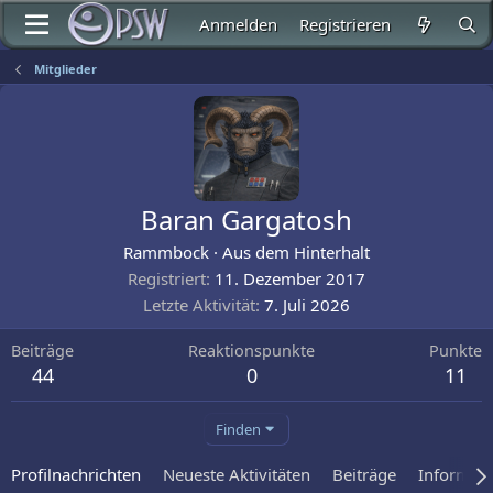
Anmelden
Registrieren
Mitglieder
Baran Gargatosh
Rammbock
·
Aus
dem Hinterhalt
Registriert
11. Dezember 2017
Letzte Aktivität
7. Juli 2026
Beiträge
Reaktionspunkte
Punkte
44
0
11
Finden
Profilnachrichten
Neueste Aktivitäten
Beiträge
Informat