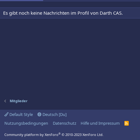
Es gibt noch keine Nachrichten im Profil von Darth CAS.
Mitglieder
Default Style
Deutsch [Du]
Nutzungsbedingungen
Datenschutz
Hilfe und Impressum
R
S
S
®
Community platform by XenForo
© 2010-2023 XenForo Ltd.