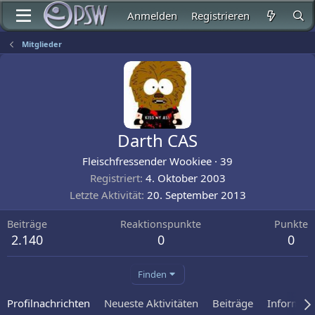
Anmelden
Registrieren
Mitglieder
Darth CAS
Fleischfressender Wookiee
·
39
Registriert
4. Oktober 2003
Letzte Aktivität
20. September 2013
Beiträge
Reaktionspunkte
Punkte
2.140
0
0
Finden
Profilnachrichten
Neueste Aktivitäten
Beiträge
Informat