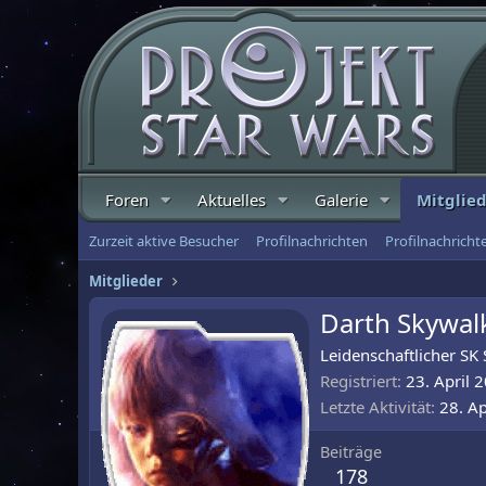
Foren
Aktuelles
Galerie
Mitglie
Zurzeit aktive Besucher
Profilnachrichten
Profilnachrich
Mitglieder
Darth Skywal
Leidenschaftlicher S
Registriert
23. April 
Letzte Aktivität
28. Ap
Beiträge
178