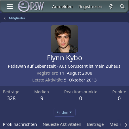
Anmelden
Registrieren
Mitglieder
Flynn Kybo
Padawan auf Lebenszeit
·
Aus
Coruscant ist mein Zuhaus.
Registriert
11. August 2008
Letzte Aktivität
5. Oktober 2013
Beiträge
Medien
Reaktionspunkte
Punkte
328
9
0
0
Finden
Profilnachrichten
Neueste Aktivitäten
Beiträge
Medien