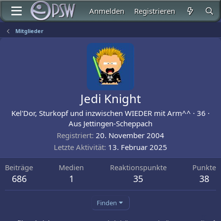
Anmelden
Registrieren
Mitglieder
Jedi Knight
Kel'Dor, Sturkopf und inzwischen WIEDER mit Arm^^
·
36
·
Aus
Jettingen-Scheppach
Registriert
20. November 2004
Letzte Aktivität
13. Februar 2025
Beiträge
Medien
Reaktionspunkte
Punkte
686
1
35
38
Finden