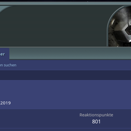
der
ten suchen
 2019
Reaktionspunkte
801