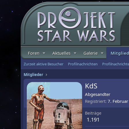
Foren
Aktuelles
Galerie
Mitglie
Zurzeit aktive Besucher
Profilnachrichten
Profilnachrich
Mitglieder
KdS
Abgesandter
Registriert
7. Februar
Beiträge
1.191