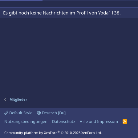
Es gibt noch keine Nachrichten im Profil von Yoda1138.
Mitglieder
Default Style
Deutsch [Du]
Nutzungsbedingungen
Datenschutz
Hilfe und Impressum
R
S
S
®
Community platform by XenForo
© 2010-2023 XenForo Ltd.