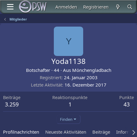
Anmelden
Registrieren
Mitglieder
Y
Yoda1138
Botschafter
·
44
·
Aus
Mönchengladbach
Registriert
24. Januar 2003
Letzte Aktivität
16. Dezember 2017
Beiträge
Reaktionspunkte
Punkte
3.259
1
43
Finden
Profilnachrichten
Neueste Aktivitäten
Beiträge
Informat