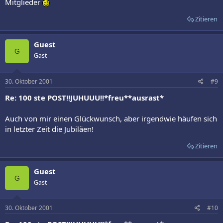
Mitglieder
Zitieren
Guest
G
Gast
30. Oktober 2001
#9
Re: 100 ste POST!!JUHUUU!!*freu**ausrast*
Auch von mir einen Glückwunsch, aber irgendwie häufen sich
in letzter Zeit die Jubiläen!
Zitieren
Guest
G
Gast
30. Oktober 2001
#10