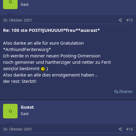
G
Gast
30. Oktober 2001
#15
Re: 100 ste POST!!JUHUUU!!*freu**ausrast*
Also danke an alle für eure Gratulation
*ArthiundFeriterwürg*
Ich werde in meiner neuen Posting-Dimension
noch gemeiner und hartherziger und netter zu Ferit
sein(lol bestimmt
)
Also danke an alle dies ernstgemeint haben ..
der rest: Sterbt!!
Zitieren
Guest
G
Gast
30. Oktober 2001
#16