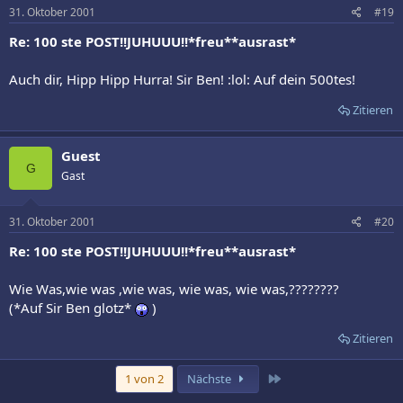
31. Oktober 2001
#19
Re: 100 ste POST!!JUHUUU!!*freu**ausrast*
Auch dir, Hipp Hipp Hurra! Sir Ben! :lol: Auf dein 500tes!
Zitieren
Guest
G
Gast
31. Oktober 2001
#20
Re: 100 ste POST!!JUHUUU!!*freu**ausrast*
Wie Was,wie was ,wie was, wie was, wie was,????????
(*Auf Sir Ben glotz*
)
Zitieren
Letzte
1 von 2
Nächste