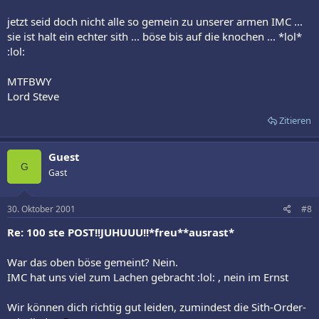
jetzt seid doch nicht alle so gemein zu unserer armen IMC ...
sie ist halt ein echter sith ... böse bis auf die knochen ... *lol*
:lol:
MTFBWY
Lord Steve
Zitieren
Guest
G
Gast
30. Oktober 2001
#8
Re: 100 ste POST!!JUHUUU!!*freu**ausrast*
War das oben böse gemeint? Nein.
IMC hat uns viel zum Lachen gebracht :lol: , nein im Ernst
Wir können dich richtig gut leiden, zumindest die Sith-Order-