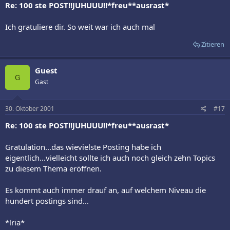
Re: 100 ste POST!!JUHUUU!!*freu**ausrast*
Ich gratuliere dir. So weit war ich auch mal
Zitieren
Guest
G
Gast
30. Oktober 2001
#17
Re: 100 ste POST!!JUHUUU!!*freu**ausrast*
Gratulation...das wievielste Posting habe ich
eigentlich...vielleicht sollte ich auch noch gleich zehn Topics
zu diesem Thema eröffnen.
Es kommt auch immer drauf an, auf welchem Niveau die
hundert postings sind...
*lria*