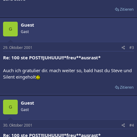
Zitieren
Guest
G
Gast
29. Oktober 2001
#3
Re: 100 ste POST!!JUHUUU!!*freu**ausrast*
Auch ich gratulier dir. mach weiter so, bald hast du Steve und
Silent eingeholt
Zitieren
Guest
G
Gast
30. Oktober 2001
#4
Re: 100 ste POST!!JUHUUU!!*freu**ausrast*