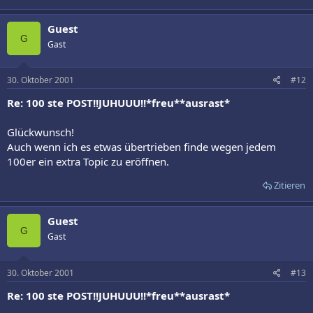
Guest
G
Gast
30. Oktober 2001
#12
Re: 100 ste POST!!JUHUUU!!*freu**ausrast*
Glückwunsch!
Auch wenn ich es etwas übertrieben finde wegen jedem
100er ein extra Topic zu eröffnen.
Zitieren
Guest
G
Gast
30. Oktober 2001
#13
Re: 100 ste POST!!JUHUUU!!*freu**ausrast*