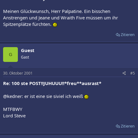
Meinen Glückwunsch, Herr Palpatine. Ein bisschen
Anstrengen und Jeane und Wraith Five müssen um ihr
Spitzenplätze fürchten.
Zitieren
Guest
G
Gast
30. Oktober 2001
#5
Re: 100 ste POST!!JUHUUU!!*freu**ausrast*
@kedner: er ist eine sie siviel ich weiß
MTFBWY
Lord Steve
Zitieren