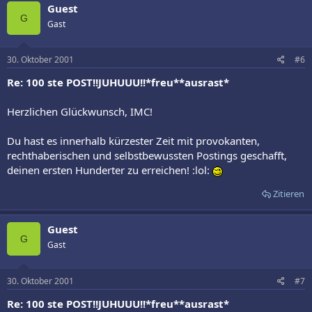
Guest
G
Gast
30. Oktober 2001
#6
Re: 100 ste POST!!JUHUUU!!*freu**ausrast*
Herzlichen Glückwunsch, IMC!
Du hast es innerhalb kürzester Zeit mit provokanten,
rechthaberischen und selbstbewussten Postings geschafft,
deinen ersten Hunderter zu erreichen! :lol:
Zitieren
Guest
G
Gast
30. Oktober 2001
#7
Re: 100 ste POST!!JUHUUU!!*freu**ausrast*