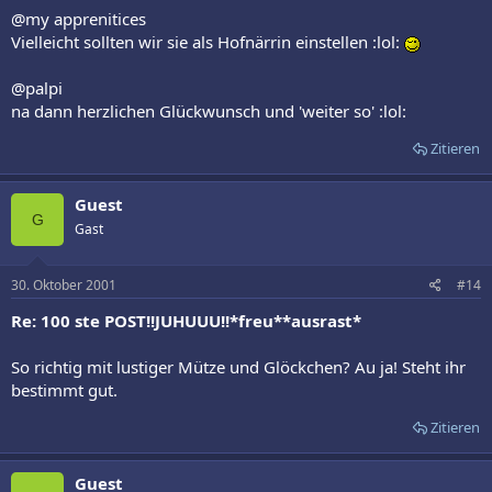
@my apprenitices
Vielleicht sollten wir sie als Hofnärrin einstellen :lol:
@palpi
na dann herzlichen Glückwunsch und 'weiter so' :lol:
Zitieren
Guest
G
Gast
30. Oktober 2001
#14
Re: 100 ste POST!!JUHUUU!!*freu**ausrast*
So richtig mit lustiger Mütze und Glöckchen? Au ja! Steht ihr
bestimmt gut.
Zitieren
Guest