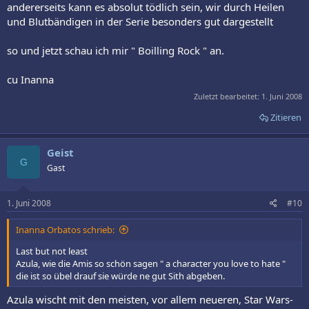
andererseits kann es absolut tödlich sein, wir durch Heilen
und Blutbändigen in der Serie besonders gut dargestellt
so und jetzt schau ich mir " Boilling Rock " an.
cu Inanna
Zuletzt bearbeitet:
1. Juni 2008
Zitieren
Geist
G
Gast
1. Juni 2008
#10
Inanna Orbatos schrieb:
Last but not least
Azula, wie die Amis so schön sagen " a character you love to hate "
die ist so übel drauf sie würde ne gut Sith abgeben.
Azula wischt mit den meisten, vor allem neueren, Star Wars-