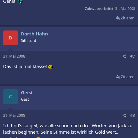
Genial
Zuletzt bearbeitet:
31. Mai 2008
Zitieren
Darth Hahn
D
Sith Lord
31. Mai 2008
#7
Das ist ja mal klasse!
Zitieren
Geist
G
Gast
31. Mai 2008
#8
Ich find's so geil, wie alle schon nach drei Worten von Jack zu
lachen beginnen. Seine Stimme ist wirklich Gold wert...