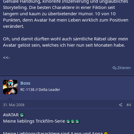
Geniale Handlung, kinoreife Inszenierung und unglaubliches
Storytelling. Die besten Charaktere in einer Fiktion seit
langem und kaum zu überbietender Humor. 10 von 10
Punkten, denn Avatar hat mein Leben wirklich zum Positiven
verändert.
Oh, und damit dürften wohl auch sämtliche Rätsel über
mein
Avatar gelöst sein, welches ich hier nun seit Monaten habe.
<<-
Zitieren
Boss
RC-1138 // Delta Leader
31. Mai 2008
#4
AVATAR
Meine lieblings Trickfilm-Serie
Meine Lieblingscharacktere sind Aang und Appa