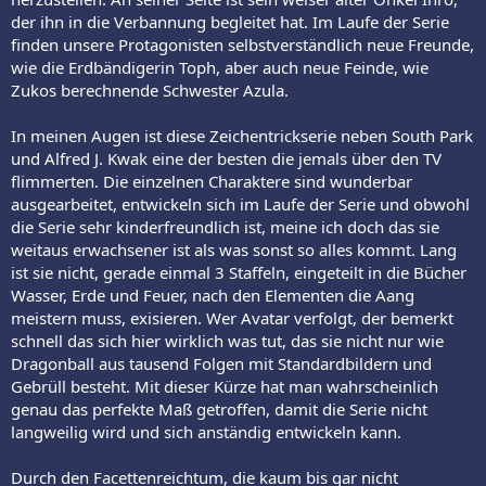
der ihn in die Verbannung begleitet hat. Im Laufe der Serie
finden unsere Protagonisten selbstverständlich neue Freunde,
wie die Erdbändigerin Toph, aber auch neue Feinde, wie
Zukos berechnende Schwester Azula.
In meinen Augen ist diese Zeichentrickserie neben South Park
und Alfred J. Kwak eine der besten die jemals über den TV
flimmerten. Die einzelnen Charaktere sind wunderbar
ausgearbeitet, entwickeln sich im Laufe der Serie und obwohl
die Serie sehr kinderfreundlich ist, meine ich doch das sie
weitaus erwachsener ist als was sonst so alles kommt. Lang
ist sie nicht, gerade einmal 3 Staffeln, eingeteilt in die Bücher
Wasser, Erde und Feuer, nach den Elementen die Aang
meistern muss, exisieren. Wer Avatar verfolgt, der bemerkt
schnell das sich hier wirklich was tut, das sie nicht nur wie
Dragonball aus tausend Folgen mit Standardbildern und
Gebrüll besteht. Mit dieser Kürze hat man wahrscheinlich
genau das perfekte Maß getroffen, damit die Serie nicht
langweilig wird und sich anständig entwickeln kann.
Durch den Facettenreichtum, die kaum bis gar nicht