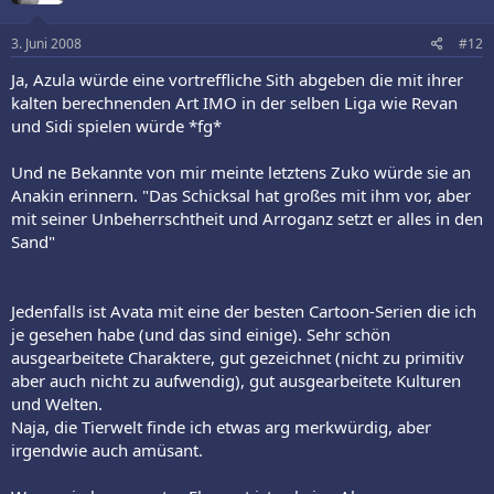
3. Juni 2008
#12
Ja, Azula würde eine vortreffliche Sith abgeben die mit ihrer
kalten berechnenden Art IMO in der selben Liga wie Revan
und Sidi spielen würde *fg*
Und ne Bekannte von mir meinte letztens Zuko würde sie an
Anakin erinnern. "Das Schicksal hat großes mit ihm vor, aber
mit seiner Unbeherrschtheit und Arroganz setzt er alles in den
Sand"
Jedenfalls ist Avata mit eine der besten Cartoon-Serien die ich
je gesehen habe (und das sind einige). Sehr schön
ausgearbeitete Charaktere, gut gezeichnet (nicht zu primitiv
aber auch nicht zu aufwendig), gut ausgearbeitete Kulturen
und Welten.
Naja, die Tierwelt finde ich etwas arg merkwürdig, aber
irgendwie auch amüsant.