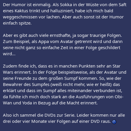
Der Humor ist einmalig. Als Sokka in der Wüste von dem Saft
eines Kaktus trinkt und halluziniert, habe ich mich bald
weggeschmissen vor lachen. Aber auch sonst ist der Humor
einfach spitze.
Aber es gibt auch viele ernsthafte, ja sogar traurige Folgen.
Zum Beispiel, als Appa vom Avatar getrennt wird und dann
seine nicht ganz so einfache Zeit in einer Folge geschildert
wird...
Zudem finde ich, dass es in manchen Punkten sehr an Star
Wars erinnert. In der Folge beispielsweise, als der Avatar und
seine Freunde zu dem großen Sumpf kommen. So, wie der
Bewahrer des Sumpfes (weiß nicht mehr, wie er heißt) das
erklärt und dass im Sumpf alles miteinander verbunden ist,
da fühlte ich mich doch stark an die Ausführungen von Obi-
Wan und Yoda in Bezug auf die Macht erinnert.
Also ich sammel die DVDs zur Serie. Leider kommen nur alle
drei oder vier Monate vier Folgen auf einer DVD raus.