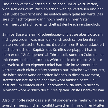
Und dann verschwindet sie auch noch um Zuko zu retten,
wodurch das vermutlich eh schon wenige Vertrauen und der
Rest Liebe zerbricht und sie einfach allein gelassen wird. Das
sie sich nachfolgend dann noch mehr an ihren Vater
klammert und sich so entwickelt ist denke ich verständlich.
Sinnlos Böse wie ein Klischeebösewicht ist sie aber trotzdem
nicht geworden, was man denke ich auch schon bei ihren
ersten Auftritt sieht. Es ist nicht sie die ihren Bruder attackiert
nachdem sich der Kapitän des Schiffes verplappert hat, in
dem er die "Gefangenen" abführen soll, sondern Zuko der sie
mit Feuerdolchen attackiert, während sie die meiste Zeit nur
ausweicht. Ihren eigenen Onkel hatte sie im Moment des
Verrates auch nicht getötet sondern nur mittelschwer Verletzt,
sie hätte sogar Aang angreifen können in diesem Moment,
stattdessen hat sie sich aber das wohl taktisch beste Ziel
gesucht um einfach nur zu entkommen, da Ihro in diesem
Moment wohl wirklich der für sie gefährlichste Charakter war.
Also ich hoffe nicht das sie stirbt sondern viel mehr wir einen
zwischenmenschlichen Konflikt zwischen ihr und ihrer Mutter