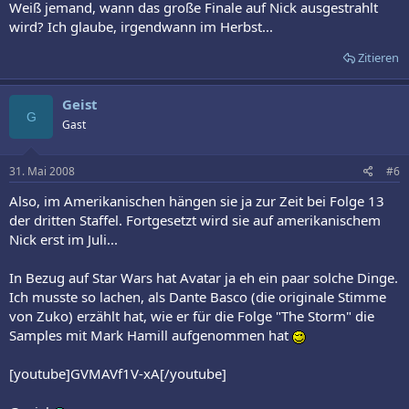
Weiß jemand, wann das große Finale auf Nick ausgestrahlt
wird? Ich glaube, irgendwann im Herbst...
Zitieren
Geist
G
Gast
31. Mai 2008
#6
Also, im Amerikanischen hängen sie ja zur Zeit bei Folge 13
der dritten Staffel. Fortgesetzt wird sie auf amerikanischem
Nick erst im Juli...
In Bezug auf Star Wars hat Avatar ja eh ein paar solche Dinge.
Ich musste so lachen, als Dante Basco (die originale Stimme
von Zuko) erzählt hat, wie er für die Folge "The Storm" die
Samples mit Mark Hamill aufgenommen hat
[youtube]GVMAVf1V-xA[/youtube]