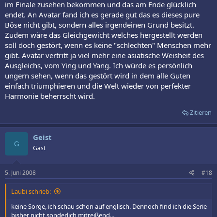
im Finale zusehen bekommen und das am Ende glücklich
endet. An Avatar fand ich es gerade gut das es dieses pure
Böse nicht gibt, sondern alles irgendeinen Grund besitzt.
Zudem wäre das Gleichgewicht welches hergestellt werden
soll doch gestört, wenn es keine "schlechten" Menschen mehr
gibt. Avatar vertritt ja viel mehr eine asiatische Weisheit des
Ausgleichs, vom Ying und Yang. Ich würde es persönlich
ungern sehen, wenn das gestört wird in dem alle Guten
einfach triumphieren und die Welt wieder von perfekter
Harmonie beherrscht wird.
Zitieren
Geist
G
Gast
5. Juni 2008
#18
Laubi schrieb:
keine Sorge, ich schau schon auf englisch. Dennoch find ich die Serie
bisher nicht sonderlich mitreißend...