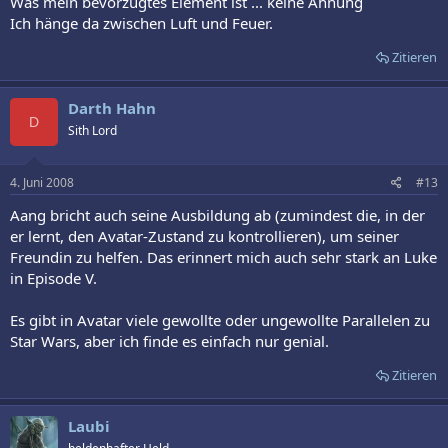
Was mein bevorzugtes Element ist ... keine Ahnung
Ich hänge da zwischen Luft und Feuer.
Zitieren
Darth Hahn
D
Sith Lord
4. Juni 2008
#13
Aang bricht auch seine Ausbildung ab (zumindest die, in der
er lernt, den Avatar-Zustand zu kontrollieren), um seiner
Freundin zu helfen. Das erinnert mich auch sehr stark an Luke
in Episode V.
Es gibt in Avatar viele gewollte oder ungewollte Parallelen zu
Star Wars, aber ich finde es einfach nur genial.
Zitieren
Laubi