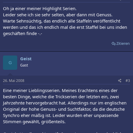
n
:
Oh ja einer meiner Highlight Serien.
Leider sehe ich sie sehr selten, aber dann mit Genuss.
Warte Sehnsüchtig, das endlich alle Staffeln veröffentlicht
werden und das ich endlich mal die erst Staffel bei uns inden
geschäften finde -.-
Zitieren
Geist
G
Gast
26. Mai 2008
#3
Eine meiner Lieblingsserien. Meines Erachtens eines der
besten Dinge, welche die Trickserien der letzten ein, zwei
Jahrzehnte hervorgebracht hat. Allerdings nur im englischen
Original der hohe Genuss- und Suchtfaktor, da die deutsche
Synchro eher mäßig ist. Leider wurden eher unpassende
Stimmen gewählt, größenteils.