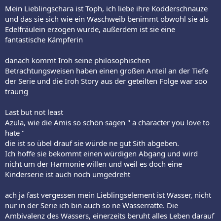
Mein Lieblingschara ist Toph, ich liebe ihre Kodderschnauze
und das sie sich wie ein Waschweib benimmt obwohl sie als
Edelfräulein erzogen wurde, außerdem ist sie eine
fantastische Kämpferin
danach kommt Iroh seine philosophischen
Betrachtungsweisen haben einen großen Anteil an der Tiefe
der Serie und die Iroh Story aus der geteilten Folge war soo
traurig
Last but not least
Azula, wie die Amis so schön sagen " a character you love to
hate "
die ist so übel drauf sie würde ne gut Sith abgeben.
Ich hoffe sie bekommt einen würdigen Abgang und wird
nicht um der Harmonie willen und weil es doch eine
Kinderserie ist auch noch umgedreht
ach ja fast vergessen mein Lieblingselement ist Wasser, nicht
nur in der Serie ich bin auch so ne Wasserratte. Die
Ambivalenz des Wassers, einerzeits beruht alles Leben darauf