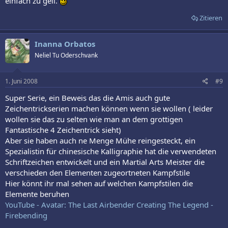
einfach zu geil.
Zitieren
Inanna Orbatos
Neliel Tu Oderschvank
1. Juni 2008
#9
Super Serie, ein Beweis das die Amis auch gute
Zeichentrickserien machen können wenn sie wollen ( leider
wollen sie das zu selten wie man an dem grottigen
Fantastische 4 Zeichentrick sieht)
Aber sie haben auch ne Menge Mühe reingesteckt, ein
Spezialistin für chinesische Kalligraphie hat die verwendeten
Schriftzeichen entwickelt und ein Martial Arts Meister die
verschieden den Elementen zugeortneten Kampfstile
Hier könnt ihr mal sehen auf welchen Kampfstilen die
Elemente beruhen
YouTube - Avatar: The Last Airbender Creating The Legend -
Firebending