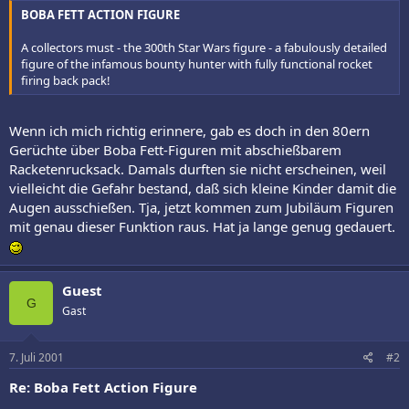
BOBA FETT ACTION FIGURE
A collectors must - the 300th Star Wars figure - a fabulously detailed
figure of the infamous bounty hunter with fully functional rocket
firing back pack!
Wenn ich mich richtig erinnere, gab es doch in den 80ern
Gerüchte über Boba Fett-Figuren mit abschießbarem
Racketenrucksack. Damals durften sie nicht erscheinen, weil
vielleicht die Gefahr bestand, daß sich kleine Kinder damit die
Augen ausschießen. Tja, jetzt kommen zum Jubiläum Figuren
mit genau dieser Funktion raus. Hat ja lange genug gedauert.
Guest
G
Gast
7. Juli 2001
#2
Re: Boba Fett Action Figure