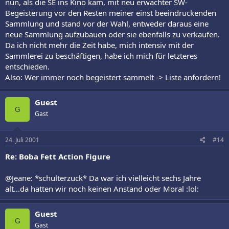
nun, als die SE ins Kino kam, mit neu erwachter SW-
Begeisterung vor den Resten meiner einst beeindruckenden
Sammlung und stand vor der Wahl, entweder daraus eine
neue Sammlung aufzubauen oder sie ebenfalls zu verkaufen.
Da ich nicht mehr die Zeit habe, mich intensiv mit der
Sammlerei zu beschäftigen, habe ich mich für letzteres
entschieden.
Also: Wer immer noch begeistert sammelt -> Liste anfordern!
Guest
G
Gast
24. Juli 2001
#14
Re: Boba Fett Action Figure
@Jeane: *schulterzuck* Da war ich vielleicht sechs Jahre
alt...da hatten wir noch keinen Anstand oder Moral :lol:
Guest
G
Gast