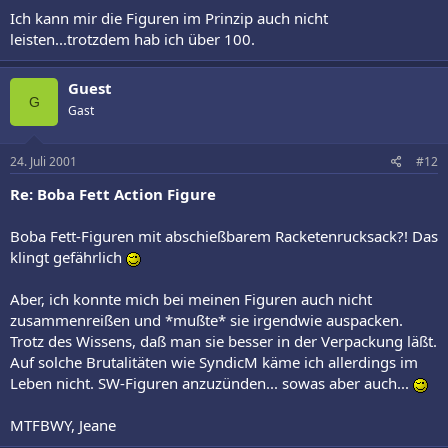
Ich kann mir die Figuren im Prinzip auch nicht
leisten...trotzdem hab ich über 100.
Guest
G
Gast
24. Juli 2001
#12
Re: Boba Fett Action Figure
Boba Fett-Figuren mit abschießbarem Racketenrucksack?! Das
klingt gefährlich
Aber, ich konnte mich bei meinen Figuren auch nicht
zusammenreißen und *mußte* sie irgendwie auspacken.
Trotz des Wissens, daß man sie besser in der Verpackung läßt.
Auf solche Brutalitäten wie SyndicM käme ich allerdings im
Leben nicht. SW-Figuren anzuzünden... sowas aber auch...
MTFBWY, Jeane