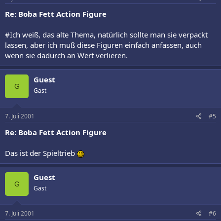
Re: Boba Fett Action Figure
#Ich weiß, das alte Thema, natürlich sollte man sie verpackt
lassen, aber ich muß diese Figuren einfach anfassen, auch
wenn sie dadurch an Wert verlieren.
Guest
G
Gast
7. Juli 2001
#5
Re: Boba Fett Action Figure
Das ist der Spieltrieb
Guest
G
Gast
7. Juli 2001
#6