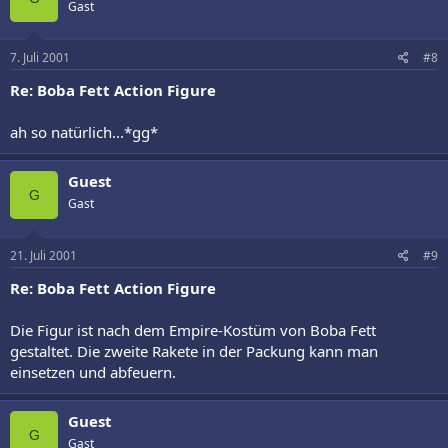
Gast
7. Juli 2001
#8
Re: Boba Fett Action Figure
ah so natürlich...*gg*
Guest
G
Gast
21. Juli 2001
#9
Re: Boba Fett Action Figure
Die Figur ist nach dem Empire-Kostüm von Boba Fett
gestaltet. Die zweite Rakete in der Packung kann man
einsetzen und abfeuern.
Guest
G
Gast