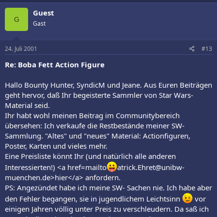
Guest
G
Gast
24. Juli 2001
#13
Re: Boba Fett Action Figure
Hallo Bounty Hunter, SyndicM und Jeane. Aus Euren Beiträgen
geht hervor, daß Ihr begeisterte Sammler von Star Wars-
Material seid.
Ihr habt wohl meinen Beitrag im Communitybereich
übersehen: Ich verkaufe die Restbestände meiner SW-
Sammlung. "Altes" und "neues" Material: Actionfiguren,
Poster, Karten und vieles mehr.
Eine Preisliste könnt Ihr (und natürlich alle anderen
Interessierten!) <a href=mailto
atrick.Ehret@unibw-
muenchen.de>hier</a> anfordern.
PS: Angezündet habe ich meine SW- Sachen nie. Ich habe aber
den Fehler begangen, sie in jugendlichem Leichtsinn
vor
einigen Jahren völlig unter Preis zu verschleudern. Da saß ich