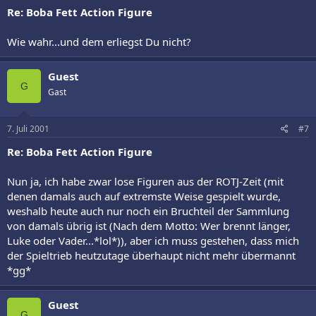
Re: Boba Fett Action Figure
Wie wahr...und dem erliegst Du nicht?
Guest
G
Gast
7. Juli 2001
#7
Re: Boba Fett Action Figure
Nun ja, ich habe zwar lose Figuren aus der ROTJ-Zeit (mit
denen damals auch auf extremste Weise gespielt wurde,
weshalb heute auch nur noch ein Bruchteil der Sammlung
von damals übrig ist (Nach dem Motto: Wer brennt länger,
Luke oder Vader...*lol*)), aber ich muss gestehen, dass mich
der Spieltrieb heutzutage überhaupt nicht mehr übermannt
*gg*
Guest
G