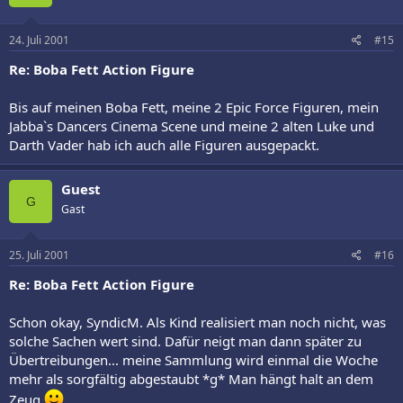
24. Juli 2001
#15
Re: Boba Fett Action Figure
Bis auf meinen Boba Fett, meine 2 Epic Force Figuren, mein
Jabba`s Dancers Cinema Scene und meine 2 alten Luke und
Darth Vader hab ich auch alle Figuren ausgepackt.
Guest
G
Gast
25. Juli 2001
#16
Re: Boba Fett Action Figure
Schon okay, SyndicM. Als Kind realisiert man noch nicht, was
solche Sachen wert sind. Dafür neigt man dann später zu
Übertreibungen... meine Sammlung wird einmal die Woche
mehr als sorgfältig abgestaubt *g* Man hängt halt an dem
Zeug