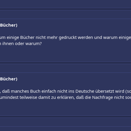
 Bücher)
um einige Bücher nicht mehr gedruckt werden und warum einige n
ch ihnen oder warum?
 Bücher)
, daß manches Buch einfach nicht ins Deutsche übersetzt wird (so
 zumindest teilweise damit zu erklären, daß die Nachfrage nicht soo