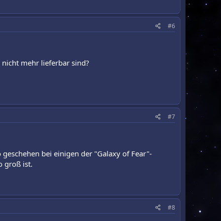
#6
icht mehr lieferbar sind?
#7
 geschehen bei einigen der "Galaxy of Fear"-
 groß ist.
#8