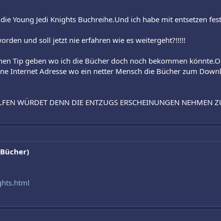
ich die Young Jedi Knights Buchreihe.Und ich habe mit entsetzen fes
worden und soll jetzt nie erfahren wie es weitergeht?!!!!!
einen Tip geben wo ich die Bücher doch noch bekommen könnte.O
ine Internet Adresse wo ein netter Mensch die Bücher zum Downlo
ELFEN WÜRDET DENN DIE ENTZUGS ERSCHEINUNGEN NEHMEN Z
 Bücher)
ghts.html