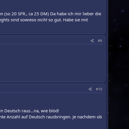
 (so 20 SFR., ca 25 DM) Da habe ich mir lieber die
nights sind sowieso
nicht
so gut. Habe sie mit
#9
#10
in Deutsch raus...na, wie blöd!
mte Anzahl auf Deutsch rausbringen. Je nachdem ob