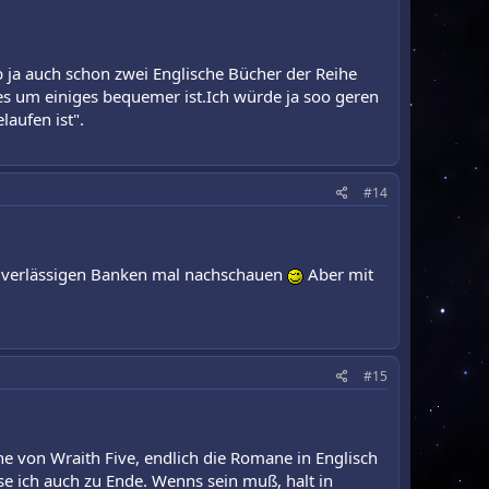
b ja auch schon zwei Englische Bücher der Reihe
ds es um einiges bequemer ist.Ich würde ja soo geren
laufen ist".
#14
zuverlässigen Banken mal nachschauen
Aber mit
#15
 von Wraith Five, endlich die Romane in Englisch
lese ich auch zu Ende. Wenns sein muß, halt in