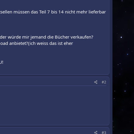
tsellen müssen das Teil 7 bis 14 nicht mehr lieferbar
der würde mir jemand die Bücher verkaufen?
ad anbietet?(ich weiss das ist eher
U!
#2
#3