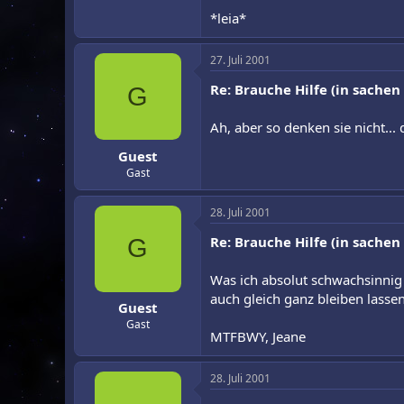
*leia*
27. Juli 2001
Re: Brauche Hilfe (in sachen
G
Ah, aber so denken sie nicht... 
Guest
Gast
28. Juli 2001
Re: Brauche Hilfe (in sachen
G
Was ich absolut schwachsinnig f
auch gleich ganz bleiben lass
Guest
Gast
MTFBWY, Jeane
28. Juli 2001