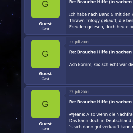
Re: Brauche Hilfe (in sachen
G
Ich habe nach Band 6 mit den Y
Thrawn Trilogy gekauft, die be
Guest
Freuden gelesen, doch heute bi
Gast
27. Juli 2001
Re: Brauche Hilfe (in sachen
G
Ach komm,
soo
schlecht war d
Guest
Gast
27. Juli 2001
Re: Brauche Hilfe (in sachen
G
@Jeane: Also wenn die Nachfrage
Das kann doch in Deutschland 
Guest
´s sich dann gut verkauft kann
Gast