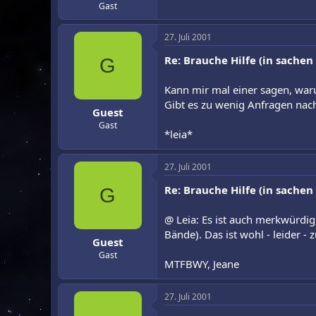
Gast
27. Juli 2001
Re: Brauche Hilfe (in sachen
G
Kann mir mal einer sagen, war
Gibt es zu wenig Anfragen na
Guest
Gast
*leia*
27. Juli 2001
Re: Brauche Hilfe (in sachen
G
@ Leia: Es ist auch merkwürdig
Bände). Das ist wohl - leider -
Guest
Gast
MTFBWY, Jeane
27. Juli 2001