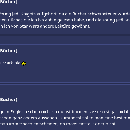
 Bücher)
oung Jedi Knights aufgehört, da die Bücher schweineteuer wurden
sten Bücher, die ich bis anhin gelesen habe, und die Young Jedi K
n ich von Star Wars andere Lektüre gewöhnt...
 Bücher)
ie Mark nie
...
 Bücher)
 in Englisch schon nicht so gut ist bringen sie sie erst gar nicht 
schon ganz anders aussehen...zumindest sollte man eine bestim
 man immernoch entscheiden, ob mans einstellt oder nicht.