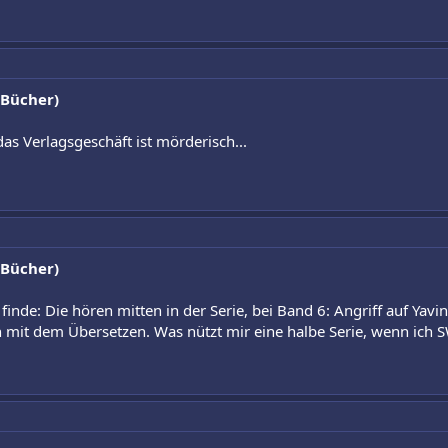
 Bücher)
das Verlagsgeschäft ist mörderisch...
 Bücher)
inde: Die hören mitten in der Serie, bei Band 6: Angriff auf Yavin
en mit dem Übersetzen. Was nützt mir eine halbe Serie, wenn i