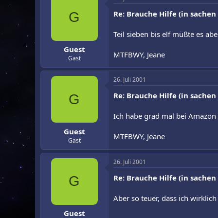
Re: Brauche Hilfe (in sachen
G
Teil sieben bis elf müßte es a
Guest
MTFBWY, Jeane
Gast
26. Juli 2001
Re: Brauche Hilfe (in sachen
G
Ich habe grad mal bei Amazon n
Guest
MTFBWY, Jeane
Gast
26. Juli 2001
Re: Brauche Hilfe (in sachen
G
Aber so teuer, dass ich wirkli
Guest