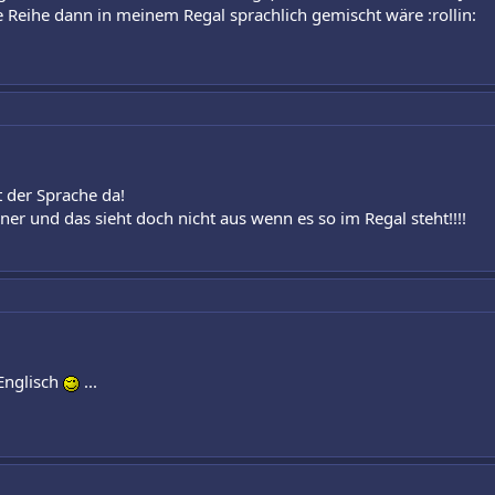
ie Reihe dann in meinem Regal sprachlich gemischt wäre :rollin:
t der Sprache da!
ner und das sieht doch nicht aus wenn es so im Regal steht!!!!
 Englisch
...