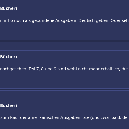
 Bücher)
ber imho noch als gebundene Ausgabe in Deutsch geben. Oder seh 
 Bücher)
achgesehen. Teil 7, 8 und 9 sind wohl nicht mehr erhältlich, die 
 Bücher)
ch zum Kauf der amerikanischen Ausgaben rate (und zwar bald, den