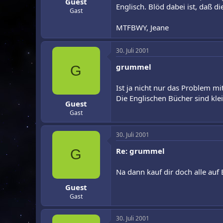
Guest
Englisch. Blöd dabei ist, daß d
Gast
MTFBWY, Jeane
30. Juli 2001
grummel
G
Ist ja nicht nur das Problem mi
Die Englischen Bücher sind klei
Guest
Gast
30. Juli 2001
Re: grummel
G
Na dann kauf dir doch alle auf
Guest
Gast
30. Juli 2001