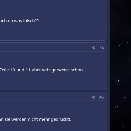
ich da was falsch??
#4
Teile 10 und 11 aber witzigerweise schon...
#5
n sie werden nicht mehr gedruckt)...