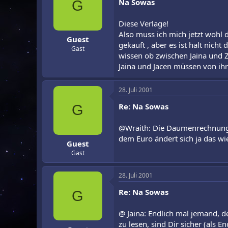
Na Sowas
G
Diese Verlage!
Also muss ich mich jetzt wohl 
Guest
gekauft , aber es ist halt nicht
Gast
wissen ob zwischen Jaina und Ze
Jaina und Jacen müssen von ihr
28. Juli 2001
Re: Na Sowas
G
@Wraith: Die Daumenrechnung i
dem Euro ändert sich ja das wi
Guest
Gast
28. Juli 2001
Re: Na Sowas
G
@ Jaina: Endlich mal jemand, de
zu lesen, sind Dir sicher (als E