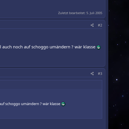
Zuletzt bearbeitet:
5. Juli 2005
#2
ll auch noch auf schoggo umändern ? wär klasse
#3
 auf schoggo umändern ? wär klasse