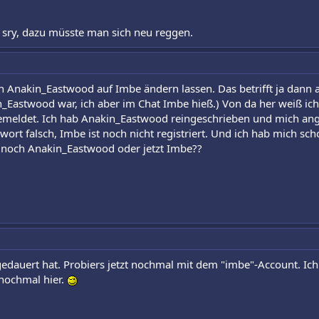
 sry, dazu müsste man sich neu reggen.
Anakin_Eastwood auf Imbe ändern lassen. Das betrifft ja dann a
stwood war, ich aber im Chat Imbe hieß.) Von da her weiß ich je
emeldet. Ich hab Anakin_Eastwood reingeschrieben und mich ang
t falsch, Imbe ist noch nicht registriert. Und ich hab mich schon
noch Anakin_Eastwood oder jetzt Imbe??
 gedauert hat. Probiers jetzt nochmal mit dem "imbe"-Account. Ic
 nochmal hier.