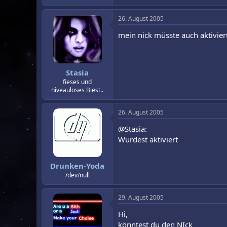
26. August 2005
mein nick müsste auch aktivier
Stasia
fieses und
niveauloses Biest..
26. August 2005
@Stasia:
Wurdest aktiviert
Drunken-Yoda
/dev/null
29. August 2005
Hi,
könntest du den NIck