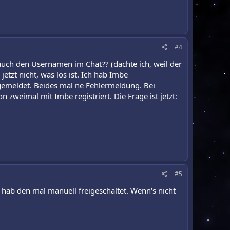
#4
uch den Usernamen im Chat?? (dachte ich, weil der
tzt nicht, was los ist. Ich hab Imbe
emeldet. Beides mal ne Fehlermeldung. Bei
 zweimal mit Imbe registriert. Die Frage ist jetzt:
#5
h hab den mal manuell freigeschaltet. Wenn's nicht