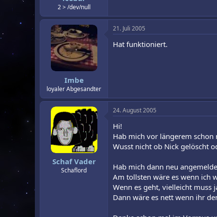
2 > /dev/null
21. Juli 2005
Hat funktioniert.
Imbe
loyaler Abgesandter
24. August 2005
Hi!
Hab mich vor längerem schon ma
Wusst nicht ob Nick gelöscht o
Schaf Vader
Hab mich dann neu angemeldet a
Schaflord
Am tollsten wäre es wenn ich 
Wenn es geht, vielleicht muss j
Dann wäre es nett wenn ihr den