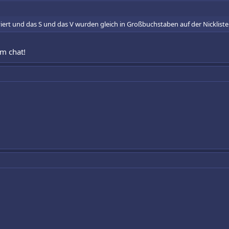
tiviert und das S und das V wurden gleich in Großbuchstaben auf der Nicklis
m chat!