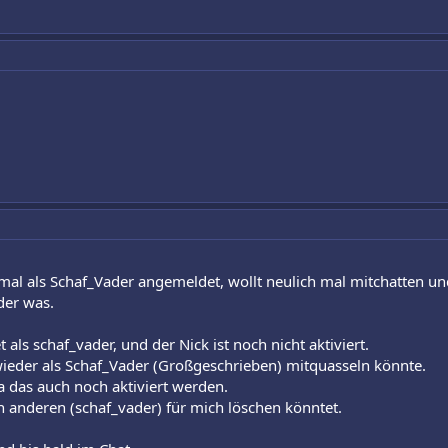
l als Schaf_Vader angemeldet, wollt neulich mal mitchatten und
der was.
ls schaf_vader, und der Nick ist noch nicht aktiviert.
wieder als Schaf_Vader (Großgeschrieben) mitquasseln könnte.
a das auch noch aktiviert werden.
 anderen (schaf_vader) für mich löschen könntet.