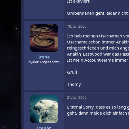
Ist aktiviert!
Umbennenen geht leider nicht,
19. Juli 2005
Ich hab meinen Usernamen von 
Username schon immer Anakin_Ea
reingeschrieben und mich ang
Anakin_Eastwood war das Passwor
Imbe
Ist mein Account-Name immer 
loyaler Abgesandter
Gruß
Thomy
21. Juli 2005
Erstmal Sorry, dass es so lang
geht, dann melde dich einfach
icebär