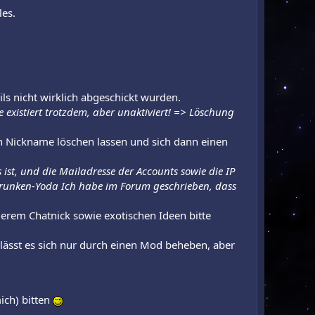
les.
ls nicht wirklich abgeschickt wurden.
xistiert trotzdem, aber unaktiviert! => Löschung
n Nickname löschen lassen und sich dann einen
 ist, und die Mailadresse der Accounts sowie die IP
g Drunken-Yoda Ich habe im Forum geschrieben, dass
erem Chatnick sowie exotischen Ideen bitte
lässt es sich nur durch einen Mod beheben, aber
ich) bitten