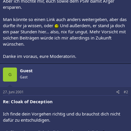
Aber ich möchte mir, euch sowie dem PSW damit Ärger
ersparen.
Man könnte so einen Link auch anders weitergeben, aber das
dürfte ihr ja wissen, oder
Und außerdem, er stand ja doch
ein paar Stunden hier... also, nix für ungut. Mehr Vorsicht mit
solchen Beiträgen würde ich mir allerdings in Zukunft
wünschen.
Danke im voraus, eure Moderatorin.
Guest
G
Gast
27. Juni 2001
#2
Re: Cloak of Deception
Ich finde dein Vorgehen richtig und du brauchst dich nicht
dafür zu entschuldigen.