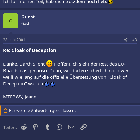
Ich für meinen Teil, hab dich trotzdem noch lieb.
Guest
G
Gast
28. Juni 2001
#3
Re: Cloak of Deception
Danke, Darth Silent
Hoffentlich sieht der Rest des EU-
Boards das genauso. Denn, wir dürfen sicherlich noch wer
weiß wie lang auf die offizielle Übersetzung von "Cloak of
Deception" warten
MTFBWY, Jeane
Für weitere Antworten geschlossen.
Reddit
Pinterest
Tumblr
WhatsApp
E-Mail
Link
Teilen: