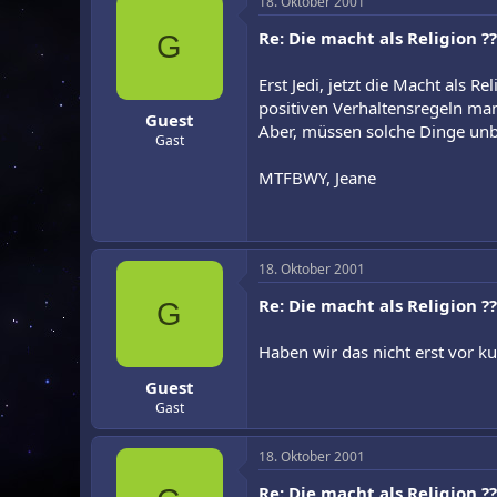
18. Oktober 2001
Re: Die macht als Religion ??
G
Erst Jedi, jetzt die Macht als 
positiven Verhaltensregeln ma
Guest
Aber, müssen solche Dinge unb
Gast
MTFBWY, Jeane
18. Oktober 2001
Re: Die macht als Religion ??
G
Haben wir das nicht erst vor k
Guest
Gast
18. Oktober 2001
Re: Die macht als Religion ??