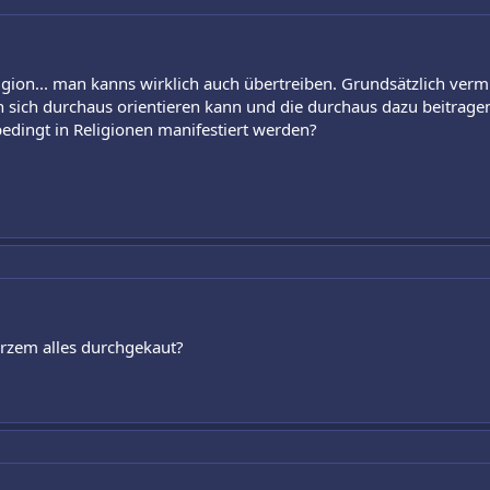
Religion... man kanns wirklich auch übertreiben. Grundsätzlich ver
n sich durchaus orientieren kann und die durchaus dazu beitrag
edingt in Religionen manifestiert werden?
urzem alles durchgekaut?