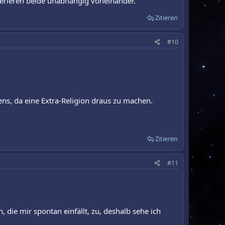
perieren beide unabhängig voneinander.
Zitieren
#10
ns, da eine Extra-Religion draus zu machen.
Zitieren
#11
, die mir spontan einfällt, zu, deshalb sehe ich