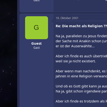
Gast
18. Oktober 2001
Re: Die macht als Religion ??
G
Na ja, parallelen zu Jesus finde
der Sache mit Anakin schon (u
Guest
er ist der Auserwählte...
Gast
Aber ich finde es auch übertri
weil sie ja nicht existiert.
Aber wenn man nachdenkt, es kön
Jahren in eine Religion verwand
Und ob es Gott gibt kann ja au
Na ja, gibt schon irgendwie par
Aber ich finde es trotzdem als 