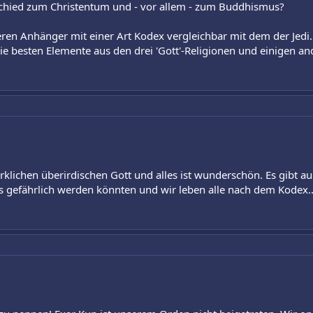
chied zum Christentum und - vor allem - zum Buddhismus?
deren Anhänger mit einer Art Kodex vergleichbar mit dem der Jedi.
ie besten Elemente aus den drei 'Gott'-Religionen und einigen ande
klichen überirdischen Gott und alles ist wunderschön. Es gibt auc
s gefährlich werden könnten und wir leben alle nach dem Kodex.