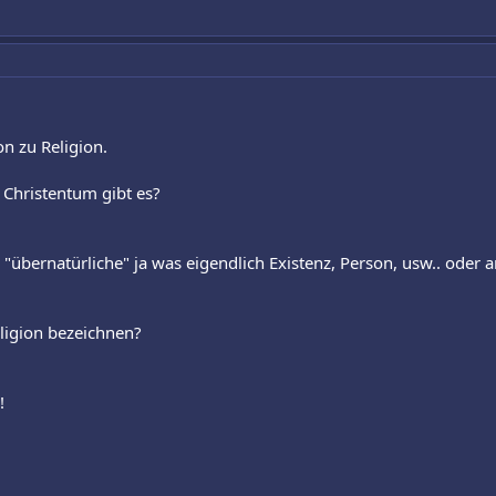
on zu Religion.
Christentum gibt es?
"übernatürliche" ja was eigendlich Existenz, Person, usw.. oder a
ligion bezeichnen?
!