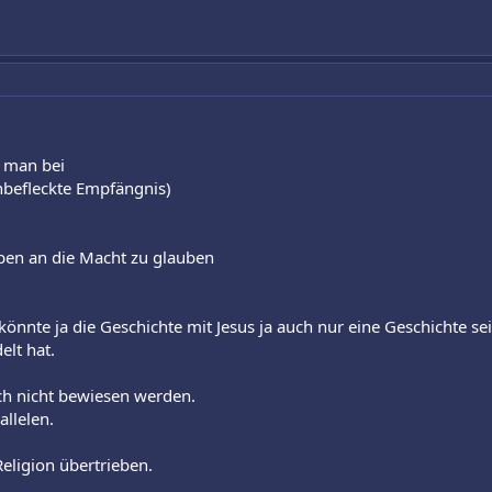
t man bei
nbefleckte Empfängnis)
eben an die Macht zu glauben
nte ja die Geschichte mit Jesus ja auch nur eine Geschichte sein,
elt hat.
ch nicht bewiesen werden.
allelen.
Religion übertrieben.