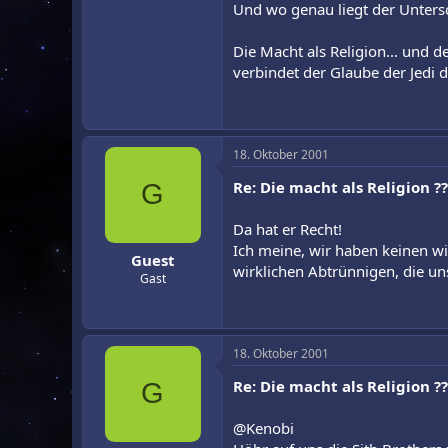
Und wo genau liegt der Unters
Die Macht als Religion... und 
verbindet der Glaube der Jedi d
18. Oktober 2001
Re: Die macht als Religion ??
G
Da hat er Recht!
Ich meine, wir haben keinen wir
Guest
wirklichen Abtrünnigen, die un
Gast
18. Oktober 2001
Re: Die macht als Religion ??
G
@Kenobi