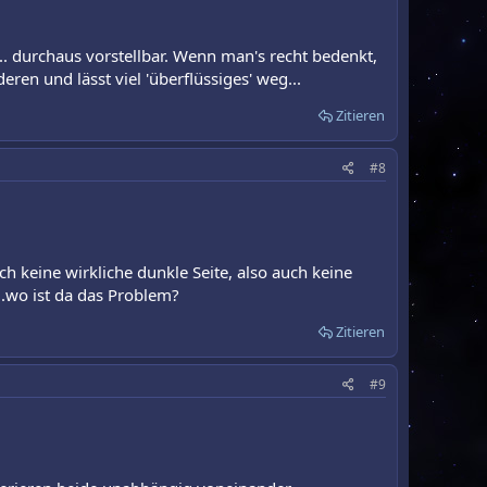
.. durchaus vorstellbar. Wenn man's recht bedenkt,
ren und lässt viel 'überflüssiges' weg...
Zitieren
#8
h keine wirkliche dunkle Seite, also auch keine
..wo ist da das Problem?
Zitieren
#9