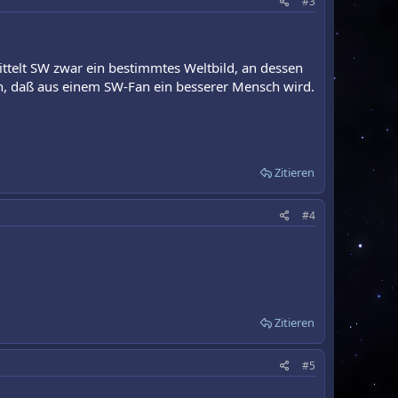
#3
mittelt SW zwar ein bestimmtes Weltbild, an dessen
en, daß aus einem SW-Fan ein besserer Mensch wird.
Zitieren
#4
Zitieren
#5