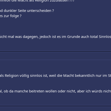
nvoll die Macht als Religion zuzulassen ???
d dunkler Seite unterscheiden ?
s zur folge ?
icht mal was dagegen, jedoch ist es im Grunde auch total Sinnlos 
als Religion völlig sinnlos ist, weil die Macht bekanntlich nur i
l, ob da manche beitreten wollen oder nicht, aber ich würds nicht