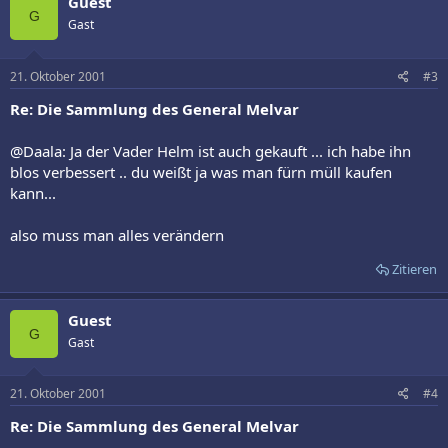
Guest
G
Gast
21. Oktober 2001
#3
Re: Die Sammlung des General Melvar
@Daala: Ja der Vader Helm ist auch gekauft ... ich habe ihn
blos verbessert .. du weißt ja was man fürn müll kaufen
kann...
also muss man alles verändern
Zitieren
Guest
G
Gast
21. Oktober 2001
#4
Re: Die Sammlung des General Melvar