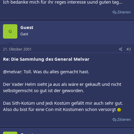
Ich bedanke mich für ihr reges interesse uund guten tag...
Zitieren
Guest
G
Gast
21. Oktober 2001
#2
Re: Die Sammlung des General Melvar
@melvar: Toll. Was du alles gemacht hast.
Der Vader Helm sieht ja aus als wäre er gekauft und nicht
selbstgemscht so gut ist der geworden.
Das Sith-Kotüm und Jedi Kostüm gefällt mir auch sehr gut.
Also du bist für eine Con mit Kostümen schon versorgt
Zitieren