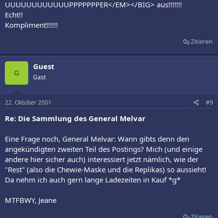
UUUUUUUUUUUUPPPPPPPER</EM></BIG> aus!!!!!!!
Echt!!
Kompliment!!!!!!
Zitieren
Guest
G
Gast
22. Oktober 2001
#9
Re: Die Sammlung des General Melvar
Eine Frage noch, General Melvar: Wann gibts denn den
angekündigten zweiten Teil des Postings? Mich (und einige
andere hier sicher auch) interessiert jetzt nämlich, wie der
"Rest" (also die Chewie-Maske und die Replikas) so aussieht!
Da nehm ich auch gern lange Ladezeiten in Kauf *g*
MTFBWY, Jeane
Zitieren