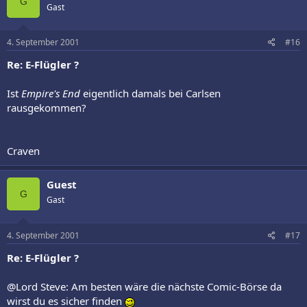
G
Gast
4. September 2001
#16
Re: E-Flügler ?
Ist
Empire's End
eigentlich damals bei Carlsen
rausgekommen?
Craven
Guest
G
Gast
4. September 2001
#17
Re: E-Flügler ?
@Lord Steve: Am besten wäre die nächste Comic-Börse da
wirst du es sicher finden