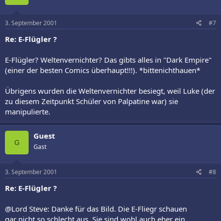
3. September 2001
#7
Re: E-Flügler ?
E-Flügler? Weltenvernichter? Das gibts alles in "Dark Empire"
(einer der besten Comics überhaupt!!!). *bittenichthauen*
Übrigens wurden die Weltenvernichter besiegt, weil Luke (der
zu diesem Zeitpunkt Schüler von Palpatine war) sie
manipulierte.
Guest
G
Gast
3. September 2001
#8
Re: E-Flügler ?
@Lord Steve: Danke für das Bild. Die E-Fliegr schauen
gar nicht so schlecht aus. Sie sind wohl auch eher ein