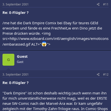
3. September 2001
#11
Re: E-Flügler ?
/me hat die Dark Empire Comix bei Ebay für teures GEld
erworben und fände es eine Frechheit,w enn Dino jetzt die
Preise drücken würde. <img
src=http://www.ezboard.com/intl/aenglish/images/emoticons
/embarassed.gif ALT="
">
Guest
G
Gast
3. September 2001
#12
Re: E-Flügler ?
"Dark Empire" ist schon deshalb wichtig (auch wenn man ihn
für mich unverständlicherweise nicht mag), weil es der ERSTE
neue SW-Comic nach der Marvel-Ära war. Er kam ungefähr
zeitgleich mit der Timothy-Zahn-Trilogie raus. In Comic-Shops