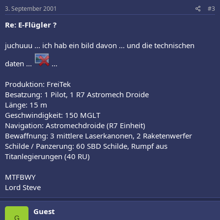
3. September 2001
#3
Re: E-Flügler ?
juchuuu ... ich hab ein bild davon ... und die technischen
daten ...
...
Produktion: FreiTek
Besatzung: 1 Pilot, 1 R7 Astromech Droide
Länge: 15 m
Geschwindigkeit: 150 MGLT
Navigation: Astromechdroide (R7 Einheit)
Bewaffnung: 3 mittlere Laserkanonen, 2 Raketenwerfer
Schilde / Panzerung: 60 SBD Schilde, Rumpf aus
Titanlegierungen (40 RU)
MTFBWY
Lord Steve
Guest
G