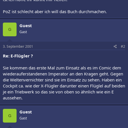
PoZ ist schlecht aber ich will das Buch durchmachen.
Guest
G
Gast
3. September 2001
#2
Re: E-Flügler ?
Sie kommen das erste Mal zum Einsatz als es im Comic dem
wiederauferstandenen Imperator an den Kragen geht. Gegen
die Weltenvernichter sind sie im Einsatz zu sehen. Haben ein
Cockpit ca. wie der X-Flügler darunter einen Flüglel auf beiden
je ein Triebwerk so das sie von oben so ähnlich wie ein E
aussehen.
Guest
G
Gast