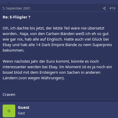
5. September 2001
#19
Re: E-Flügler ?
Oh, ich dachte bis jetzt, der letzte Teil wäre nie übersetzt
worden.. Naja, von den Carlsen-Bänden weiß ich eh so gut
wie gar nix, hab alle auf Englisch. Hatte auch viel Glück bei
Ebay und hab alle 14 Dark Empire Bände zu nem Superpreis
bekommen.
Wenn nächstes Jahr der Euro kommt, könnte es noch
interessanter werden bei Ebay. Im Moment ist es ja noch ein
bissel blöd mit dem Ersteigern von Sachen in anderen
Ländern (von wegen Währungen).
Craven
Guest
G
Gast