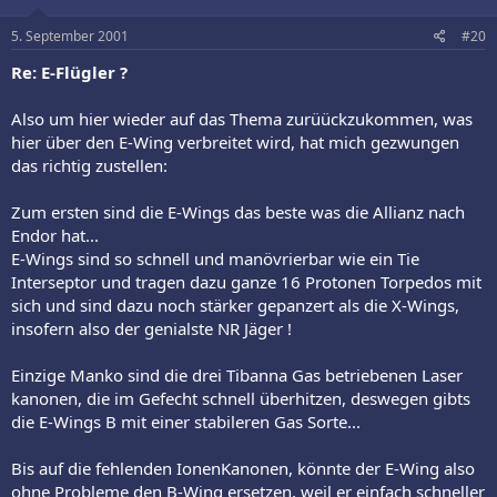
5. September 2001
#20
Re: E-Flügler ?
Also um hier wieder auf das Thema zurüückzukommen, was
hier über den E-Wing verbreitet wird, hat mich gezwungen
das richtig zustellen:
Zum ersten sind die E-Wings das beste was die Allianz nach
Endor hat...
E-Wings sind so schnell und manövrierbar wie ein Tie
Interseptor und tragen dazu ganze 16 Protonen Torpedos mit
sich und sind dazu noch stärker gepanzert als die X-Wings,
insofern also der genialste NR Jäger !
Einzige Manko sind die drei Tibanna Gas betriebenen Laser
kanonen, die im Gefecht schnell überhitzen, deswegen gibts
die E-Wings B mit einer stabileren Gas Sorte...
Bis auf die fehlenden IonenKanonen, könnte der E-Wing also
ohne Probleme den B-Wing ersetzen, weil er einfach schneller