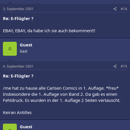
3. September 2001
#14
Re: E-Flügler ?
EBAY, EBAY, da habe ich sie auch bekommen!!!
Guest
G
Gast
4. September 2001
#15
Re: E-Flügler ?
/me hat zu hause alle Carlsen Comics in 1. Auflage. *freu*
Insbesondere die 1. Auflage von Band 2. Da gab es einen
Fehldruck. Es wurden in der 1. Auflage 2 Seiten vertauscht.
Keiran Antilles
Guest