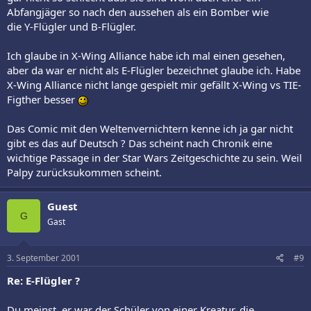
Abfangjäger so nach den aussehen als ein Bomber wie
die Y-Flügler und B-Flügler.
Ich glaube in X-Wing Alliance habe ich mal einen gesehen,
aber da war er nicht als E-Flügler bezeichnet glaube ich. Habe
X-Wing Alliance nicht lange gespielt mir gefällt X-Wing vs TIE-
Figther besser
Das Comic mit den Weltenvernichtern kenne ich ja gar nicht
gibt es das auf Deutsch ? Das scheint nach Chronik eine
wichtige Passage in der Star Wars Zeitgeschichte zu sein. Weil
Palpy zurücksukommen scheint.
Guest
G
Gast
3. September 2001
#9
Re: E-Flügler ?
Du meinst, er war der Schüler von einer Kreatur, die