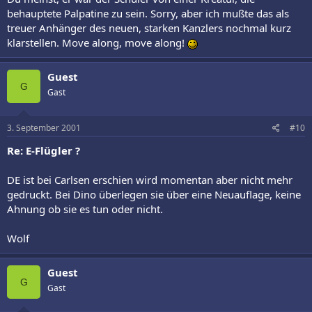
behauptete Palpatine zu sein. Sorry, aber ich mußte das als
treuer Anhänger des neuen, starken Kanzlers nochmal kurz
klarstellen. Move along, move along!
Guest
G
Gast
3. September 2001
#10
Re: E-Flügler ?
DE ist bei Carlsen erschien wird momentan aber nicht mehr
gedruckt. Bei Dino überlegen sie über eine Neuauflage, keine
Ahnung ob sie es tun oder nicht.
Wolf
Guest
G
Gast